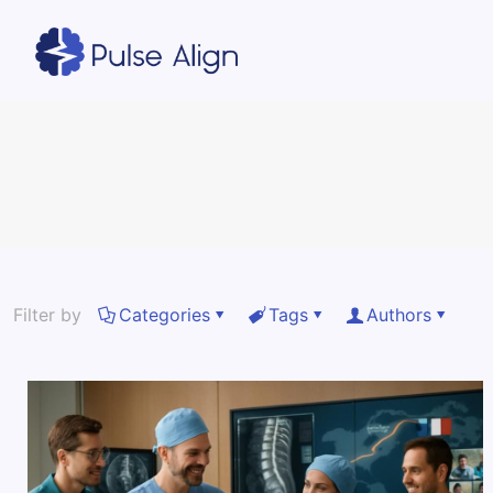
Filter by
Categories
Tags
Authors