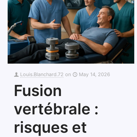
Louis.Blanchard.72
on
May 14, 2026
Fusion
vertébrale :
risques et