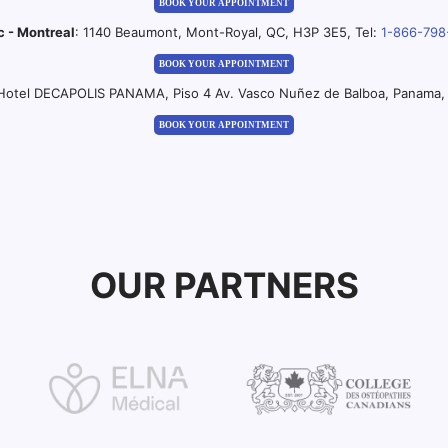
BOOK YOUR APPOINTMENT
c - Montreal
: 1140 Beaumont, Mont-Royal, QC, H3P 3E5, Tel:
1-866-798
BOOK YOUR APPOINTMENT
 Hotel DECAPOLIS PANAMA, Piso 4 Av. Vasco Nuñez de Balboa, Panama, 
BOOK YOUR APPOINTMENT
OUR PARTNERS