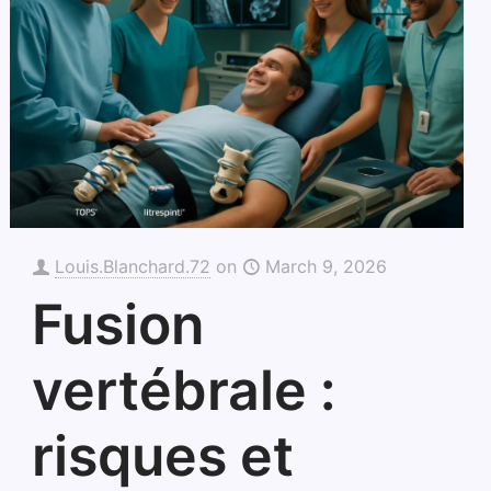
Louis.Blanchard.72
on
March 9, 2026
Fusion
vertébrale :
risques et