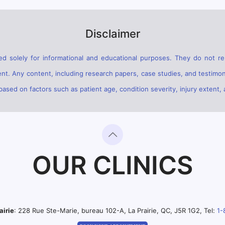
Disclaimer
d solely for informational and educational purposes. They do not rep
ent. Any content, including research papers, case studies, and testimon
sed on factors such as patient age, condition severity, injury extent, 
OUR CLINICS
airie
: 228 Rue Ste-Marie, bureau 102-A, La Prairie, QC, J5R 1G2, Tel:
1-