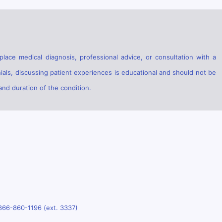
lace medical diagnosis, professional advice, or consultation with a
ials, discussing patient experiences is educational and should not be
and duration of the condition.
866-860-1196 (ext. 3337)