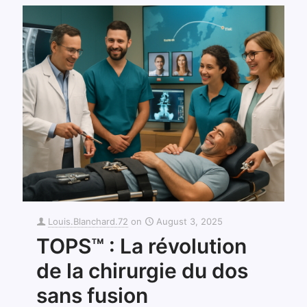
Louis.Blanchard.72
on
August 3, 2025
TOPS™ : La révolution
de la chirurgie du dos
sans fusion