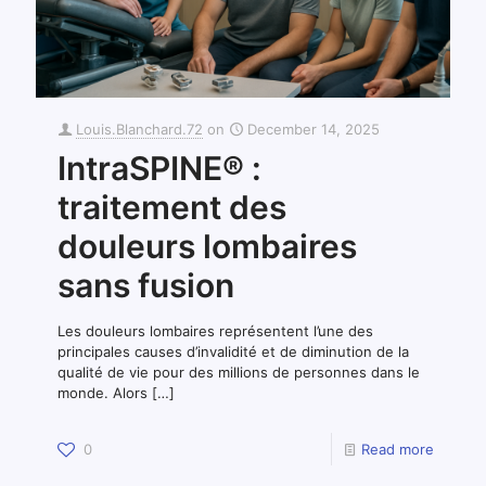
Louis.Blanchard.72
on
December 14, 2025
IntraSPINE® :
traitement des
douleurs lombaires
sans fusion
Les douleurs lombaires représentent l’une des
principales causes d’invalidité et de diminution de la
qualité de vie pour des millions de personnes dans le
monde. Alors
[…]
0
Read more