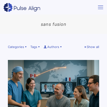
sans fusion
Categories
Tags
Authors
Show all