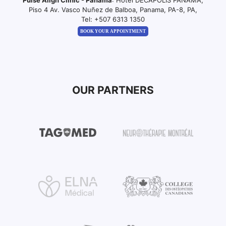
Pulse Align Clinic - Panama
: Hotel DECAPOLIS PANAMA,
Piso 4 Av. Vasco Nuñez de Balboa, Panama, PA-8, PA,
Tel:
+507 6313 1350
BOOK YOUR APPOINTMENT
OUR PARTNERS