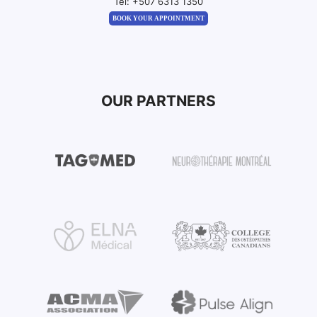
Tel:
+507 6313 1350
BOOK YOUR APPOINTMENT
OUR PARTNERS