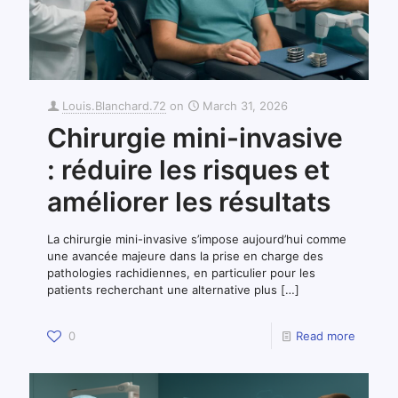
Louis.Blanchard.72
on
March 31, 2026
Chirurgie mini-invasive
: réduire les risques et
améliorer les résultats
La chirurgie mini-invasive s’impose aujourd’hui comme
une avancée majeure dans la prise en charge des
pathologies rachidiennes, en particulier pour les
patients recherchant une alternative plus
[…]
0
Read more