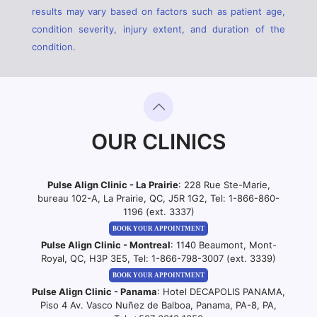
results may vary based on factors such as patient age,
condition severity, injury extent, and duration of the
condition.
OUR CLINICS
Pulse Align Clinic - La Prairie
: 228 Rue Ste-Marie,
bureau 102-A, La Prairie, QC, J5R 1G2, Tel:
1-866-860-
1196 (ext. 3337)
BOOK YOUR APPOINTMENT
Pulse Align Clinic - Montreal
: 1140 Beaumont, Mont-
Royal, QC, H3P 3E5, Tel:
1-866-798-3007 (ext. 3339)
BOOK YOUR APPOINTMENT
Pulse Align Clinic - Panama
: Hotel DECAPOLIS PANAMA,
Piso 4 Av. Vasco Nuñez de Balboa, Panama, PA-8, PA,