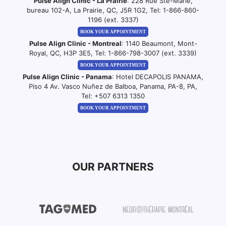
Pulse Align Clinic - La Prairie
: 228 Rue Ste-Marie,
bureau 102-A, La Prairie, QC, J5R 1G2, Tel:
1-866-860-
1196 (ext. 3337)
BOOK YOUR APPOINTMENT
Pulse Align Clinic - Montreal
: 1140 Beaumont, Mont-
Royal, QC, H3P 3E5, Tel:
1-866-798-3007 (ext. 3339)
BOOK YOUR APPOINTMENT
Pulse Align Clinic - Panama
: Hotel DECAPOLIS PANAMA,
Piso 4 Av. Vasco Nuñez de Balboa, Panama, PA-8, PA,
Tel:
+507 6313 1350
BOOK YOUR APPOINTMENT
OUR PARTNERS