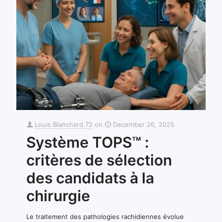
Louis.Blanchard.72
on
December 26, 2025
Système TOPS™ :
critères de sélection
des candidats à la
chirurgie
Le traitement des pathologies rachidiennes évolue