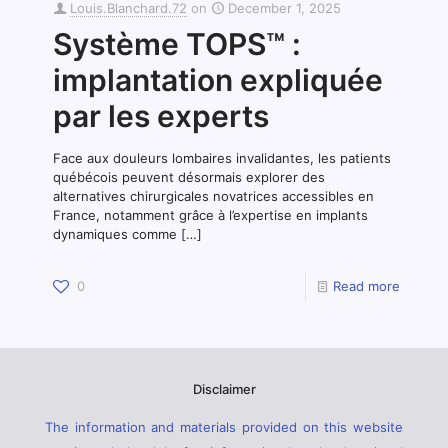
Louis.Blanchard.72
on
December 1, 2025
Système TOPS™ :
implantation expliquée
par les experts
Face aux douleurs lombaires invalidantes, les patients
québécois peuvent désormais explorer des
alternatives chirurgicales novatrices accessibles en
France, notamment grâce à l’expertise en implants
dynamiques comme
[…]
0
Read more
Disclaimer
The information and materials provided on this website