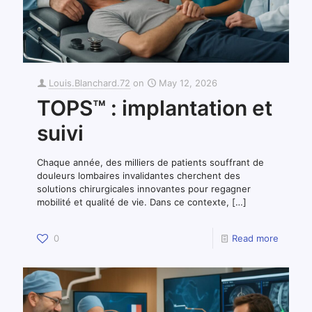
Louis.Blanchard.72
on
May 12, 2026
TOPS™ : implantation et
suivi
Chaque année, des milliers de patients souffrant de
douleurs lombaires invalidantes cherchent des
solutions chirurgicales innovantes pour regagner
mobilité et qualité de vie. Dans ce contexte,
[…]
0
Read more