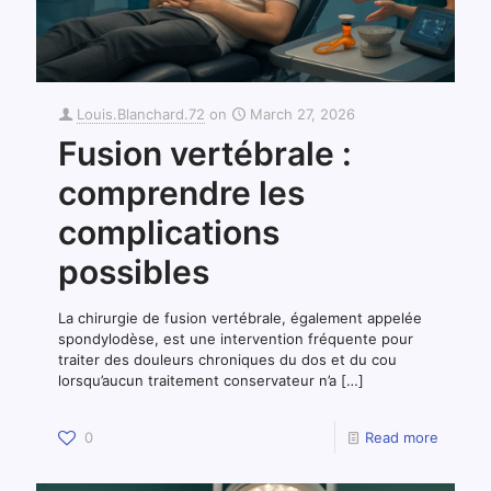
Louis.Blanchard.72
on
March 27, 2026
Fusion vertébrale :
comprendre les
complications
possibles
La chirurgie de fusion vertébrale, également appelée
spondylodèse, est une intervention fréquente pour
traiter des douleurs chroniques du dos et du cou
lorsqu’aucun traitement conservateur n’a
[…]
0
Read more