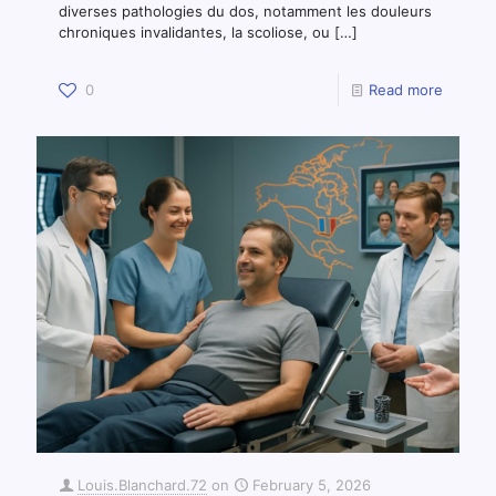
diverses pathologies du dos, notamment les douleurs
chroniques invalidantes, la scoliose, ou
[…]
0
Read more
Louis.Blanchard.72
on
February 5, 2026