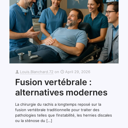
Louis.Blanchard.72
on
April 29, 2026
Fusion vertébrale :
alternatives modernes
La chirurgie du rachis a longtemps reposé sur la
fusion vertébrale traditionnelle pour traiter des
pathologies telles que l’instabilité, les hernies discales
ou la sténose du
[…]