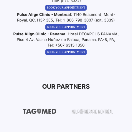
1196 (ext. 3337)
BOOK YOUR APPOINTMENT
Pulse Align Clinic - Montreal
: 1140 Beaumont, Mont-
Royal, QC, H3P 3E5, Tel:
1-866-798-3007 (ext. 3339)
BOOK YOUR APPOINTMENT
Pulse Align Clinic - Panama
: Hotel DECAPOLIS PANAMA,
Piso 4 Av. Vasco Nuñez de Balboa, Panama, PA-8, PA,
Tel:
+507 6313 1350
BOOK YOUR APPOINTMENT
OUR PARTNERS