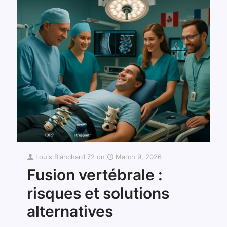
Louis.Blanchard.72
on
March 9, 2026
Fusion vertébrale :
risques et solutions
alternatives