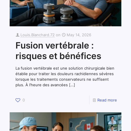
Louis.Blanchard.72
on
May 14, 2026
Fusion vertébrale :
risques et bénéfices
La fusion vertébrale est une solution chirurgicale bien
établie pour traiter les douleurs rachidiennes sévères
lorsque les traitements conservateurs ne suffisent
plus. À l’heure des avancées
[…]
0
Read more