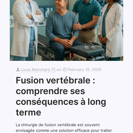
Louis.Blanchard.72
on
February 19, 2026
Fusion vertébrale :
comprendre ses
conséquences à long
terme
La chirurgie de fusion vertébrale est souvent
envisagée comme une solution efficace pour traiter