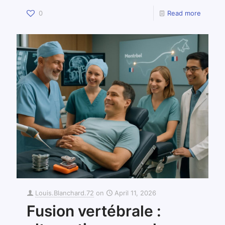
0
Read more
Louis.Blanchard.72
on
April 11, 2026
Fusion vertébrale :