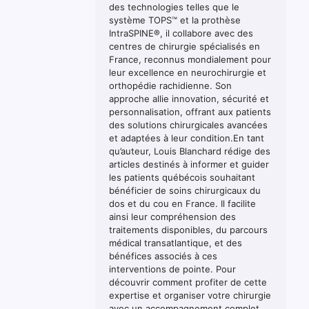
des technologies telles que le
système TOPS™ et la prothèse
IntraSPINE®, il collabore avec des
centres de chirurgie spécialisés en
France, reconnus mondialement pour
leur excellence en neurochirurgie et
orthopédie rachidienne. Son
approche allie innovation, sécurité et
personnalisation, offrant aux patients
des solutions chirurgicales avancées
et adaptées à leur condition.En tant
qu’auteur, Louis Blanchard rédige des
articles destinés à informer et guider
les patients québécois souhaitant
bénéficier de soins chirurgicaux du
dos et du cou en France. Il facilite
ainsi leur compréhension des
traitements disponibles, du parcours
médical transatlantique, et des
bénéfices associés à ces
interventions de pointe. Pour
découvrir comment profiter de cette
expertise et organiser votre chirurgie
avec un accompagnement complet,