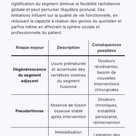
rigidification du segment diminue la flexibilité rachidienne
globale et peut perturber l’équilibre postural. Ces
limitations influent sur la qualité de vie fonctionnelle, en
réduisant la capacité à réaliser des gestes du quotidien et
parfois même en affectant la sphère sociale et
professionnelle du patient.
Conséquences
Risque majeur
Description
possibles
Douleurs
Usure prématurée
récidivantes,
Dégénérescence
et accentuée des
besoin de
du segment
vertèbres voisines
nouvelles
adjacent
du segment
interventions
fusionné
chirurgicales
Douleurs
Absence de fusion
chroniques,
Pseudarthrose
osseuse stable
instabilité
après intervention
persistante,
réintervention
Immobilisation
Limitation des