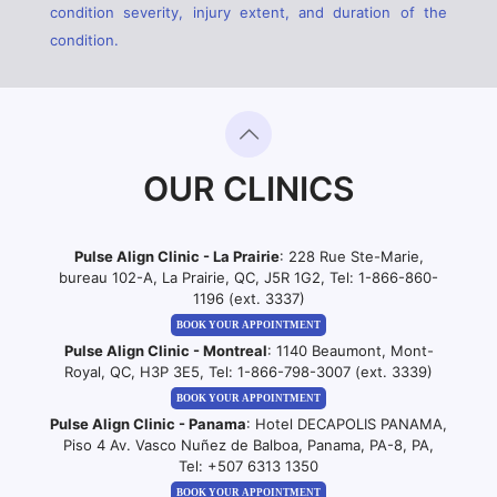
condition severity, injury extent, and duration of the
condition.
OUR CLINICS
Pulse Align Clinic - La Prairie
: 228 Rue Ste-Marie,
bureau 102-A, La Prairie, QC, J5R 1G2, Tel:
1-866-860-
1196 (ext. 3337)
BOOK YOUR APPOINTMENT
Pulse Align Clinic - Montreal
: 1140 Beaumont, Mont-
Royal, QC, H3P 3E5, Tel:
1-866-798-3007 (ext. 3339)
BOOK YOUR APPOINTMENT
Pulse Align Clinic - Panama
: Hotel DECAPOLIS PANAMA,
Piso 4 Av. Vasco Nuñez de Balboa, Panama, PA-8, PA,
Tel:
+507 6313 1350
BOOK YOUR APPOINTMENT