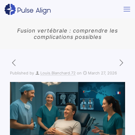
Fusion vertébrale : comprendre les
complications possibles
Published by
Louis.Blanchard.72
on
March 27, 2026