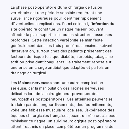
La phase post-opératoire d’une chirurgie de fusion
vertébrale est une période sensible requérant une
surveillance rigoureuse pour identifier rapidement
d’éventuelles complications. Parmi celles-ci, l’
infection
du
site opératoire constitue un risque majeur, pouvant
affecter la plaie superficielle ou les structures osseuses
profondes. Cette infection vertébrale se manifeste
généralement dans les trois premières semaines suivant
l’intervention, surtout chez des patients présentant des
facteurs de risque tels que diabète, surpoids, tabagisme
actif ou prise d’anticoagulants. Le traitement repose sur
une prise en charge antibiotique adaptée et parfois un
drainage chirurgical.
Les
lésions nerveuses
sont une autre complication
sérieuse, car la manipulation des racines nerveuses
délicates lors de la chirurgie peut provoquer des
neuropathies postopératoires. Ces atteintes peuvent se
traduire par des engourdissements, des fourmillements,
voire une faiblesse musculaire localisée. L’expérience des
équipes chirurgicales françaises jouant un rôle crucial pour
minimiser ce risque, un suivi neurologique post-opératoire
attentif est mis en place, complété par un programme de