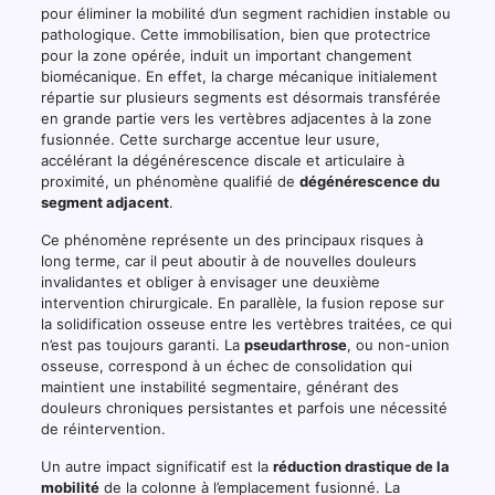
pour éliminer la mobilité d’un segment rachidien instable ou
pathologique. Cette immobilisation, bien que protectrice
pour la zone opérée, induit un important changement
biomécanique. En effet, la charge mécanique initialement
répartie sur plusieurs segments est désormais transférée
en grande partie vers les vertèbres adjacentes à la zone
fusionnée. Cette surcharge accentue leur usure,
accélérant la dégénérescence discale et articulaire à
proximité, un phénomène qualifié de
dégénérescence du
segment adjacent
.
Ce phénomène représente un des principaux risques à
long terme, car il peut aboutir à de nouvelles douleurs
invalidantes et obliger à envisager une deuxième
intervention chirurgicale. En parallèle, la fusion repose sur
la solidification osseuse entre les vertèbres traitées, ce qui
n’est pas toujours garanti. La
pseudarthrose
, ou non-union
osseuse, correspond à un échec de consolidation qui
maintient une instabilité segmentaire, générant des
douleurs chroniques persistantes et parfois une nécessité
de réintervention.
Un autre impact significatif est la
réduction drastique de la
mobilité
de la colonne à l’emplacement fusionné. La