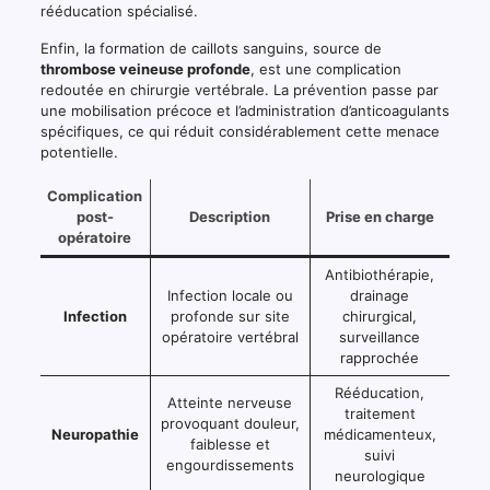
rééducation spécialisé.
Enfin, la formation de caillots sanguins, source de
thrombose veineuse profonde
, est une complication
redoutée en chirurgie vertébrale. La prévention passe par
une mobilisation précoce et l’administration d’anticoagulants
spécifiques, ce qui réduit considérablement cette menace
potentielle.
Complication
post-
Description
Prise en charge
opératoire
Antibiothérapie,
Infection locale ou
drainage
Infection
profonde sur site
chirurgical,
opératoire vertébral
surveillance
rapprochée
Rééducation,
Atteinte nerveuse
traitement
provoquant douleur,
Neuropathie
médicamenteux,
faiblesse et
suivi
engourdissements
neurologique