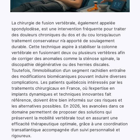
La chirurgie de fusion vertébrale, également appelée
spondylodèse, est une intervention fréquente pour traiter
des douleurs chroniques du dos et du cou lorsqu’aucun
traitement conservateur n’a apporté de soulagement
durable. Cette technique aspire à stabiliser la colonne
vertébrale en fusionnant deux ou plusieurs vertèbres afin
de corriger des anomalies comme la sténose spinale, la
discopathie dégénérative ou des hernies discales.
Toutefois, l’immobilisation d’un segment rachidien entraîne
des modifications biomécaniques pouvant induire diverses
complications. Les patients québécois intéressés par les
traitements chirurgicaux en France, où l’expertise en
implants dynamiques et techniques innovantes fait
référence, doivent être bien informés sur ces risques et
les alternatives possibles. En 2026, les avancées dans ce
domaine permettent de proposer des solutions qui
préservent la mobilité vertébrale tout en assurant une
efficacité thérapeutique optimale, grâce à une coordination
transatlantique accompagnée d’un suivi personnalisé et
rigoureux.