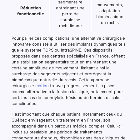
segmentaire
mouvements,
Réduction
entrainant une
adaptation
fonctionnelle
perte de
biomécanique
souplesse
du rachis
rachidienne
Pour pallier ces complications, une alternative chirurgicale
innovante consiste à utiliser des implants dynamiques tels
que le système TOPS ou IntraSPINE. Ces dispositifs,
proposés dans des centres spécialisés en France, offrent
une stabilisation segmentaire tout en maintenant une
certaine amplitude de mouvement, limitant ainsi la
surcharge des segments adjacent et protégeant la
biomécanique naturelle du rachis. Cette approche
chirurgicale
motion
trouve progressivement sa place
comme alternative à la fusion classique, notamment pour
certains cas de spondylolisthésis ou de hernies discales
compliquées.
Il est important que chaque patient, notamment ceux du
Québec envisageant un traitement en France, soit
accompagné dans un parcours médical complet. Celui-ci
inclut au préalable une période de traitements
conservateurs étendus, disponibles dans des cliniques de