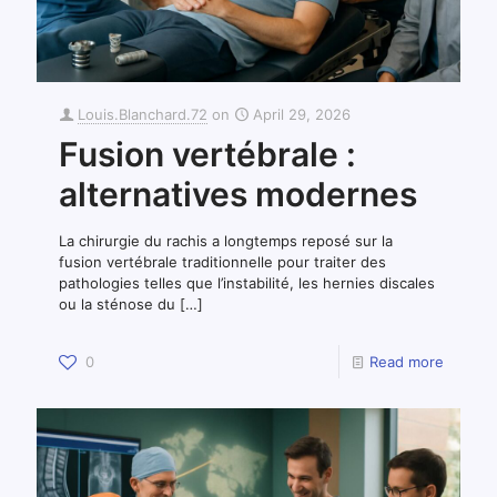
Louis.Blanchard.72
on
April 29, 2026
Fusion vertébrale :
alternatives modernes
La chirurgie du rachis a longtemps reposé sur la
fusion vertébrale traditionnelle pour traiter des
pathologies telles que l’instabilité, les hernies discales
ou la sténose du
[…]
0
Read more