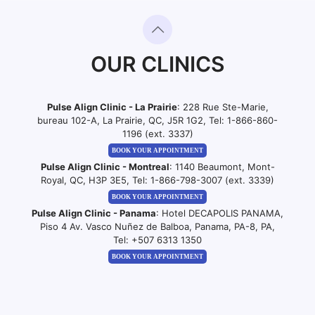
OUR CLINICS
Pulse Align Clinic - La Prairie
: 228 Rue Ste-Marie,
bureau 102-A, La Prairie, QC, J5R 1G2, Tel:
1-866-860-
1196 (ext. 3337)
BOOK YOUR APPOINTMENT
Pulse Align Clinic - Montreal
: 1140 Beaumont, Mont-
Royal, QC, H3P 3E5, Tel:
1-866-798-3007 (ext. 3339)
BOOK YOUR APPOINTMENT
Pulse Align Clinic - Panama
: Hotel DECAPOLIS PANAMA,
Piso 4 Av. Vasco Nuñez de Balboa, Panama, PA-8, PA,
Tel:
+507 6313 1350
BOOK YOUR APPOINTMENT