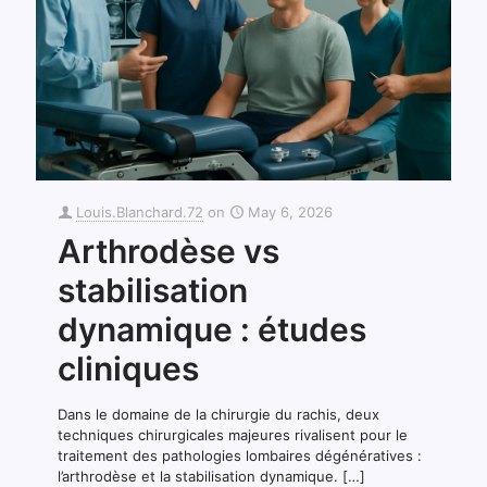
Louis.Blanchard.72
on
May 6, 2026
Arthrodèse vs
stabilisation
dynamique : études
cliniques
Dans le domaine de la chirurgie du rachis, deux
techniques chirurgicales majeures rivalisent pour le
traitement des pathologies lombaires dégénératives :
l’arthrodèse et la stabilisation dynamique.
[…]