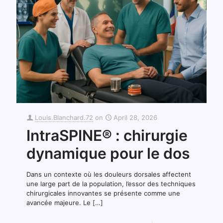
Louis.Blanchard.72
on
April 28, 2026
IntraSPINE® : chirurgie
dynamique pour le dos
Dans un contexte où les douleurs dorsales affectent
une large part de la population, l’essor des techniques
chirurgicales innovantes se présente comme une
avancée majeure. Le
[…]