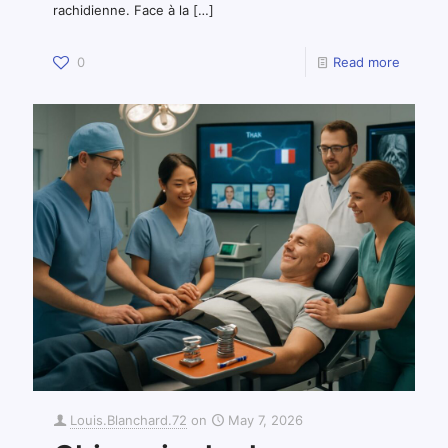
rachidienne. Face à la
[…]
0
Read more
Louis.Blanchard.72
on
May 7, 2026