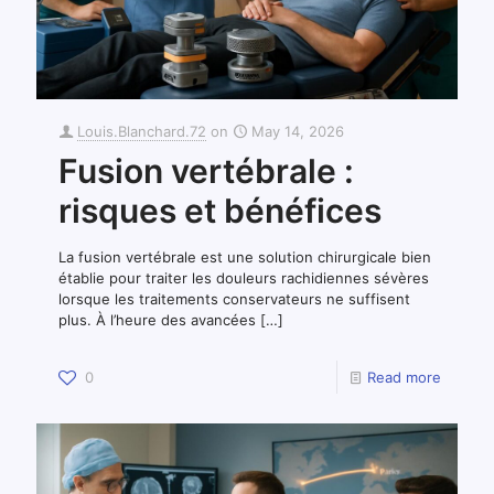
Louis.Blanchard.72
on
May 14, 2026
Fusion vertébrale :
risques et bénéfices
La fusion vertébrale est une solution chirurgicale bien
établie pour traiter les douleurs rachidiennes sévères
lorsque les traitements conservateurs ne suffisent
plus. À l’heure des avancées
[…]
0
Read more