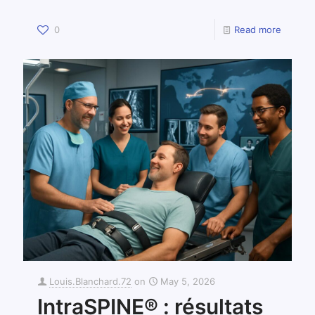
0
Read more
Louis.Blanchard.72
on
May 5, 2026
IntraSPINE® : résultats