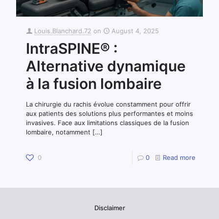
Louis.Blanchard.72
on
August 4, 2025
IntraSPINE® :
Alternative dynamique
à la fusion lombaire
La chirurgie du rachis évolue constamment pour offrir
aux patients des solutions plus performantes et moins
invasives. Face aux limitations classiques de la fusion
lombaire, notamment
[…]
0
0
Read more
Disclaimer