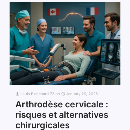
Louis.Blanchard.72
on
January 29, 2026
Arthrodèse cervicale :
risques et alternatives
chirurgicales