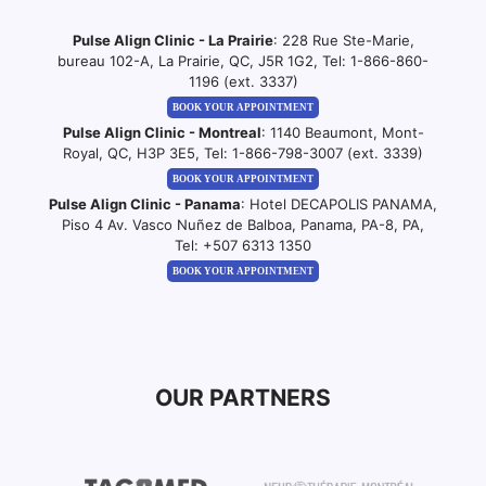
Pulse Align Clinic - La Prairie
: 228 Rue Ste-Marie,
bureau 102-A, La Prairie, QC, J5R 1G2, Tel:
1-866-860-
1196 (ext. 3337)
BOOK YOUR APPOINTMENT
Pulse Align Clinic - Montreal
: 1140 Beaumont, Mont-
Royal, QC, H3P 3E5, Tel:
1-866-798-3007 (ext. 3339)
BOOK YOUR APPOINTMENT
Pulse Align Clinic - Panama
: Hotel DECAPOLIS PANAMA,
Piso 4 Av. Vasco Nuñez de Balboa, Panama, PA-8, PA,
Tel:
+507 6313 1350
BOOK YOUR APPOINTMENT
OUR PARTNERS