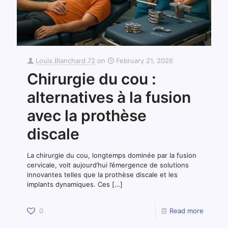
Louis.Blanchard.72
on
February 21, 2026
Chirurgie du cou :
alternatives à la fusion
avec la prothèse
discale
La chirurgie du cou, longtemps dominée par la fusion
cervicale, voit aujourd’hui l’émergence de solutions
innovantes telles que la prothèse discale et les
implants dynamiques. Ces
[…]
0
Read more