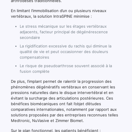
arthrodèses traditionnelles.
En limitant l’immobilisation d’un ou plusieurs niveaux
vertébraux, la solution IntraSPINE minimise :
Le stress mécanique sur les étages vertébraux
adjacents, facteur principal de dégénérescence
secondaire
La rigidification excessive du rachis qui diminue la
qualité de vie et peut occasionner des douleurs
compensatoires
Le risque de pseudoarthrose souvent associé à la
fusion complète
De plus, l’implant permet de ralentir la progression des
phénomènes dégénératifs vertébraux en conservant les
pressions naturelles dans le disque intervertébral et en
évitant la surcharge des articulations postérieures. Ces
bénéfices biomécaniques ont fait l’objet d’études
comparatives internationales, notamment par rapport aux
solutions proposées par des entreprises reconnues telles
Medtronic, NuVasive et Zimmer Biomet.
Sur le plan fonctionnel, les patients bénéficient :