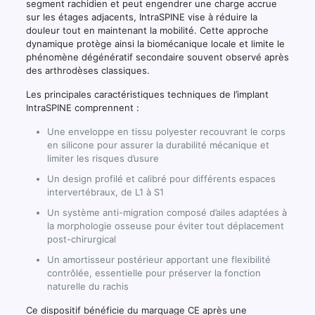
segment rachidien et peut engendrer une charge accrue
sur les étages adjacents, IntraSPINE vise à réduire la
douleur tout en maintenant la mobilité. Cette approche
dynamique protège ainsi la biomécanique locale et limite le
phénomène dégénératif secondaire souvent observé après
des arthrodèses classiques.
Les principales caractéristiques techniques de l’implant
IntraSPINE comprennent :
Une enveloppe en tissu polyester recouvrant le corps
en silicone pour assurer la durabilité mécanique et
limiter les risques d’usure
Un design profilé et calibré pour différents espaces
intervertébraux, de L1 à S1
Un système anti-migration composé d’ailes adaptées à
la morphologie osseuse pour éviter tout déplacement
post-chirurgical
Un amortisseur postérieur apportant une flexibilité
contrôlée, essentielle pour préserver la fonction
naturelle du rachis
Ce dispositif bénéficie du marquage CE après une