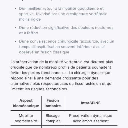
D’un meilleur retour à la mobilité quotidienne et
sportive, favorisé par une architecture vertébrale
moins rigide
D’une réduction significative des douleurs nocturnes
et à l’effort
D’une convalescence chirurgicale raccourcie, avec un
temps d’hospitalisation souvent inférieur à celui
observé en fusion classique
La préservation de la mobilité vertebrale est d’autant plus
cruciale que de nombreux profils de patients souhaitent
éviter les pertes fonctionnelles. La chirurgie dynamique
répond ainsi à une demande croissante pour des
alternatives plus respectueuses du tissu rachidien et qui
limitent les risques secondaires.
Aspect
Fusion
IntraSPINE
biomécanique
lombaire
Mobilité
Blocage
Préservation dynamique
segmentaire
complet
avec amortissement