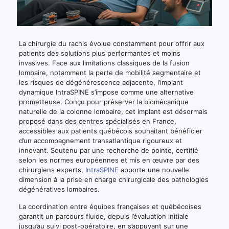
La chirurgie du rachis évolue constamment pour offrir aux
patients des solutions plus performantes et moins
invasives. Face aux limitations classiques de la fusion
lombaire, notamment la perte de mobilité segmentaire et
les risques de dégénérescence adjacente, l’implant
dynamique IntraSPINE s’impose comme une alternative
prometteuse. Conçu pour préserver la biomécanique
naturelle de la colonne lombaire, cet implant est désormais
proposé dans des centres spécialisés en France,
accessibles aux patients québécois souhaitant bénéficier
d’un accompagnement transatlantique rigoureux et
innovant. Soutenu par une recherche de pointe, certifié
selon les normes européennes et mis en œuvre par des
chirurgiens experts,
IntraSPINE
apporte une nouvelle
dimension à la prise en charge chirurgicale des pathologies
dégénératives lombaires.
La coordination entre équipes françaises et québécoises
garantit un parcours fluide, depuis l’évaluation initiale
jusqu’au suivi post-opératoire, en s’appuyant sur une