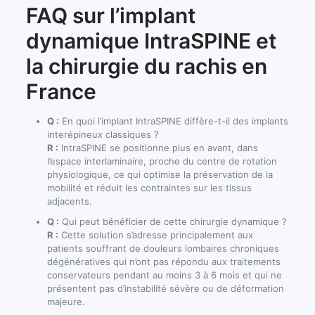
FAQ sur l’implant
dynamique IntraSPINE et
la chirurgie du rachis en
France
Q :
En quoi l’implant IntraSPINE diffère-t-il des implants
interépineux classiques ?
R :
IntraSPINE se positionne plus en avant, dans
l’espace interlaminaire, proche du centre de rotation
physiologique, ce qui optimise la préservation de la
mobilité et réduit les contraintes sur les tissus
adjacents.
Q :
Qui peut bénéficier de cette chirurgie dynamique ?
R :
Cette solution s’adresse principalement aux
patients souffrant de douleurs lombaires chroniques
dégénératives qui n’ont pas répondu aux traitements
conservateurs pendant au moins 3 à 6 mois et qui ne
présentent pas d’instabilité sévère ou de déformation
majeure.