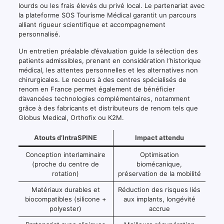
lourds ou les frais élevés du privé local. Le partenariat avec
la plateforme SOS Tourisme Médical garantit un parcours
alliant rigueur scientifique et accompagnement
personnalisé.
Un entretien préalable d’évaluation guide la sélection des
patients admissibles, prenant en considération l’historique
médical, les attentes personnelles et les alternatives non
chirurgicales. Le recours à des centres spécialisés de
renom en France permet également de bénéficier
d’avancées technologies complémentaires, notamment
grâce à des fabricants et distributeurs de renom tels que
Globus Medical, Orthofix ou K2M.
Atouts d’IntraSPINE
Impact attendu
Conception interlaminaire
Optimisation
(proche du centre de
biomécanique,
rotation)
préservation de la mobilité
Matériaux durables et
Réduction des risques liés
biocompatibles (silicone +
aux implants, longévité
polyester)
accrue