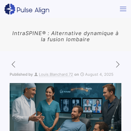
IntraSPINE® : Alternative dynamique à
la fusion lombaire
Published by
Louis.Blanchard.72
on
August 4, 2025