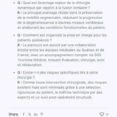
Q :
Quel est l’avantage majeur de la chirurgie
dynamique par rapport à la fusion lombaire ?
R :
Le principal avantage réside dans la préservation
de la mobilité segmentaire, réduisant la progression
de la dégénérescence à d’autres niveaux vertébraux
et améliorant les conditions fonctionnelles du patient.
Q :
Comment est organisée la prise en charge pour les
patients québécois ?
R :
Le parcours est assuré par une collaboration
étroite entre les équipes médicales du Québec et de
France, avec un accompagnement complet via SOS
Tourisme Médical, incluant évaluation, chirurgie, suivi
et rééducation.
Q :
Existe-t-il des risques spécifiques liés à cette
chirurgie ?
R :
Comme toute intervention chirurgicale, des risques
existent mais sont minimisés grâce à une sélection
rigoureuse du patient, la maîtrise technique par des
experts et un suivi post-opératoire structuré.
Share
0