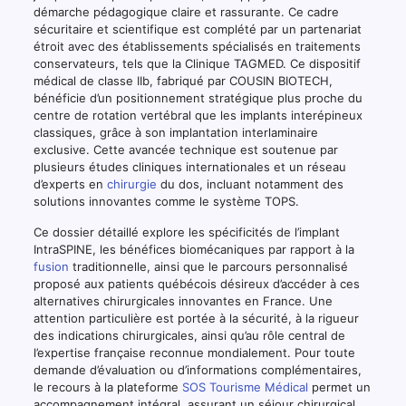
démarche pédagogique claire et rassurante. Ce cadre
sécuritaire et scientifique est complété par un partenariat
étroit avec des établissements spécialisés en traitements
conservateurs, tels que la Clinique TAGMED. Ce dispositif
médical de classe IIb, fabriqué par COUSIN BIOTECH,
bénéficie d’un positionnement stratégique plus proche du
centre de rotation vertébral que les implants interépineux
classiques, grâce à son implantation interlaminaire
exclusive. Cette avancée technique est soutenue par
plusieurs études cliniques internationales et un réseau
d’experts en
chirurgie
du dos, incluant notamment des
solutions innovantes comme le système TOPS.
Ce dossier détaillé explore les spécificités de l’implant
IntraSPINE, les bénéfices biomécaniques par rapport à la
fusion
traditionnelle, ainsi que le parcours personnalisé
proposé aux patients québécois désireux d’accéder à ces
alternatives chirurgicales innovantes en France. Une
attention particulière est portée à la sécurité, à la rigueur
des indications chirurgicales, ainsi qu’au rôle central de
l’expertise française reconnue mondialement. Pour toute
demande d’évaluation ou d’informations complémentaires,
le recours à la plateforme
SOS Tourisme Médical
permet un
accompagnement intégral, assurant un séjour chirurgical