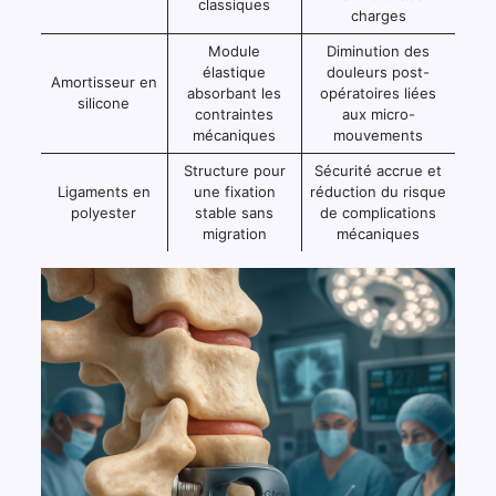
classiques
charges
Module
Diminution des
élastique
douleurs post-
Amortisseur en
absorbant les
opératoires liées
silicone
contraintes
aux micro-
mécaniques
mouvements
Structure pour
Sécurité accrue et
Ligaments en
une fixation
réduction du risque
polyester
stable sans
de complications
migration
mécaniques