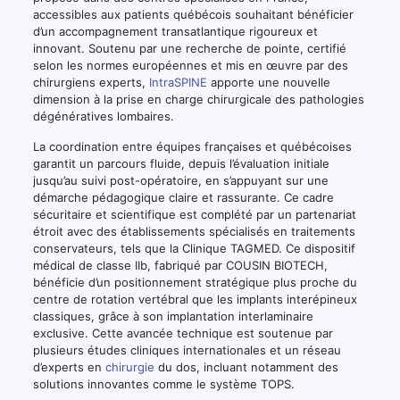
accessibles aux patients québécois souhaitant bénéficier
d’un accompagnement transatlantique rigoureux et
innovant. Soutenu par une recherche de pointe, certifié
selon les normes européennes et mis en œuvre par des
chirurgiens experts,
IntraSPINE
apporte une nouvelle
dimension à la prise en charge chirurgicale des pathologies
dégénératives lombaires.
La coordination entre équipes françaises et québécoises
garantit un parcours fluide, depuis l’évaluation initiale
jusqu’au suivi post-opératoire, en s’appuyant sur une
démarche pédagogique claire et rassurante. Ce cadre
sécuritaire et scientifique est complété par un partenariat
étroit avec des établissements spécialisés en traitements
conservateurs, tels que la Clinique TAGMED. Ce dispositif
médical de classe IIb, fabriqué par COUSIN BIOTECH,
bénéficie d’un positionnement stratégique plus proche du
centre de rotation vertébral que les implants interépineux
classiques, grâce à son implantation interlaminaire
exclusive. Cette avancée technique est soutenue par
plusieurs études cliniques internationales et un réseau
d’experts en
chirurgie
du dos, incluant notamment des
solutions innovantes comme le système TOPS.