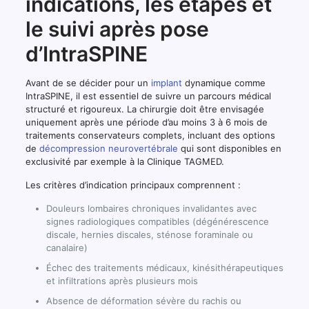
indications, les étapes et
le suivi après pose
d’IntraSPINE
Avant de se décider pour un
implant
dynamique comme
IntraSPINE, il est essentiel de suivre un parcours médical
structuré et rigoureux. La chirurgie doit être envisagée
uniquement après une période d’au moins 3 à 6 mois de
traitements conservateurs complets, incluant des options
de
décompression neurovertébrale
qui sont disponibles en
exclusivité par exemple à la Clinique TAGMED.
Les critères d’indication principaux comprennent :
Douleurs lombaires chroniques invalidantes avec
signes radiologiques compatibles (dégénérescence
discale, hernies discales, sténose foraminale ou
canalaire)
Échec des traitements médicaux, kinésithérapeutiques
et infiltrations après plusieurs mois
Absence de déformation sévère du rachis ou