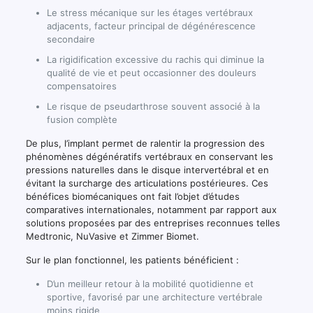
Le stress mécanique sur les étages vertébraux
adjacents, facteur principal de dégénérescence
secondaire
La rigidification excessive du rachis qui diminue la
qualité de vie et peut occasionner des douleurs
compensatoires
Le risque de pseudarthrose souvent associé à la
fusion complète
De plus, l’implant permet de ralentir la progression des
phénomènes dégénératifs vertébraux en conservant les
pressions naturelles dans le disque intervertébral et en
évitant la surcharge des articulations postérieures. Ces
bénéfices biomécaniques ont fait l’objet d’études
comparatives internationales, notamment par rapport aux
solutions proposées par des entreprises reconnues telles
Medtronic, NuVasive et Zimmer Biomet.
Sur le plan fonctionnel, les patients bénéficient :
D’un meilleur retour à la mobilité quotidienne et
sportive, favorisé par une architecture vertébrale
moins rigide