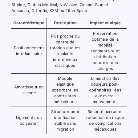
Stryker, Globus Medical, NuVasive, Zimmer Biomet,
Aesculap, Orthofix, K2M ou Titan Spine.
Caractéristique
Description
Impact clinique
Préservation
Plus proche du
optimale de la
centre de
mobilité
Positionnement
rotation que les
segmentaire et
interlaminaire
implants
distribution
interépineux
naturelle des
classiques
charges
Module
Diminution des
élastique
douleurs post-
Amortisseur en
absorbant les
opératoires liées
silicone
contraintes
aux micro-
mécaniques
mouvements
Structure pour
Sécurité accrue et
Ligaments en
une fixation
réduction du risque
polyester
stable sans
de complications
migration
mécaniques