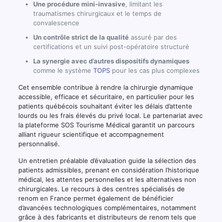
Une procédure mini-invasive
, limitant les
traumatismes chirurgicaux et le temps de
convalescence
Un contrôle strict de la qualité
assuré par des
certifications et un suivi post-opératoire structuré
La synergie avec d’autres dispositifs dynamiques
comme le système
TOPS
pour les cas plus complexes
Cet ensemble contribue à rendre la chirurgie dynamique
accessible, efficace et sécuritaire, en particulier pour les
patients québécois souhaitant éviter les délais d’attente
lourds ou les frais élevés du privé local. Le partenariat avec
la plateforme SOS Tourisme Médical garantit un parcours
alliant rigueur scientifique et accompagnement
personnalisé.
Un entretien préalable d’évaluation guide la sélection des
patients admissibles, prenant en considération l’historique
médical, les attentes personnelles et les alternatives non
chirurgicales. Le recours à des centres spécialisés de
renom en France permet également de bénéficier
d’avancées technologiques complémentaires, notamment
grâce à des fabricants et distributeurs de renom tels que