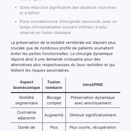
D’une réduction significative des douleurs nocturnes
et à l’effort
D’une convalescence chirurgicale raccourcie, avec un
temps d’hospitalisation souvent inférieur à celui
observé en fusion classique
La préservation de la mobilité vertébrale est d’autant plus
cruciale que de nombreux profils de patients souhaitent
éviter les pertes fonctionnelles. La chirurgie dynamique
répond ainsi à une demande croissante pour des
alternatives plus respectueuses du tissu rachidien et qui
limitent les risques secondaires.
Aspect
Fusion
IntraSPINE
biomécanique
lombaire
Mobilité
Blocage
Préservation dynamique
segmentaire
complet
avec amortissement
Contrainte
Augmenté
Diminué significativement
adjacente
Durée de
Plus
Plus courte, récupération