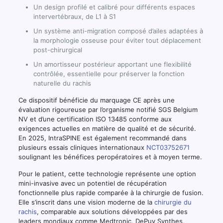
Un design profilé et calibré pour différents espaces
intervertébraux, de L1 à S1
Un système anti-migration composé d’ailes adaptées à
la morphologie osseuse pour éviter tout déplacement
post-chirurgical
Un amortisseur postérieur apportant une flexibilité
contrôlée, essentielle pour préserver la fonction
naturelle du rachis
Ce dispositif bénéficie du marquage CE après une
évaluation rigoureuse par l’organisme notifié SGS Belgium
NV et d’une certification ISO 13485 conforme aux
exigences actuelles en matière de qualité et de sécurité.
En 2025, IntraSPINE est également recommandé dans
plusieurs essais cliniques internationaux
NCT03752671
soulignant les bénéfices peropératoires et à moyen terme.
Pour le patient, cette technologie représente une option
mini-invasive avec un potentiel de récupération
fonctionnelle plus rapide comparée à la chirurgie de fusion.
Elle s’inscrit dans une vision moderne de la
chirurgie du
rachis
, comparable aux solutions développées par des
leaders mondiaux comme Medtronic, DePuy Synthes,