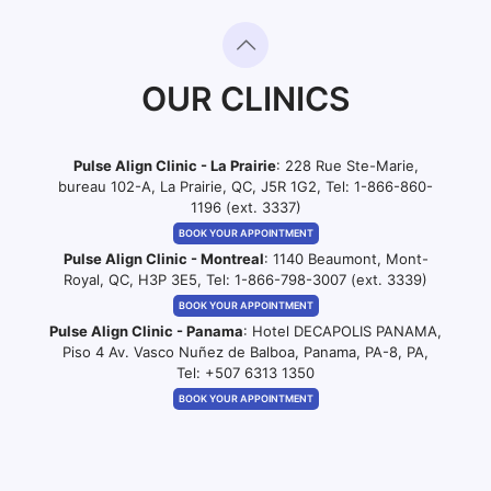
OUR CLINICS
Pulse Align Clinic - La Prairie
: 228 Rue Ste-Marie,
bureau 102-A, La Prairie, QC, J5R 1G2, Tel:
1-866-860-
1196 (ext. 3337)
BOOK YOUR APPOINTMENT
Pulse Align Clinic - Montreal
: 1140 Beaumont, Mont-
Royal, QC, H3P 3E5, Tel:
1-866-798-3007 (ext. 3339)
BOOK YOUR APPOINTMENT
Pulse Align Clinic - Panama
: Hotel DECAPOLIS PANAMA,
Piso 4 Av. Vasco Nuñez de Balboa, Panama, PA-8, PA,
Tel:
+507 6313 1350
BOOK YOUR APPOINTMENT