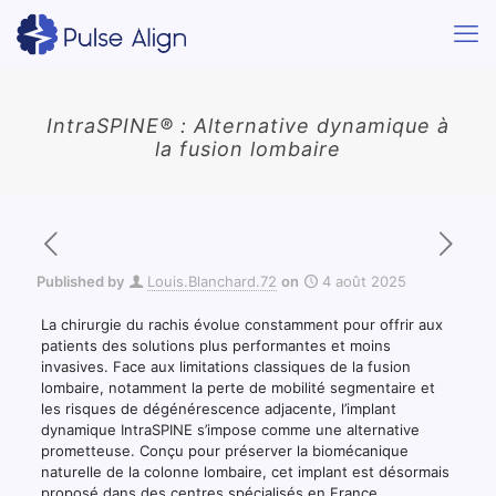
IntraSPINE® : Alternative dynamique à
la fusion lombaire
Published by
Louis.Blanchard.72
on
4 août 2025
La chirurgie du rachis évolue constamment pour offrir aux
patients des solutions plus performantes et moins
invasives. Face aux limitations classiques de la fusion
lombaire, notamment la perte de mobilité segmentaire et
les risques de dégénérescence adjacente, l’implant
dynamique IntraSPINE s’impose comme une alternative
prometteuse. Conçu pour préserver la biomécanique
naturelle de la colonne lombaire, cet implant est désormais
proposé dans des centres spécialisés en France,