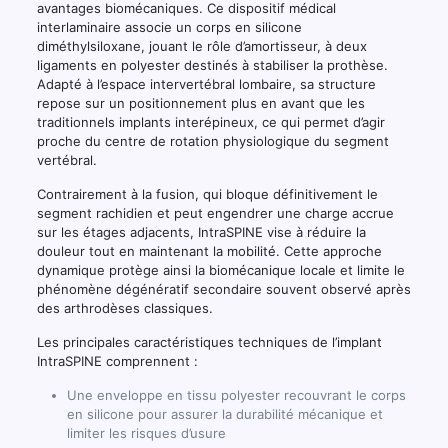
avantages biomécaniques. Ce dispositif médical
interlaminaire associe un corps en silicone
diméthylsiloxane, jouant le rôle d’amortisseur, à deux
ligaments en polyester destinés à stabiliser la prothèse.
Adapté à l’espace intervertébral lombaire, sa structure
repose sur un positionnement plus en avant que les
traditionnels implants interépineux, ce qui permet d’agir
proche du centre de rotation physiologique du segment
vertébral.
Contrairement à la fusion, qui bloque définitivement le
segment rachidien et peut engendrer une charge accrue
sur les étages adjacents, IntraSPINE vise à réduire la
douleur tout en maintenant la mobilité. Cette approche
dynamique protège ainsi la biomécanique locale et limite le
phénomène dégénératif secondaire souvent observé après
des arthrodèses classiques.
Les principales caractéristiques techniques de l’implant
IntraSPINE comprennent :
Une enveloppe en tissu polyester recouvrant le corps
en silicone pour assurer la durabilité mécanique et
limiter les risques d’usure