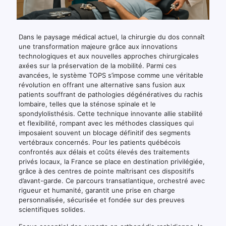
Dans le paysage médical actuel, la chirurgie du dos connaît
une transformation majeure grâce aux innovations
technologiques et aux nouvelles approches chirurgicales
axées sur la préservation de la mobilité. Parmi ces
avancées, le système TOPS s’impose comme une véritable
révolution en offrant une alternative sans fusion aux
patients souffrant de pathologies dégénératives du rachis
lombaire, telles que la sténose spinale et le
spondylolisthésis. Cette technique innovante allie stabilité
et flexibilité, rompant avec les méthodes classiques qui
imposaient souvent un blocage définitif des segments
vertébraux concernés. Pour les patients québécois
confrontés aux délais et coûts élevés des traitements
privés locaux, la France se place en destination privilégiée,
grâce à des centres de pointe maîtrisant ces dispositifs
d’avant-garde. Ce parcours transatlantique, orchestré avec
rigueur et humanité, garantit une prise en charge
personnalisée, sécurisée et fondée sur des preuves
scientifiques solides.