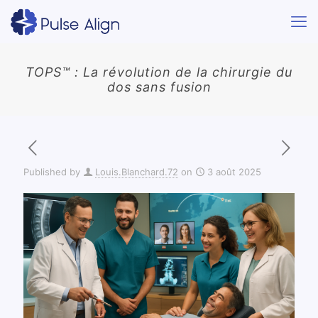
TOPS™ : La révolution de la chirurgie du
dos sans fusion
Published by
Louis.Blanchard.72
on
3 août 2025