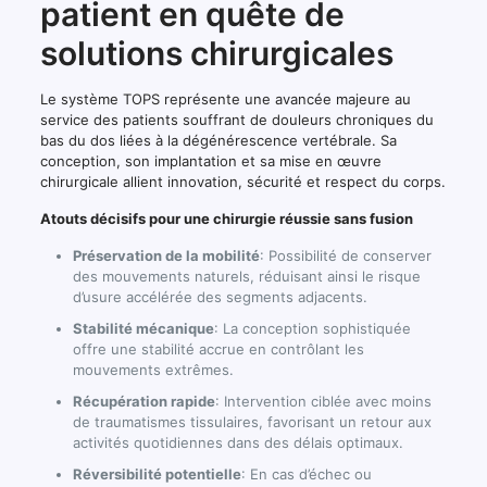
patient en quête de
solutions chirurgicales
Le système TOPS représente une avancée majeure au
service des patients souffrant de douleurs chroniques du
bas du dos liées à la dégénérescence vertébrale. Sa
conception, son implantation et sa mise en œuvre
chirurgicale allient innovation, sécurité et respect du corps.
Atouts décisifs pour une chirurgie réussie sans fusion
Préservation de la mobilité
: Possibilité de conserver
des mouvements naturels, réduisant ainsi le risque
d’usure accélérée des segments adjacents.
Stabilité mécanique
: La conception sophistiquée
offre une stabilité accrue en contrôlant les
mouvements extrêmes.
Récupération rapide
: Intervention ciblée avec moins
de traumatismes tissulaires, favorisant un retour aux
activités quotidiennes dans des délais optimaux.
Réversibilité potentielle
: En cas d’échec ou