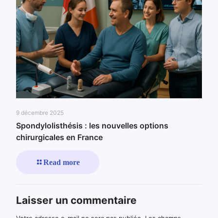
9 décembre 2025
Spondylolisthésis : les nouvelles options
chirurgicales en France
Read more
Laisser un commentaire
Votre adresse e-mail ne sera pas publiée.
Les champs