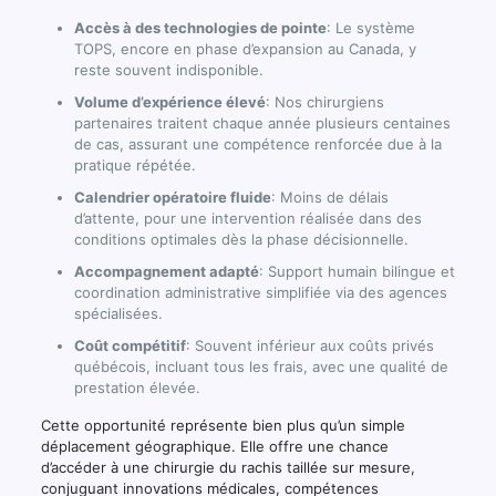
Accès à des technologies de pointe
: Le système
TOPS, encore en phase d’expansion au Canada, y
reste souvent indisponible.
Volume d’expérience élevé
: Nos chirurgiens
partenaires traitent chaque année plusieurs centaines
de cas, assurant une compétence renforcée due à la
pratique répétée.
Calendrier opératoire fluide
: Moins de délais
d’attente, pour une intervention réalisée dans des
conditions optimales dès la phase décisionnelle.
Accompagnement adapté
: Support humain bilingue et
coordination administrative simplifiée via des agences
spécialisées.
Coût compétitif
: Souvent inférieur aux coûts privés
québécois, incluant tous les frais, avec une qualité de
prestation élevée.
Cette opportunité représente bien plus qu’un simple
déplacement géographique. Elle offre une chance
d’accéder à une chirurgie du rachis taillée sur mesure,
conjuguant innovations médicales, compétences