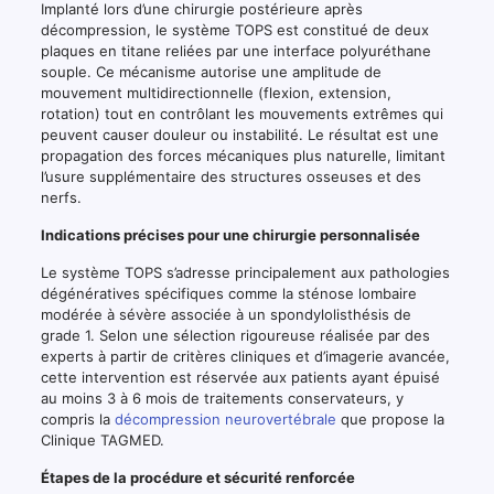
Implanté lors d’une chirurgie postérieure après
décompression, le système TOPS est constitué de deux
plaques en titane reliées par une interface polyuréthane
souple. Ce mécanisme autorise une amplitude de
mouvement multidirectionnelle (flexion, extension,
rotation) tout en contrôlant les mouvements extrêmes qui
peuvent causer douleur ou instabilité. Le résultat est une
propagation des forces mécaniques plus naturelle, limitant
l’usure supplémentaire des structures osseuses et des
nerfs.
Indications précises pour une chirurgie personnalisée
Le système TOPS s’adresse principalement aux pathologies
dégénératives spécifiques comme la sténose lombaire
modérée à sévère associée à un spondylolisthésis de
grade 1. Selon une sélection rigoureuse réalisée par des
experts à partir de critères cliniques et d’imagerie avancée,
cette intervention est réservée aux patients ayant épuisé
au moins 3 à 6 mois de traitements conservateurs, y
compris la
décompression neurovertébrale
que propose la
Clinique TAGMED.
Étapes de la procédure et sécurité renforcée