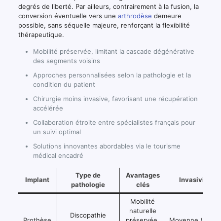
degrés de liberté. Par ailleurs, contrairement à la fusion, la
conversion éventuelle vers une
arthrodèse
demeure
possible, sans séquelle majeure, renforçant la flexibilité
thérapeutique.
Mobilité préservée, limitant la cascade dégénérative
des segments voisins
Approches personnalisées selon la pathologie et la
condition du patient
Chirurgie moins invasive, favorisant une récupération
accélérée
Collaboration étroite entre spécialistes français pour
un suivi optimal
Solutions innovantes abordables via le tourisme
médical encadré
Type de
Avantages
Implant
Invasivité
pathologie
clés
Mobilité
naturelle
Discopathie
Prothèse
préservée,
Moyenne (abord