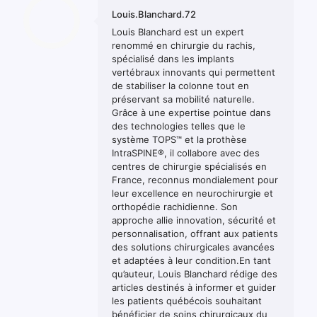
Louis.Blanchard.72
Louis Blanchard est un expert
renommé en chirurgie du rachis,
spécialisé dans les implants
vertébraux innovants qui permettent
de stabiliser la colonne tout en
préservant sa mobilité naturelle.
Grâce à une expertise pointue dans
des technologies telles que le
système TOPS™ et la prothèse
IntraSPINE®, il collabore avec des
centres de chirurgie spécialisés en
France, reconnus mondialement pour
leur excellence en neurochirurgie et
orthopédie rachidienne. Son
approche allie innovation, sécurité et
personnalisation, offrant aux patients
des solutions chirurgicales avancées
et adaptées à leur condition.En tant
qu’auteur, Louis Blanchard rédige des
articles destinés à informer et guider
les patients québécois souhaitant
bénéficier de soins chirurgicaux du