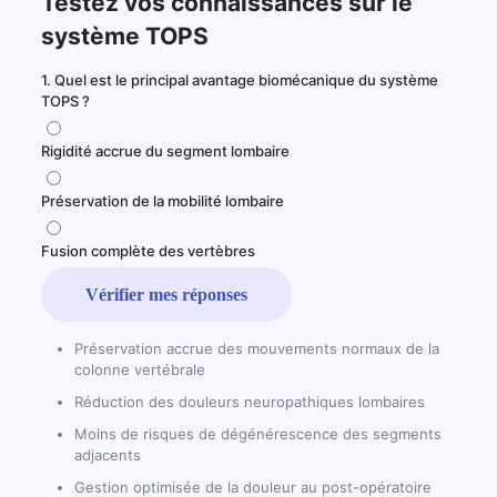
Testez vos connaissances sur le
système TOPS
1. Quel est le principal avantage biomécanique du système
TOPS ?
Rigidité accrue du segment lombaire
Préservation de la mobilité lombaire
Fusion complète des vertèbres
Vérifier mes réponses
Préservation accrue des mouvements normaux de la
colonne vertébrale
Réduction des douleurs neuropathiques lombaires
Moins de risques de dégénérescence des segments
adjacents
Gestion optimisée de la douleur au post-opératoire