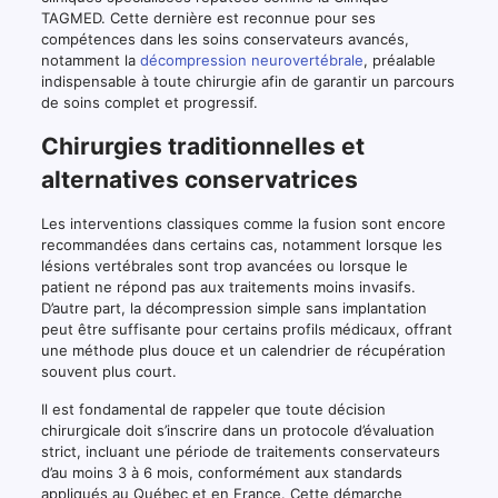
TAGMED. Cette dernière est reconnue pour ses
compétences dans les soins conservateurs avancés,
notamment la
décompression neurovertébrale
, préalable
indispensable à toute chirurgie afin de garantir un parcours
de soins complet et progressif.
Chirurgies traditionnelles et
alternatives conservatrices
Les interventions classiques comme la fusion sont encore
recommandées dans certains cas, notamment lorsque les
lésions vertébrales sont trop avancées ou lorsque le
patient ne répond pas aux traitements moins invasifs.
D’autre part, la décompression simple sans implantation
peut être suffisante pour certains profils médicaux, offrant
une méthode plus douce et un calendrier de récupération
souvent plus court.
Il est fondamental de rappeler que toute décision
chirurgicale doit s’inscrire dans un protocole d’évaluation
strict, incluant une période de traitements conservateurs
d’au moins 3 à 6 mois, conformément aux standards
appliqués au Québec et en France. Cette démarche