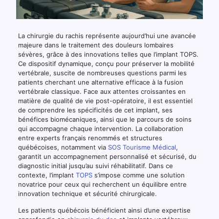
La chirurgie du rachis représente aujourd’hui une avancée
majeure dans le traitement des douleurs lombaires
sévères, grâce à des innovations telles que l’implant TOPS.
Ce dispositif dynamique, conçu pour préserver la mobilité
vertébrale, suscite de nombreuses questions parmi les
patients cherchant une alternative efficace à la fusion
vertébrale classique. Face aux attentes croissantes en
matière de qualité de vie post-opératoire, il est essentiel
de comprendre les spécificités de cet implant, ses
bénéfices biomécaniques, ainsi que le parcours de soins
qui accompagne chaque intervention. La collaboration
entre experts français renommés et structures
québécoises, notamment via
SOS Tourisme Médical
,
garantit un accompagnement personnalisé et sécurisé, du
diagnostic initial jusqu’au suivi réhabilitatif. Dans ce
contexte, l’implant
TOPS
s’impose comme une solution
novatrice pour ceux qui recherchent un équilibre entre
innovation technique et sécurité chirurgicale.
Les patients québécois bénéficient ainsi d’une expertise