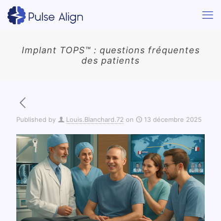
Implant TOPS™ : questions fréquentes
des patients
Published by
Louis.Blanchard.72
on
13 décembre 2025