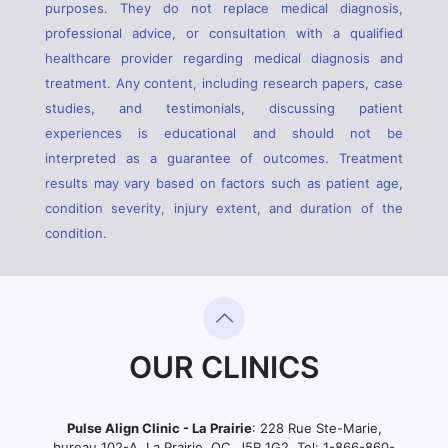
purposes. They do not replace medical diagnosis,
professional advice, or consultation with a qualified
healthcare provider regarding medical diagnosis and
treatment. Any content, including research papers, case
studies, and testimonials, discussing patient
experiences is educational and should not be
interpreted as a guarantee of outcomes. Treatment
results may vary based on factors such as patient age,
condition severity, injury extent, and duration of the
condition.
OUR CLINICS
Pulse Align Clinic - La Prairie
: 228 Rue Ste-Marie,
bureau 102-A, La Prairie, QC, J5R 1G2, Tel:
1-866-860-