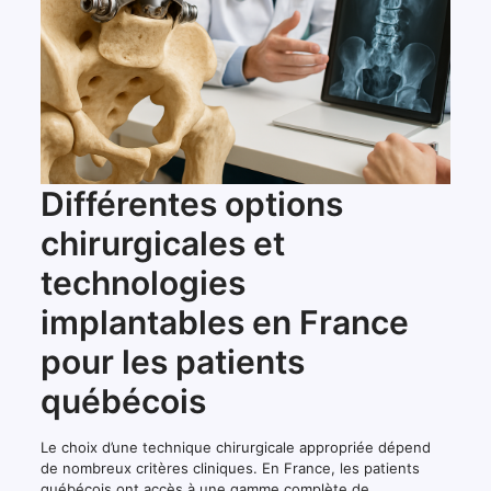
Différentes options
chirurgicales et
technologies
implantables en France
pour les patients
québécois
Le choix d’une technique chirurgicale appropriée dépend
de nombreux critères cliniques. En France, les patients
québécois ont accès à une gamme complète de