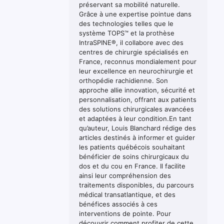
préservant sa mobilité naturelle.
Grâce à une expertise pointue dans
des technologies telles que le
système TOPS™ et la prothèse
IntraSPINE®, il collabore avec des
centres de chirurgie spécialisés en
France, reconnus mondialement pour
leur excellence en neurochirurgie et
orthopédie rachidienne. Son
approche allie innovation, sécurité et
personnalisation, offrant aux patients
des solutions chirurgicales avancées
et adaptées à leur condition.En tant
qu’auteur, Louis Blanchard rédige des
articles destinés à informer et guider
les patients québécois souhaitant
bénéficier de soins chirurgicaux du
dos et du cou en France. Il facilite
ainsi leur compréhension des
traitements disponibles, du parcours
médical transatlantique, et des
bénéfices associés à ces
interventions de pointe. Pour
découvrir comment profiter de cette