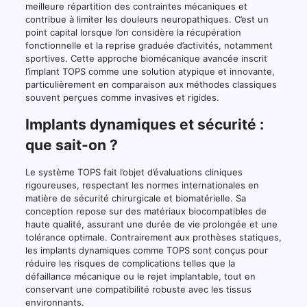
meilleure répartition des contraintes mécaniques et
contribue à limiter les douleurs neuropathiques. C’est un
point capital lorsque l’on considère la récupération
fonctionnelle et la reprise graduée d’activités, notamment
sportives. Cette approche biomécanique avancée inscrit
l’implant TOPS comme une solution atypique et innovante,
particulièrement en comparaison aux méthodes classiques
souvent perçues comme invasives et rigides.
Implants dynamiques et sécurité :
que sait-on ?
Le système TOPS fait l’objet d’évaluations cliniques
rigoureuses, respectant les normes internationales en
matière de sécurité chirurgicale et biomatérielle. Sa
conception repose sur des matériaux biocompatibles de
haute qualité, assurant une durée de vie prolongée et une
tolérance optimale. Contrairement aux prothèses statiques,
les implants dynamiques comme TOPS sont conçus pour
réduire les risques de complications telles que la
défaillance mécanique ou le rejet implantable, tout en
conservant une compatibilité robuste avec les tissus
environnants.