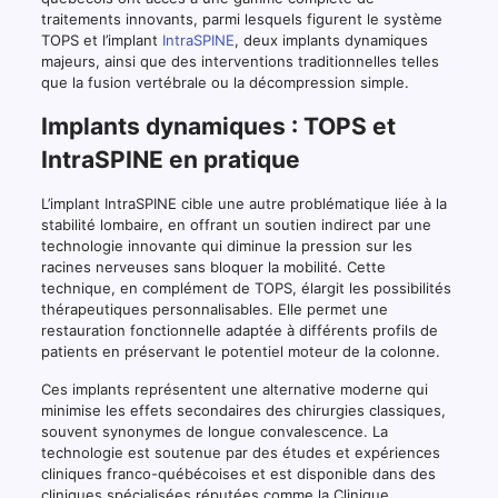
traitements innovants, parmi lesquels figurent le système
TOPS et l’implant
IntraSPINE
, deux implants dynamiques
majeurs, ainsi que des interventions traditionnelles telles
que la fusion vertébrale ou la décompression simple.
Implants dynamiques : TOPS et
IntraSPINE en pratique
L’implant IntraSPINE cible une autre problématique liée à la
stabilité lombaire, en offrant un soutien indirect par une
technologie innovante qui diminue la pression sur les
racines nerveuses sans bloquer la mobilité. Cette
technique, en complément de TOPS, élargit les possibilités
thérapeutiques personnalisables. Elle permet une
restauration fonctionnelle adaptée à différents profils de
patients en préservant le potentiel moteur de la colonne.
Ces implants représentent une alternative moderne qui
minimise les effets secondaires des chirurgies classiques,
souvent synonymes de longue convalescence. La
technologie est soutenue par des études et expériences
cliniques franco-québécoises et est disponible dans des
cliniques spécialisées réputées comme la Clinique