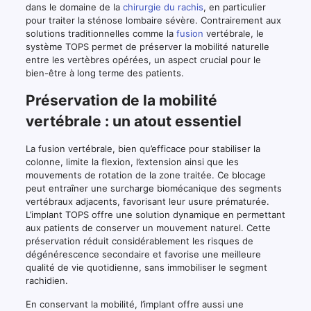
dans le domaine de la
chirurgie du rachis
, en particulier
pour traiter la sténose lombaire sévère. Contrairement aux
solutions traditionnelles comme la
fusion
vertébrale, le
système TOPS permet de préserver la mobilité naturelle
entre les vertèbres opérées, un aspect crucial pour le
bien-être à long terme des patients.
Préservation de la mobilité
vertébrale : un atout essentiel
La fusion vertébrale, bien qu’efficace pour stabiliser la
colonne, limite la flexion, l’extension ainsi que les
mouvements de rotation de la zone traitée. Ce blocage
peut entraîner une surcharge biomécanique des segments
vertébraux adjacents, favorisant leur usure prématurée.
L’implant TOPS offre une solution dynamique en permettant
aux patients de conserver un mouvement naturel. Cette
préservation réduit considérablement les risques de
dégénérescence secondaire et favorise une meilleure
qualité de vie quotidienne, sans immobiliser le segment
rachidien.
En conservant la mobilité, l’implant offre aussi une