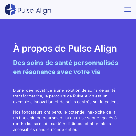
À propos de Pulse Align
Des soins de santé personnalisés
en résonance avec votre vie
D'une idée novatrice à une solution de soins de santé
transformatrice, le parcours de Pulse Align est un
exemple d'innovation et de soins centrés sur le patient.
Nos fondateurs ont perçu le potentiel inexploité de la
technologie de neuromodulation et se sont engagés à
rendre les soins de santé holistiques et abordables
accessibles dans le monde entier.