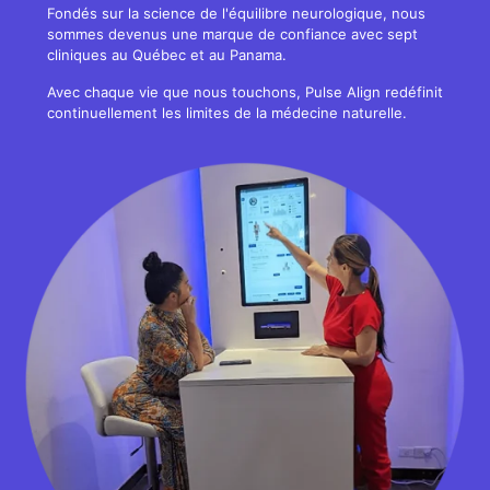
Fondés sur la science de l'équilibre neurologique, nous
sommes devenus une marque de confiance avec sept
cliniques au Québec et au Panama.
Avec chaque vie que nous touchons, Pulse Align redéfinit
continuellement les limites de la médecine naturelle.