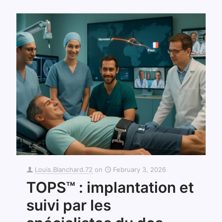
Louis.Blanchard.72
on
February 3, 2026
TOPS™ : implantation et
suivi par les