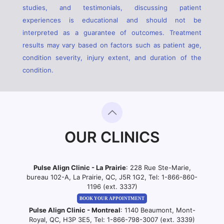
studies, and testimonials, discussing patient
experiences is educational and should not be
interpreted as a guarantee of outcomes. Treatment
results may vary based on factors such as patient age,
condition severity, injury extent, and duration of the
condition.
OUR CLINICS
Pulse Align Clinic - La Prairie
: 228 Rue Ste-Marie,
bureau 102-A, La Prairie, QC, J5R 1G2, Tel:
1-866-860-
1196 (ext. 3337)
BOOK YOUR APPOINTMENT
Pulse Align Clinic - Montreal
: 1140 Beaumont, Mont-
Royal, QC, H3P 3E5, Tel:
1-866-798-3007 (ext. 3339)