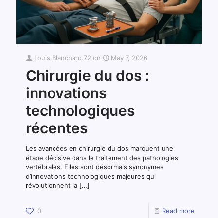
Louis.Blanchard.72
on
May 7, 2026
Chirurgie du dos :
innovations
technologiques
récentes
Les avancées en chirurgie du dos marquent une
étape décisive dans le traitement des pathologies
vertébrales. Elles sont désormais synonymes
d’innovations technologiques majeures qui
révolutionnent la
[…]
0
Read more