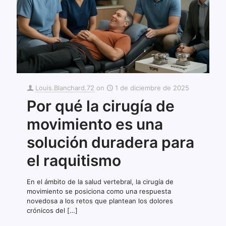
Louis.Blanchard.72
on
1 de diciembre de 2025
Por qué la cirugía de
movimiento es una
solución duradera para
el raquitismo
En el ámbito de la salud vertebral, la cirugía de
movimiento se posiciona como una respuesta
novedosa a los retos que plantean los dolores
crónicos del
[…]