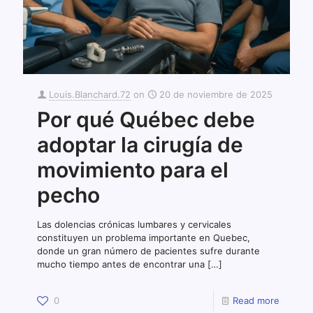
Louis.Blanchard.72
on
20 de noviembre de 2025
Por qué Québec debe
adoptar la cirugía de
movimiento para el
pecho
Las dolencias crónicas lumbares y cervicales
constituyen un problema importante en Quebec,
donde un gran número de pacientes sufre durante
mucho tiempo antes de encontrar una
[…]
0
Read more