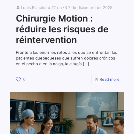
Louis.Blanchard.72
on
7 de diciembre de 2025
Chirurgie Motion :
réduire les risques de
réintervention
Frente a los enormes retos a los que se enfrentan los
pacientes quebequeses que sufren dolores crónicos
en el pecho o en la nalga, la cirugía
[…]
0
Read more