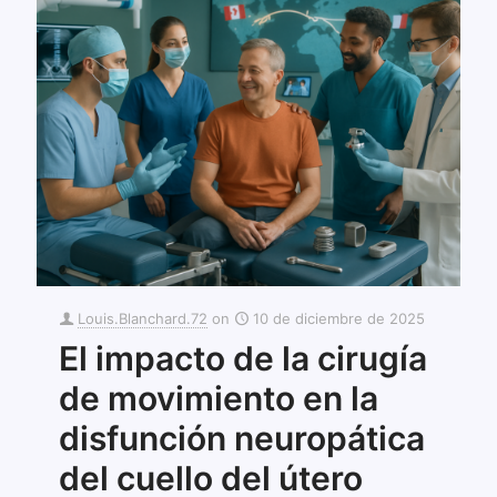
Louis.Blanchard.72
on
10 de diciembre de 2025
El impacto de la cirugía
de movimiento en la
disfunción neuropática
del cuello del útero