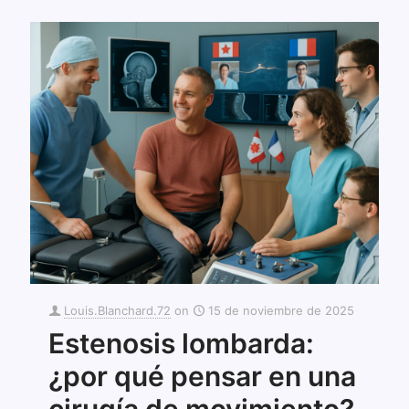
Louis.Blanchard.72
on
15 de noviembre de 2025
Estenosis lombarda:
¿por qué pensar en una
cirugía de movimiento?