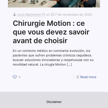
Louis.Blanchard.72
on
7 de noviembre de 2025
Chirurgie Motion : ce
que vous devez savoir
avant de choisir
En un contexto médico en constante evolución, los
pacientes que sufren problemas crónicos raquídeos
buscan soluciones innovadoras y respetuosas con su
movilidad natural. La cirugía Motion
[…]
0
Read more
Disclaimer