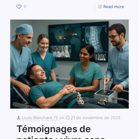
0
Read more
Louis.Blanchard.72
on
21 de noviembre de 2025
Témoignages de