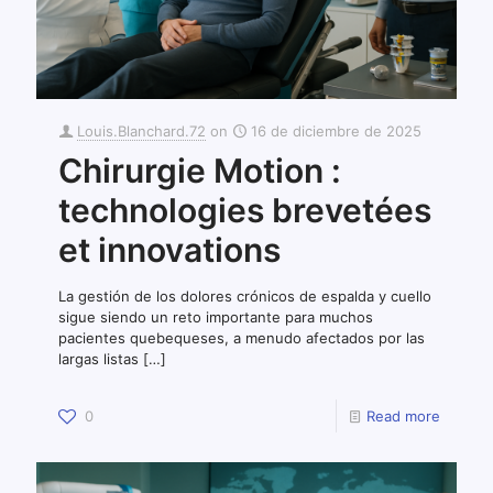
Louis.Blanchard.72
on
16 de diciembre de 2025
Chirurgie Motion :
technologies brevetées
et innovations
La gestión de los dolores crónicos de espalda y cuello
sigue siendo un reto importante para muchos
pacientes quebequeses, a menudo afectados por las
largas listas
[…]
0
Read more