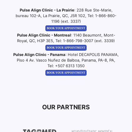
Pulse Align Clinic - La Prairie
: 228 Rue Ste-Marie,
bureau 102-A, La Prairie, QC, J5R 1G2, Tel:
1-866-860-
1196 (ext. 3337)
BOOK YOUR APPOINTMENT
Pulse Align Clinic - Montreal
: 1140 Beaumont, Mont-
Royal, QC, H3P 3E5, Tel:
1-866-798-3007 (ext. 3339)
BOOK YOUR APPOINTMENT
Pulse Align Clinic - Panama
: Hotel DECAPOLIS PANAMA,
Piso 4 Av. Vasco Nuñez de Balboa, Panama, PA-8, PA,
Tel:
+507 6313 1350
BOOK YOUR APPOINTMENT
OUR PARTNERS