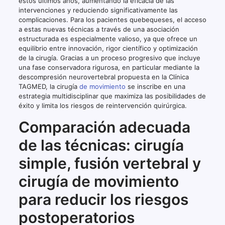
estos últimos años, aumentando la eficacia de las
intervenciones y reduciendo significativamente las
complicaciones. Para los pacientes quebequeses, el acceso
a estas nuevas técnicas a través de una asociación
estructurada es especialmente valioso, ya que ofrece un
equilibrio entre innovación, rigor científico y optimización
de la cirugía. Gracias a un proceso progresivo que incluye
una fase conservadora rigurosa, en particular mediante la
descompresión neurovertebral propuesta en la Clínica
TAGMED, la cirugía
de movimiento
se inscribe en una
estrategia multidisciplinar que maximiza las posibilidades de
éxito y limita los riesgos de reintervención quirúrgica.
Comparación adecuada
de las técnicas: cirugía
simple, fusión vertebral y
cirugía de movimiento
para reducir los riesgos
postoperatorios