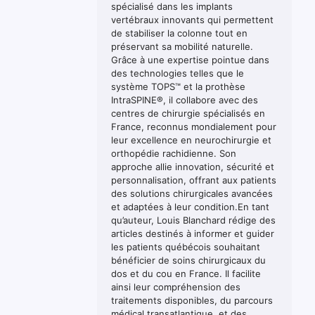
spécialisé dans les implants
vertébraux innovants qui permettent
de stabiliser la colonne tout en
préservant sa mobilité naturelle.
Grâce à une expertise pointue dans
des technologies telles que le
système TOPS™ et la prothèse
IntraSPINE®, il collabore avec des
centres de chirurgie spécialisés en
France, reconnus mondialement pour
leur excellence en neurochirurgie et
orthopédie rachidienne. Son
approche allie innovation, sécurité et
personnalisation, offrant aux patients
des solutions chirurgicales avancées
et adaptées à leur condition.En tant
qu’auteur, Louis Blanchard rédige des
articles destinés à informer et guider
les patients québécois souhaitant
bénéficier de soins chirurgicaux du
dos et du cou en France. Il facilite
ainsi leur compréhension des
traitements disponibles, du parcours
médical transatlantique, et des