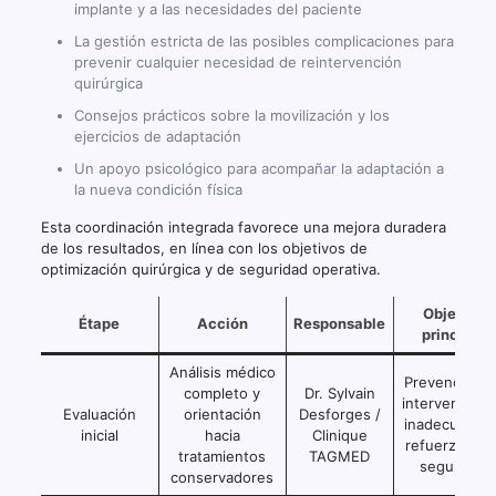
implante y a las necesidades del paciente
La gestión estricta de las posibles complicaciones para
prevenir cualquier necesidad de reintervención
quirúrgica
Consejos prácticos sobre la movilización y los
ejercicios de adaptación
Un apoyo psicológico para acompañar la adaptación a
la nueva condición física
Esta coordinación integrada favorece una mejora duradera
de los resultados, en línea con los objetivos de
optimización quirúrgica y de seguridad operativa.
Objetivo
Étape
Acción
Responsable
principal
Análisis médico
Prevención d
completo y
Dr. Sylvain
intervencion
Evaluación
orientación
Desforges /
inadecuadas 
inicial
hacia
Clinique
refuerzo de l
tratamientos
TAGMED
seguridad
conservadores