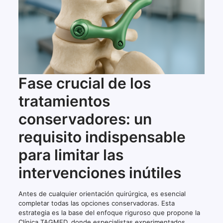
Fase crucial de los
tratamientos
conservadores: un
requisito indispensable
para limitar las
intervenciones inútiles
Antes de cualquier orientación quirúrgica, es esencial
completar todas las opciones conservadoras. Esta
estrategia es la base del enfoque riguroso que propone la
Clínica TAGMED, donde especialistas experimentados