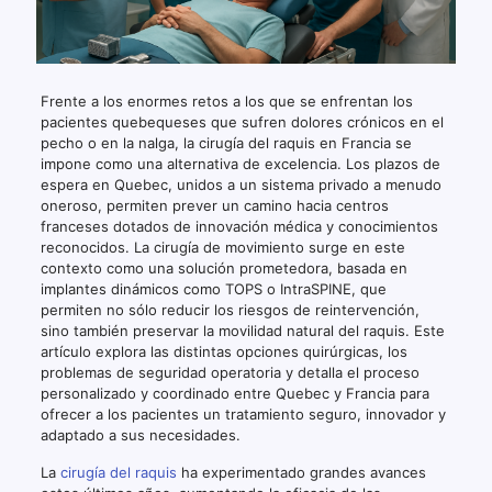
Frente a los enormes retos a los que se enfrentan los
pacientes quebequeses que sufren dolores crónicos en el
pecho o en la nalga, la cirugía del raquis en Francia se
impone como una alternativa de excelencia. Los plazos de
espera en Quebec, unidos a un sistema privado a menudo
oneroso, permiten prever un camino hacia centros
franceses dotados de innovación médica y conocimientos
reconocidos. La cirugía de movimiento surge en este
contexto como una solución prometedora, basada en
implantes dinámicos como TOPS o IntraSPINE, que
permiten no sólo reducir los riesgos de reintervención,
sino también preservar la movilidad natural del raquis. Este
artículo explora las distintas opciones quirúrgicas, los
problemas de seguridad operatoria y detalla el proceso
personalizado y coordinado entre Quebec y Francia para
ofrecer a los pacientes un tratamiento seguro, innovador y
adaptado a sus necesidades.
La
cirugía del raquis
ha experimentado grandes avances