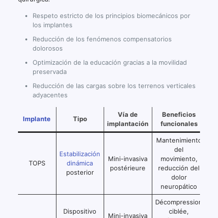
Respeto estricto de los principios biomecánicos por
los implantes
Reducción de los fenómenos compensatorios
dolorosos
Optimización de la educación gracias a la movilidad
preservada
Reducción de las cargas sobre los terrenos verticales
adyacentes
Vía de
Beneficios
Implante
Tipo
implantación
funcionales
Mantenimiento
del
Estabilización
Mini-invasiva
movimiento,
TOPS
dinámica
postérieure
reducción del
posterior
dolor
neuropático
Décompression
Dispositivo
ciblée,
Mini-invasiva