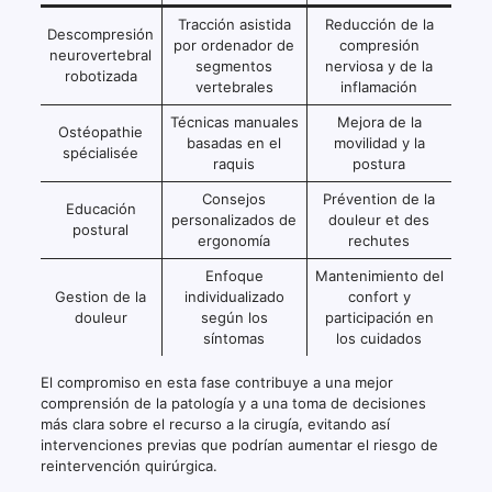
Tracción asistida
Reducción de la
Descompresión
por ordenador de
compresión
neurovertebral
segmentos
nerviosa y de la
robotizada
vertebrales
inflamación
Técnicas manuales
Mejora de la
Ostéopathie
basadas en el
movilidad y la
spécialisée
raquis
postura
Consejos
Prévention de la
Educación
personalizados de
douleur et des
postural
ergonomía
rechutes
Enfoque
Mantenimiento del
Gestion de la
individualizado
confort y
douleur
según los
participación en
síntomas
los cuidados
El compromiso en esta fase contribuye a una mejor
comprensión de la patología y a una toma de decisiones
más clara sobre el recurso a la cirugía, evitando así
intervenciones previas que podrían aumentar el riesgo de
reintervención quirúrgica.