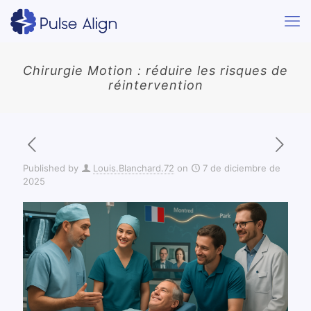
Chirurgie Motion : réduire les risques de
réintervention
Published by
Louis.Blanchard.72
on
7 de diciembre de
2025