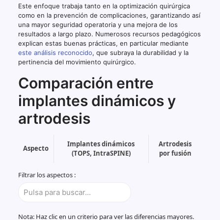
Este enfoque trabaja tanto en la optimización quirúrgica
como en la prevención de complicaciones, garantizando así
una mayor seguridad operatoria y una mejora de los
resultados a largo plazo. Numerosos recursos pedagógicos
explican estas buenas prácticas, en particular mediante
este análisis reconocido
, que subraya la durabilidad y la
pertinencia del movimiento quirúrgico.
Comparación entre
implantes dinámicos y
artrodesis
Implantes dinámicos
Artrodesis
Aspecto
(TOPS, IntraSPINE)
por fusión
Tabla
Filtrar los aspectos :
comparativa
de
criterios
entre
implantes
Nota:
Haz clic en un criterio para ver las diferencias mayores.