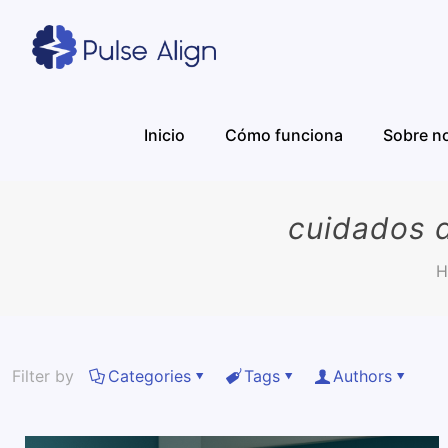
Inicio
Cómo funciona
Sobre n
cuidados d
H
Filter by
Categories
Tags
Authors