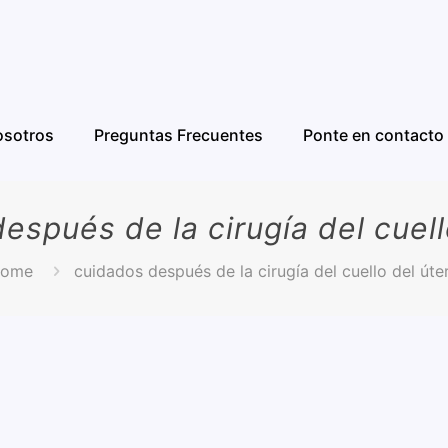
osotros
Preguntas Frecuentes
Ponte en contacto
espués de la cirugía del cuell
ome
cuidados después de la cirugía del cuello del úte