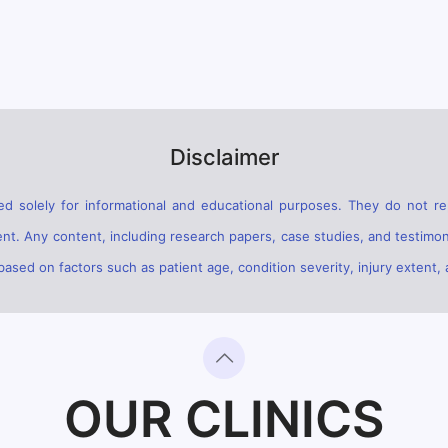
Disclaimer
d solely for informational and educational purposes. They do not rep
ent. Any content, including research papers, case studies, and testimon
sed on factors such as patient age, condition severity, injury extent, 
OUR CLINICS