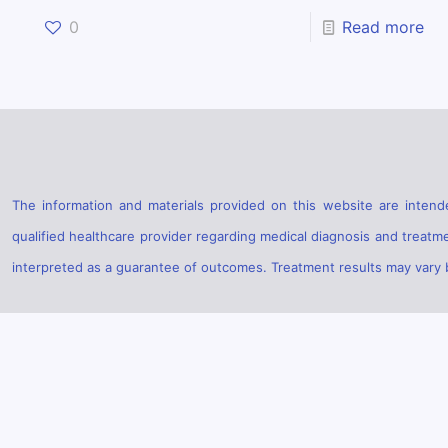
0
Read more
The information and materials provided on this website are intende
qualified healthcare provider regarding medical diagnosis and treatm
interpreted as a guarantee of outcomes. Treatment results may vary ba