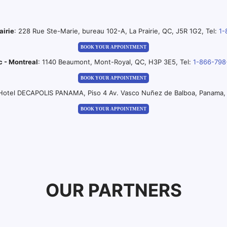
airie
: 228 Rue Ste-Marie, bureau 102-A, La Prairie, QC, J5R 1G2, Tel:
1-
BOOK YOUR APPOINTMENT
c - Montreal
: 1140 Beaumont, Mont-Royal, QC, H3P 3E5, Tel:
1-866-798
BOOK YOUR APPOINTMENT
 Hotel DECAPOLIS PANAMA, Piso 4 Av. Vasco Nuñez de Balboa, Panama, 
BOOK YOUR APPOINTMENT
OUR PARTNERS