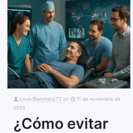
Louis.Blanchard.72
on
11 de noviembre de
2025
¿Cómo evitar