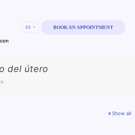
ES
BOOK AN APPOINTMENT
 con
o del útero
ro
Show all