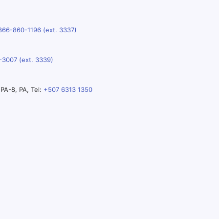
866-860-1196 (ext. 3337)
-3007 (ext. 3339)
PA-8, PA, Tel:
+507 6313 1350