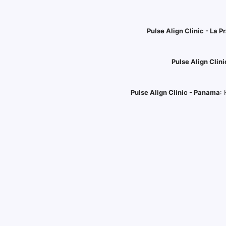
Pulse Align Clinic - La Pr
Pulse Align Clini
Pulse Align Clinic - Panama
: