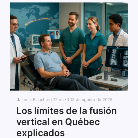
Louis.Blanchard.72
on
13 de agosto de 2025
Los límites de la fusión
vertical en Québec
explicados