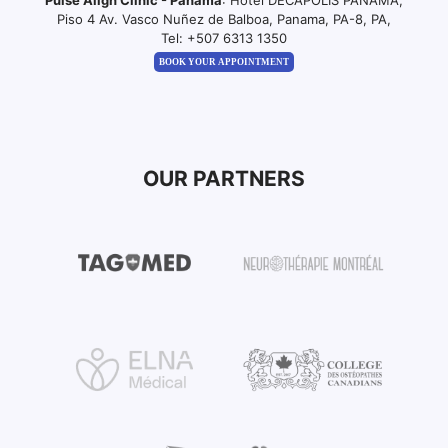
Pulse Align Clinic - Panama
: Hotel DECAPOLIS PANAMA,
Piso 4 Av. Vasco Nuñez de Balboa, Panama, PA-8, PA,
Tel:
+507 6313 1350
BOOK YOUR APPOINTMENT
OUR PARTNERS