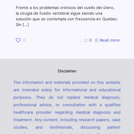
Frente a los problemas crónicos del cuello del útero,
la cirugía de fusión vertebral sigue siendo una
solución que se contempla con frecuencia en Quebec.
Sin
[…]
0
0
Read more
Disclaimer
The information and materials provided on this website
are intended solely for informational and educational
purposes. They do not replace medical diagnosis,
professional advice, or consultation with a qualified
healthcare provider regarding medical diagnosis and
treatment. Any content, including research papers, case
studies, and testimonials, discussing patient