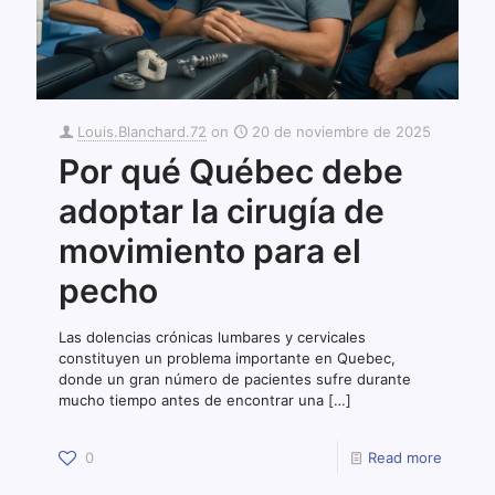
Louis.Blanchard.72
on
20 de noviembre de 2025
Por qué Québec debe
adoptar la cirugía de
movimiento para el
pecho
Las dolencias crónicas lumbares y cervicales
constituyen un problema importante en Quebec,
donde un gran número de pacientes sufre durante
mucho tiempo antes de encontrar una
[…]
0
Read more