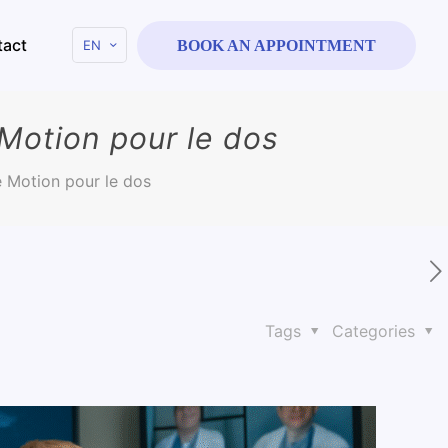
tact
EN
BOOK AN APPOINTMENT
 Motion pour le dos
e Motion pour le dos
Tags
Categories