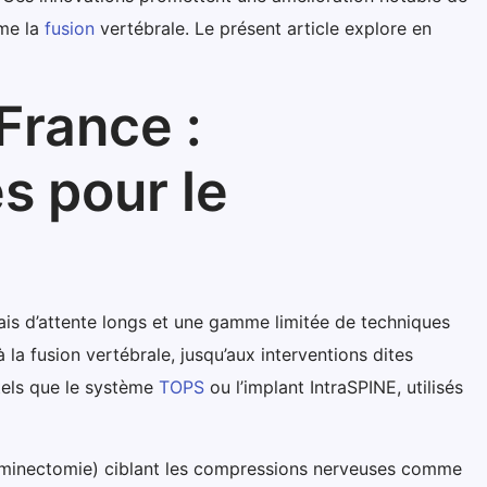
mme la
fusion
vertébrale. Le présent article explore en
France :
s pour le
ais d’attente longs et une gamme limitée de techniques
à la fusion vertébrale, jusqu’aux interventions dites
tels que le système
TOPS
ou l’implant IntraSPINE, utilisés
laminectomie) ciblant les compressions nerveuses comme