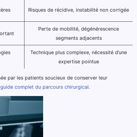
gères
Risques de récidive, instabilité non corrigée
Perte de mobilité, dégénérescence
portant
segments adjacents
ogies
Technique plus complexe, nécessité d’une
expertise pointue
sée par les patients soucieux de conserver leur
 guide complet du parcours chirurgical
.