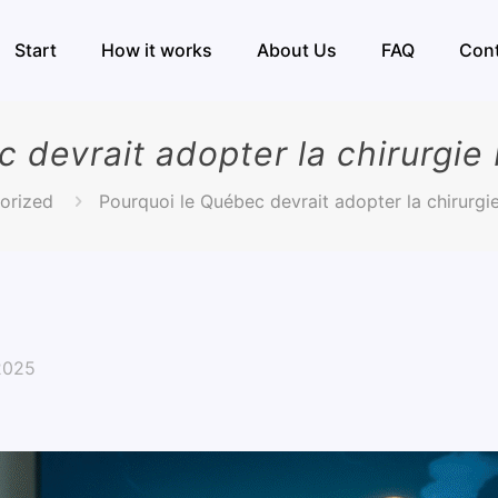
Start
How it works
About Us
FAQ
Con
 devrait adopter la chirurgie
orized
Pourquoi le Québec devrait adopter la chirurgi
2025