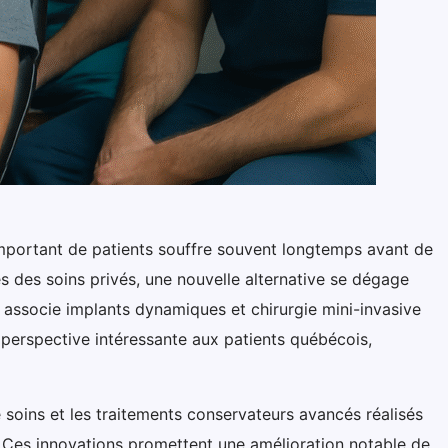
mportant de patients souffre souvent longtemps avant de
és des soins privés, une nouvelle alternative se dégage
e associe implants dynamiques et chirurgie mini-invasive
ne perspective intéressante aux patients québécois,
 soins et les traitements conservateurs avancés réalisés
Ces innovations promettent une amélioration notable de