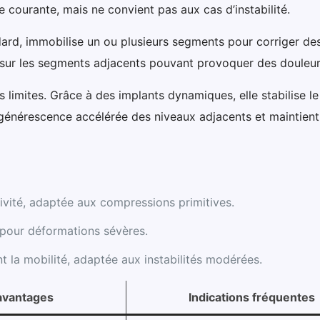
vie courante, mais ne convient pas aux cas d’instabilité.
rd, immobilise un ou plusieurs segments pour corriger des
ur les segments adjacents pouvant provoquer des douleurs s
limites. Grâce à des implants dynamiques, elle stabilise 
générescence accélérée des niveaux adjacents et maintient
ivité, adaptée aux compressions primitives.
e pour déformations sévères.
 la mobilité, adaptée aux instabilités modérées.
avantages
Indications fréquentes