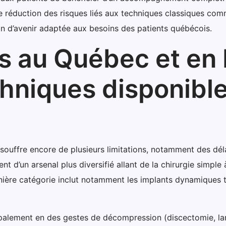
 une réduction des risques liés aux techniques classiques co
n d’avenir adaptée aux besoins des patients québécois.
is au Québec et en 
niques disponible
souffre encore de plusieurs limitations, notamment des dél
nt d’un arsenal plus diversifié allant de la chirurgie simple 
rnière catégorie inclut notamment les implants dynamiques 
ncipalement en des gestes de décompression (discectomie, 