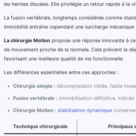
les hernies discales. Elle privilégie un retour rapide à la 
La fusion vertébrale, longtemps considérée comme standa
immobilité entraîne cependant une surcharge mécanique s
La chirurgie Motion
propose une réponse innovante à ces 
de mouvement proche de la normale. Cela prévient la dé
favorisant une meilleure qualité de vie fonctionnelle.
Les différences essentielles entre ces approches :
Chirurgie simple :
décompression ciblée, faible invas
Fusion vertébrale :
immobilisation définitive, indicé
Chirurgie Motion :
stabilisation dynamique
conservant
Technique chirurgicale
Principaux 