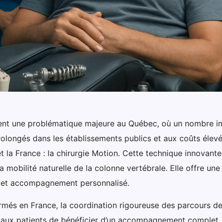
tuent une problématique majeure au Québec, où un nombre i
prolongés dans les établissements publics et aux coûts élev
et la France : la chirurgie Motion. Cette technique innovant
la mobilité naturelle de la colonne vertébrale. Elle offre u
e et accompagnement personnalisé.
ormés en France, la coordination rigoureuse des parcours de
ux patients de bénéficier d’un accompagnement complet. 