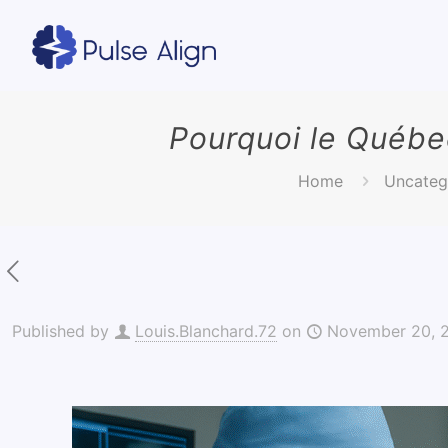
Pourquoi le Québec
Home
Uncateg
Published by
Louis.Blanchard.72
on
November 20, 