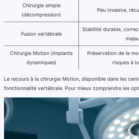
Chirurgie simple
Peu invasive, réc
(décompression)
Stabilité durable, corre
Fusion vertébrale
majeu
Chirurgie Motion (implants
Préservation de la mob
dynamiques)
risques à l
Le recours à la chirurgie Motion, disponible dans les cen
fonctionnalité vertébrale. Pour mieux comprendre les opti