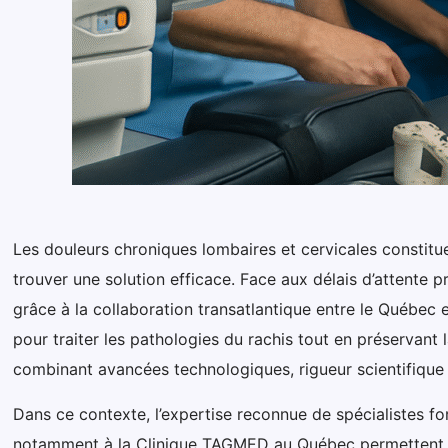
Les douleurs chroniques lombaires et cervicales consti
trouver une solution efficace. Face aux délais d’attente 
grâce à la collaboration transatlantique entre le Québec 
pour traiter les pathologies du rachis tout en préservant 
combinant avancées technologiques, rigueur scientifiqu
Dans ce contexte, l’expertise reconnue de spécialistes f
notamment à la Clinique TAGMED au Québec permettent a