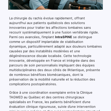
La chirurgie du rachis évolue rapidement, offrant
aujourd’hui aux patients québécois des solutions
innovantes pour traiter les affections lombaires sans
recourir systématiquement à une fusion vertébrale rigide.
Parmi ces avancées, l’implant
IntraSPINE
se distingue
comme un dispositif implantable de stabilisation
dynamique, particulièrement adapté aux douleurs lombaires
causées par des instabilités modérées et une
dégénérescence discale localisée. Cette technologie
innovante, développée en France et intégrée dans des
parcours de soin personnalisés impliquant des équipes
multidisciplinaires des deux côtés de l’Atlantique, présente
de nombreux bénéfices biomécaniques, dont la
préservation de la mobilité naturelle et la réduction des
complications postopératoires.
Grâce à une coordination exemplaire entre la Clinique
TAGMED au Québec et des centres chirurgicaux
spécialisés en France, les patients bénéficient d’une
évaluation clinique rigoureuse, suivie d’une intervention