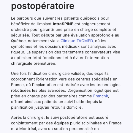
postopératoire
Le parcours que suivent les patients québécois pour
bénéficier de l’implant
IntraSPINE
est soigneusement
orchestré pour garantir une prise en charge complète et
sécurisée. Tout débute par une évaluation approfondie au
Québec, notamment via la
Clinique TAGMED
, où les
symptômes et les dossiers médicaux sont analysés avec
rigueur. La supervision des traitements conservateurs vise
à optimiser l’état fonctionnel et à éviter l’intervention
chirurgicale prématurée.
Une fois l’indication chirurgicale validée, des experts
coordonnent l’orientation vers des centres spécialisés en
France, où l’implantation est réalisée avec les technologies
robotisées les plus avancées. L’organisation logistique est
prise en charge par des partenaires comme
Franchir
,
offrant ainsi aux patients un suivi fluide depuis la
planification jusqu’au retour à domicile.
Après la chirurgie, le suivi postopératoire est assuré
conjointement par des équipes pluridisciplinaires en France
et à Montréal, avec un soutien personnalisé en