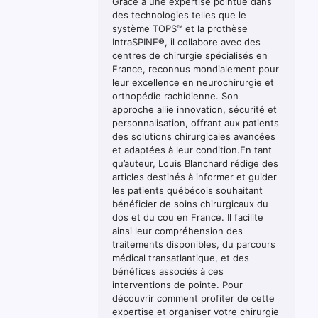
Grâce à une expertise pointue dans
des technologies telles que le
système TOPS™ et la prothèse
IntraSPINE®, il collabore avec des
centres de chirurgie spécialisés en
France, reconnus mondialement pour
leur excellence en neurochirurgie et
orthopédie rachidienne. Son
approche allie innovation, sécurité et
personnalisation, offrant aux patients
des solutions chirurgicales avancées
et adaptées à leur condition.En tant
qu’auteur, Louis Blanchard rédige des
articles destinés à informer et guider
les patients québécois souhaitant
bénéficier de soins chirurgicaux du
dos et du cou en France. Il facilite
ainsi leur compréhension des
traitements disponibles, du parcours
médical transatlantique, et des
bénéfices associés à ces
interventions de pointe. Pour
découvrir comment profiter de cette
expertise et organiser votre chirurgie