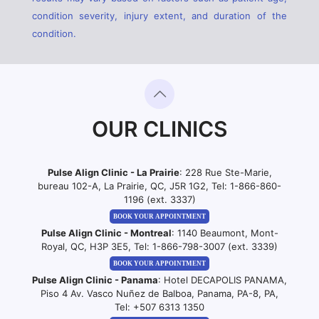
condition severity, injury extent, and duration of the
condition.
OUR CLINICS
Pulse Align Clinic - La Prairie
: 228 Rue Ste-Marie,
bureau 102-A, La Prairie, QC, J5R 1G2, Tel:
1-866-860-
1196 (ext. 3337)
BOOK YOUR APPOINTMENT
Pulse Align Clinic - Montreal
: 1140 Beaumont, Mont-
Royal, QC, H3P 3E5, Tel:
1-866-798-3007 (ext. 3339)
BOOK YOUR APPOINTMENT
Pulse Align Clinic - Panama
: Hotel DECAPOLIS PANAMA,
Piso 4 Av. Vasco Nuñez de Balboa, Panama, PA-8, PA,
Tel:
+507 6313 1350