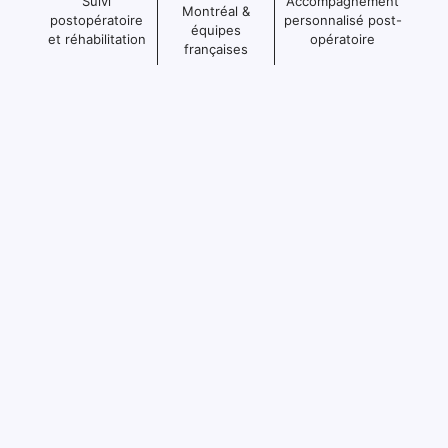
Suivi
Accompagnement
Montréal &
postopératoire
personnalisé post-
équipes
et réhabilitation
opératoire
françaises