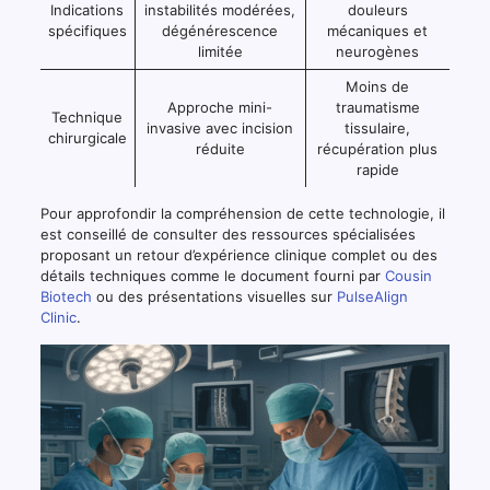
Indications
instabilités modérées,
douleurs
spécifiques
dégénérescence
mécaniques et
limitée
neurogènes
Moins de
Approche mini-
traumatisme
Technique
invasive avec incision
tissulaire,
chirurgicale
réduite
récupération plus
rapide
Pour approfondir la compréhension de cette technologie, il
est conseillé de consulter des ressources spécialisées
proposant un retour d’expérience clinique complet ou des
détails techniques comme le document fourni par
Cousin
Biotech
ou des présentations visuelles sur
PulseAlign
Clinic
.