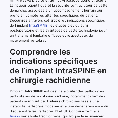
mini-invasive précise et d’un suivi postopératoire structuré.
La rigueur scientifique et la sécurité sont au cœur de cette
démarche, associées à un accompagnement humain qui
prend en compte les attentes spécifiques du patient.
Découvrez à travers cet article les indications spécifiques
de l’implant
IntraSPINE
, les étapes clés du suivi
postopératoire et les avantages de cette technologie pour
un traitement lombaire efficace et respectueux du
mouvement vertébral.
Comprendre les
indications spécifiques
de l’implant IntraSPINE en
chirurgie rachidienne
L’implant
IntraSPINE
est destiné à traiter des pathologies
particulières de la colonne lombaire, notamment chez des
patients souffrant de douleurs chroniques liées à une
instabilité vertébrale modérée et à une dégénérescence du
disque entre les vertèbres L1 et S1. Contrairement à la
fusion
vertébrale traditionnelle, qui bloque le mouvement