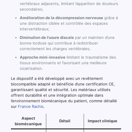
vertébraux adjacents, limitant l’apparition de douleurs
secondaires;
Amélioration de la décompression nerveuse
grâce à
une distraction ciblée et contrôlée des espaces
intervertébraux;
Diminution de l’usure discale
par un maintien d’une
bonne lordose qui contribue à redistribuer
correctement les charges vertébrales;
Approche mini-invasive
limitant le traumatisme des
tissus environnants et favorisant une meilleure
cicatrisation.
Le dispositif a été développé avec un revêtement
biocompatible adapté et bénéficie d’une certification CE,
garantissant qualité et sécurité. Les matériaux utilisés
offrent durabilité et une intégration optimale dans
l’environnement biomécanique du patient, comme détaillé
sur
France Rachis
.
Aspect
Détail
Impact clinique
biomécanique