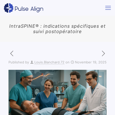
IntraSPINE® : indications spécifiques et
suivi postopératoire
Published by
Louis.Blanchard.72
on
November 19, 2025