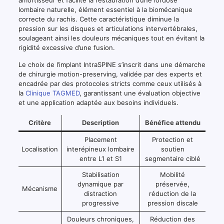
lombaire naturelle, élément essentiel à la biomécanique
correcte du rachis. Cette caractéristique diminue la
pression sur les disques et articulations intervertébrales,
soulageant ainsi les douleurs mécaniques tout en évitant la
rigidité excessive d’une fusion.
Le choix de l’implant IntraSPINE s’inscrit dans une démarche
de chirurgie motion-preserving, validée par des experts et
encadrée par des protocoles stricts comme ceux utilisés à
la
Clinique TAGMED
, garantissant une évaluation objective
et une application adaptée aux besoins individuels.
Critère
Description
Bénéfice attendu
Placement
Protection et
Localisation
interépineux lombaire
soutien
entre L1 et S1
segmentaire ciblé
Stabilisation
Mobilité
dynamique par
préservée,
Mécanisme
distraction
réduction de la
progressive
pression discale
Douleurs chroniques,
Réduction des