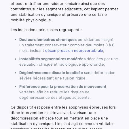
et peut entraîner une raideur lombaire ainsi que des
contraintes sur les segments adjacents, cet implant permet
une stabilisation dynamique et préserve une certaine
mobilité physiologique.
Les indications principales regroupent :
Douleurs lombaires chroniques
persistantes malgré
un traitement conservateur complet d’au moins 3 à 6
mois, incluant
décompression neurovertébrale
;
Instabilités segmentaires modérées
décelées par une
évaluation clinique et radiologique approfondie;
Dégénérescence discale localisée
sans déformation
sévère nécessitant une fusion rigide;
Préférence pour la préservation du mouvement
vertébral afin de réduire les risques de
dégénérescence des étages adjacents.
Ce dispositif est posé entre les apophyses épineuses lors
d’une intervention mini-invasive, favorisant une
décompression efficace tout en mettant en place une
stabilisation dynamique. L’implant agit comme un véritable
amortisseur et facilite la restauration d’une lordose