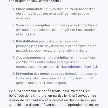
Les étapes de suivi comprennent :
Phase immédiate
: surveillance en milieu hospitalier,
gestion de la douleur et premières mobilisations
assistées;
Suivi clinique régulier
: contrôles par radiographies et
évaluations fonctionnelles pour vérifier l’implantation
et la mobilité;
Réhabilitation postopératoire
: sessions
personnalisées de physiothérapie et thérapies neuro-
musculaires pour restaurer la fonction lombaire;
Accompagnement multidisciplinaire
: interventions
coordonnées entre équipes françaises et
québécoises, notamment via
Neurothérapie Montréal
;
Prévention des complications
: détection précoce de
toute anomalie mécanique ou neurodysfonctionnel
grâce à une surveillance adaptée.
Ce suivi personnalisé est essentiel pour maintenir les
bénéfices de la
chirurgie
, en particulier la préservation de
la mobilité segmentaire et la diminution des douleurs liées
au rachis. Le dispositif favorise une récupération rapide, en