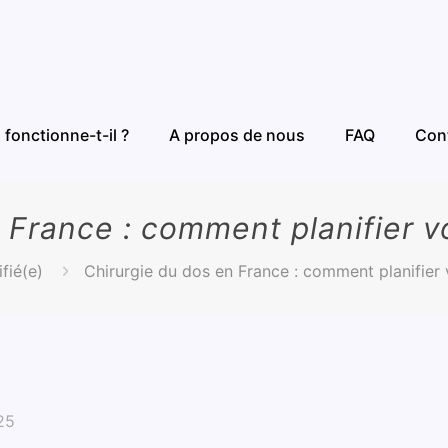
fonctionne-t-il ?
A propos de nous
FAQ
Con
 France : comment planifier 
fié(e)
Chirurgie du dos en France : comment planifier
25