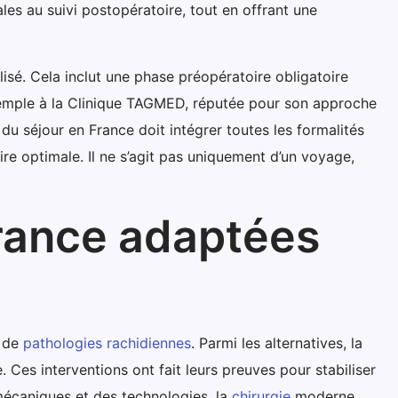
ales au suivi postopératoire, tout en offrant une
sé. Cela inclut une phase préopératoire obligatoire
xemple à la Clinique TAGMED, réputée pour son approche
 du séjour en France doit intégrer toutes les formalités
ire optimale. Il ne s’agit pas uniquement d’un voyage,
France adaptées
t de
pathologies rachidiennes
. Parmi les alternatives, la
Ces interventions ont fait leurs preuves pour stabiliser
mécaniques et des technologies, la
chirurgie
moderne