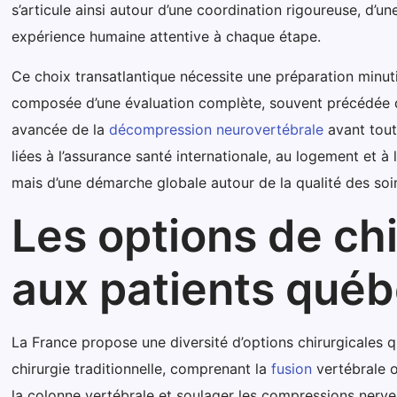
s’articule ainsi autour d’une coordination rigoureuse, d’u
expérience humaine attentive à chaque étape.
Ce choix transatlantique nécessite une préparation minu
composée d’une évaluation complète, souvent précédée d
avancée de la
décompression neurovertébrale
avant toute
liées à l’assurance santé internationale, au logement et à
mais d’une démarche globale autour de la qualité des soin
Les options de ch
aux patients québ
La France propose une diversité d’options chirurgicales 
chirurgie traditionnelle, comprenant la
fusion
vertébrale o
la colonne vertébrale et soulager les compressions nerv