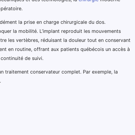
opératoire.
ment la prise en charge chirurgicale du dos.
oquer la mobilité. L’implant reproduit les mouvements
re les vertèbres, réduisant la douleur tout en conservant
sent en routine, offrant aux patients québécois un accès à
ontinuité de suivi.
s un traitement conservateur complet. Par exemple, la
.