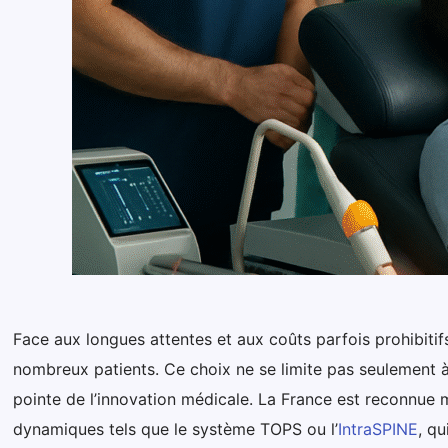
Face aux longues attentes et aux coûts parfois prohibiti
nombreux patients. Ce choix ne se limite pas seulement à 
pointe de l’innovation médicale. La France est reconnue m
dynamiques tels que le système TOPS ou l’
IntraSPINE
, q