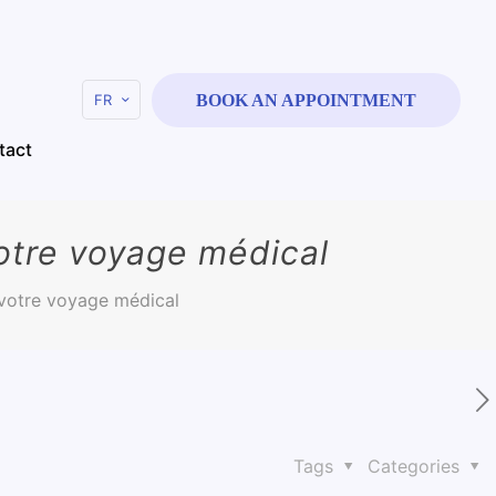
FR
BOOK AN APPOINTMENT
tact
votre voyage médical
 votre voyage médical
Tags
Categories