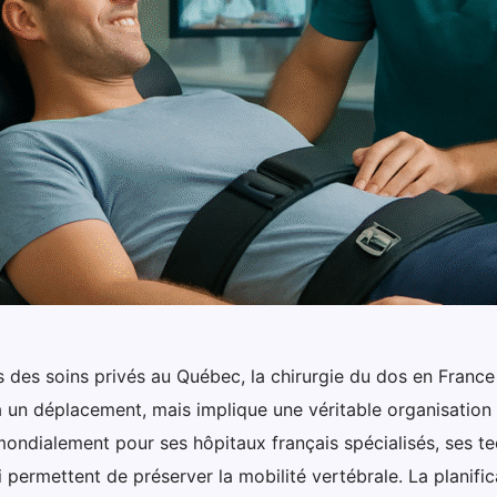
fs des soins privés au Québec, la chirurgie du dos en Fran
un déplacement, mais implique une véritable organisation p
ondialement pour ses hôpitaux français spécialisés, ses te
ui permettent de préserver la mobilité vertébrale. La plani