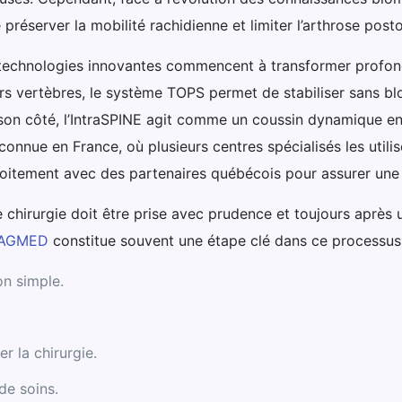
 préserver la mobilité rachidienne et limiter l’arthrose post
echnologies innovantes commencent à transformer profondé
urs vertèbres, le système TOPS permet de stabiliser sans bl
 son côté, l’IntraSPINE agit comme un coussin dynamique ent
connue en France, où plusieurs centres spécialisés les utili
roitement avec des partenaires québécois pour assurer une c
une chirurgie doit être prise avec prudence et toujours aprè
 TAGMED
constitue souvent une étape clé dans ce processus
on simple.
r la chirurgie.
de soins.