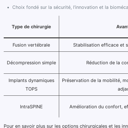
Choix fondé sur la sécurité, l’innovation et la bioméc
Type de chirurgie
Avan
Fusion vertébrale
Stabilisation efficace et
Décompression simple
Réduction de la c
Implants dynamiques
Préservation de la mobilité, m
TOPS
adja
IntraSPINE
Amélioration du confort, e
Pour en savoir plus sur les options chirurgicales et les