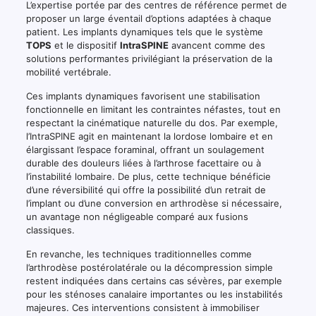
L’expertise portée par des centres de référence permet de
proposer un large éventail d’options adaptées à chaque
patient. Les implants dynamiques tels que le système
TOPS
et le dispositif
IntraSPINE
avancent comme des
solutions performantes privilégiant la préservation de la
mobilité vertébrale.
Ces implants dynamiques favorisent une stabilisation
fonctionnelle en limitant les contraintes néfastes, tout en
respectant la cinématique naturelle du dos. Par exemple,
l’IntraSPINE agit en maintenant la lordose lombaire et en
élargissant l’espace foraminal, offrant un soulagement
durable des douleurs liées à l’arthrose facettaire ou à
l’instabilité lombaire. De plus, cette technique bénéficie
d’une réversibilité qui offre la possibilité d’un retrait de
l’implant ou d’une conversion en arthrodèse si nécessaire,
un avantage non négligeable comparé aux fusions
classiques.
En revanche, les techniques traditionnelles comme
l’arthrodèse postérolatérale ou la décompression simple
restent indiquées dans certains cas sévères, par exemple
pour les sténoses canalaire importantes ou les instabilités
majeures. Ces interventions consistent à immobiliser