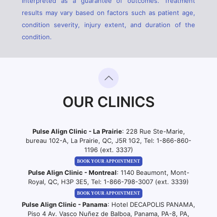
interpreted as a guarantee of outcomes. Treatment
results may vary based on factors such as patient age,
condition severity, injury extent, and duration of the
condition.
OUR CLINICS
Pulse Align Clinic - La Prairie
: 228 Rue Ste-Marie,
bureau 102-A, La Prairie, QC, J5R 1G2, Tel:
1-866-860-
1196 (ext. 3337)
BOOK YOUR APPOINTMENT
Pulse Align Clinic - Montreal
: 1140 Beaumont, Mont-
Royal, QC, H3P 3E5, Tel:
1-866-798-3007 (ext. 3339)
BOOK YOUR APPOINTMENT
Pulse Align Clinic - Panama
: Hotel DECAPOLIS PANAMA,
Piso 4 Av. Vasco Nuñez de Balboa, Panama, PA-8, PA,