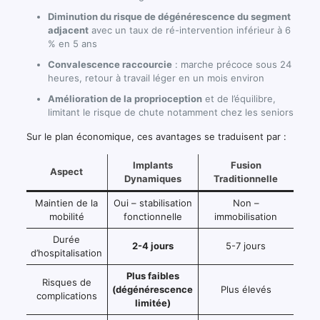
Diminution du risque de dégénérescence du segment
adjacent
avec un taux de ré-intervention inférieur à 6
% en 5 ans
Convalescence raccourcie
: marche précoce sous 24
heures, retour à travail léger en un mois environ
Amélioration de la proprioception
et de l’équilibre,
limitant le risque de chute notamment chez les seniors
Sur le plan économique, ces avantages se traduisent par :
Implants
Fusion
Aspect
Dynamiques
Traditionnelle
Maintien de la
Oui – stabilisation
Non –
mobilité
fonctionnelle
immobilisation
Durée
2-4 jours
5-7 jours
d’hospitalisation
Plus faibles
Risques de
(dégénérescence
Plus élevés
complications
limitée)