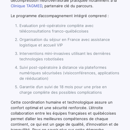
décompression neurovertébrale pratiquée notamment à la
Clinique TAGMED
, partenaire clé du parcours.
Le programme d’accompagnement intégré comprend :
Evaluation pré-opératoire complète avec
téléconsultations franco-québécoises
Organisation du séjour en France avec assistance
logistique et accueil VIP
Interventions mini-invasives utilisant les dernières
technologies robotisées
Suivi post-opératoire à distance via plateformes
numériques sécurisées (visioconférences, applications
de rééducation)
Garantie d’un suivi de 18 mois pour une prise en
charge complète des possibles complications
Cette coordination humaine et technologique assure un
confort optimal et une sécurité renforcée. L’étroite
collaboration entre les équipes françaises et québécoises
permet d’allier les meilleures compétences de chaque
continent, ce qui est un gage de qualité, d’innovation et de
tranquillité. Pour en savoir plus sur cette démarche