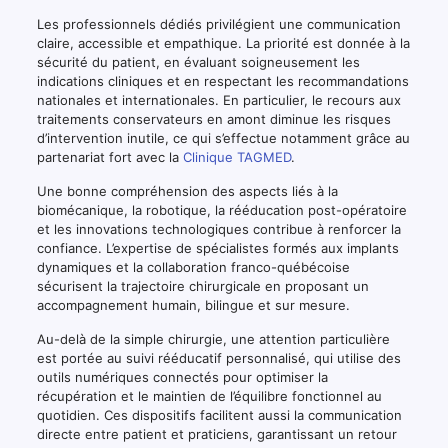
Les professionnels dédiés privilégient une communication
claire, accessible et empathique. La priorité est donnée à la
sécurité du patient, en évaluant soigneusement les
indications cliniques et en respectant les recommandations
nationales et internationales. En particulier, le recours aux
traitements conservateurs en amont diminue les risques
d’intervention inutile, ce qui s’effectue notamment grâce au
partenariat fort avec la
Clinique TAGMED
.
Une bonne compréhension des aspects liés à la
biomécanique, la robotique, la rééducation post-opératoire
et les innovations technologiques contribue à renforcer la
confiance. L’expertise de spécialistes formés aux implants
dynamiques et la collaboration franco-québécoise
sécurisent la trajectoire chirurgicale en proposant un
accompagnement humain, bilingue et sur mesure.
Au-delà de la simple chirurgie, une attention particulière
est portée au suivi rééducatif personnalisé, qui utilise des
outils numériques connectés pour optimiser la
récupération et le maintien de l’équilibre fonctionnel au
quotidien. Ces dispositifs facilitent aussi la communication
directe entre patient et praticiens, garantissant un retour