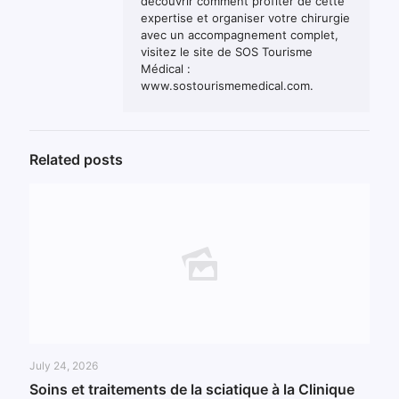
découvrir comment profiter de cette
expertise et organiser votre chirurgie
avec un accompagnement complet,
visitez le site de SOS Tourisme
Médical :
www.sostourismemedical.com.
Related posts
July 24, 2026
Soins et traitements de la sciatique à la Clinique