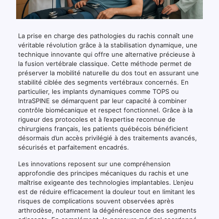
La prise en charge des pathologies du rachis connaît une
véritable révolution grâce à la stabilisation dynamique, une
technique innovante qui offre une alternative précieuse à
la fusion vertébrale classique. Cette méthode permet de
préserver la mobilité naturelle du dos tout en assurant une
stabilité ciblée des segments vertébraux concernés. En
particulier, les implants dynamiques comme TOPS ou
IntraSPINE se démarquent par leur capacité à combiner
contrôle biomécanique et respect fonctionnel. Grâce à la
rigueur des protocoles et à l’expertise reconnue de
chirurgiens français, les patients québécois bénéficient
désormais d’un accès privilégié à des traitements avancés,
sécurisés et parfaitement encadrés.
Les innovations reposent sur une compréhension
approfondie des principes mécaniques du rachis et une
maîtrise exigeante des technologies implantables. L’enjeu
est de réduire efficacement la douleur tout en limitant les
risques de complications souvent observées après
arthrodèse, notamment la dégénérescence des segments