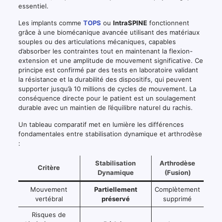
essentiel.
Les implants comme
TOPS
ou
IntraSPINE
fonctionnent
grâce à une biomécanique avancée utilisant des matériaux
souples ou des articulations mécaniques, capables
d’absorber les contraintes tout en maintenant la flexion-
extension et une amplitude de mouvement significative. Ce
principe est confirmé par des tests en laboratoire validant
la résistance et la durabilité des dispositifs, qui peuvent
supporter jusqu’à 10 millions de cycles de mouvement. La
conséquence directe pour le patient est un soulagement
durable avec un maintien de l’équilibre naturel du rachis.
Un tableau comparatif met en lumière les différences
fondamentales entre stabilisation dynamique et arthrodèse
:
Stabilisation
Arthrodèse
Critère
Dynamique
(Fusion)
Mouvement
Partiellement
Complètement
vertébral
préservé
supprimé
Risques de