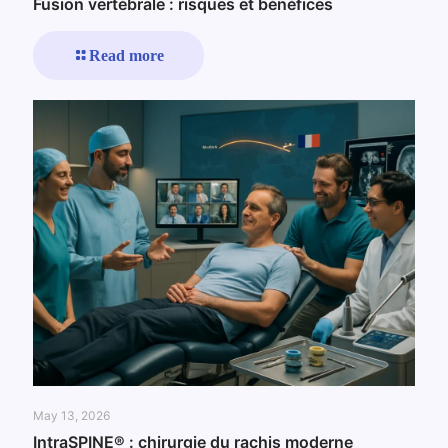
Fusion vertébrale : risques et bénéfices
Read more
May 13, 2026
IntraSPINE® : chirurgie du rachis moderne