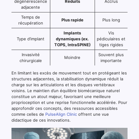
dégénérescence
Réduits
Accrus
adjacente
Temps de
Plus rapide
Plus long
récupération
Implants
Vis
Type d’implant
dynamiques (ex.
pédiculaires et
TOPS, IntraSPINE)
tiges rigides
Invasivité
Souvent plus
Moindre
chirurgicale
importante
En limitant les excès de mouvement tout en protégeant les
structures adjacentes, la stabilisation dynamique réduit la
charge sur les articulations et les disques vertébraux
voisins. Le maintien d’un équilibre biomécanique naturel
constitue un atout majeur, favorisant une meilleure
proprioception et une reprise fonctionnelle accélérée. Pour
approfondir ces concepts, des ressources accessibles
comme celles de
PulseAlign Clinic
offrent une vue
didactique de ces innovations.