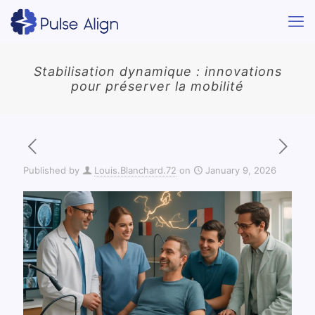
Stabilisation dynamique : innovations
pour préserver la mobilité
Published by
Louis.Blanchard.72
on
January 9, 2026