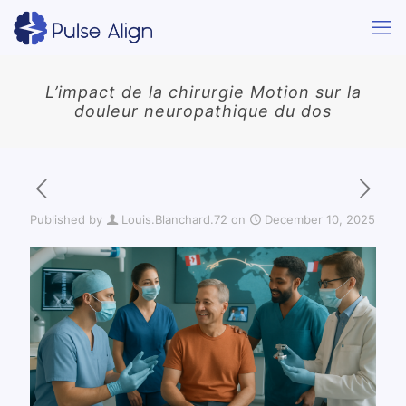
L’impact de la chirurgie Motion sur la
douleur neuropathique du dos
Published by
Louis.Blanchard.72
on
December 10, 2025