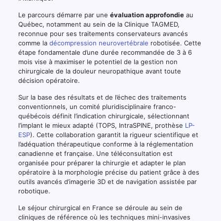
Le parcours démarre par une
évaluation approfondie
au
Québec, notamment au sein de la Clinique TAGMED,
reconnue pour ses traitements conservateurs avancés
comme la
décompression neurovertébrale
robotisée. Cette
étape fondamentale d’une durée recommandée de 3 à 6
mois vise à maximiser le potentiel de la gestion non
chirurgicale de la douleur neuropathique avant toute
décision opératoire.
Sur la base des résultats et de l’échec des traitements
conventionnels, un comité pluridisciplinaire franco-
québécois définit l’indication chirurgicale, sélectionnant
l’implant le mieux adapté (TOPS, IntraSPINE, prothèse
LP-
ESP
). Cette collaboration garantit la rigueur scientifique et
l’adéquation thérapeutique conforme à la réglementation
canadienne et française. Une téléconsultation est
organisée pour préparer la chirurgie et adapter le plan
opératoire à la morphologie précise du patient grâce à des
outils avancés d’imagerie 3D et de navigation assistée par
robotique.
Le séjour chirurgical en France se déroule au sein de
cliniques de référence où les techniques mini-invasives