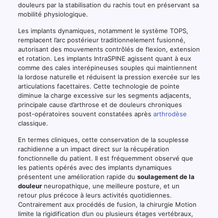
douleurs par la stabilisation du rachis tout en préservant sa
mobilité physiologique.
Les implants dynamiques, notamment le système TOPS,
remplacent l’arc postérieur traditionnelement fusionné,
autorisant des mouvements contrôlés de flexion, extension
et rotation. Les implants IntraSPINE agissent quant à eux
comme des cales interépineuses souples qui maintiennent
la lordose naturelle et réduisent la pression exercée sur les
articulations facettaires. Cette technologie de pointe
diminue la charge excessive sur les segments adjacents,
principale cause d’arthrose et de douleurs chroniques
post-opératoires souvent constatées après
arthrodèse
classique.
En termes cliniques, cette conservation de la souplesse
rachidienne a un impact direct sur la récupération
fonctionnelle du patient. Il est fréquemment observé que
les patients opérés avec des implants dynamiques
présentent une amélioration rapide du
soulagement de la
douleur
neuropathique, une meilleure posture, et un
retour plus précoce à leurs activités quotidiennes.
Contrairement aux procédés de fusion, la chirurgie Motion
limite la rigidification d’un ou plusieurs étages vertébraux,