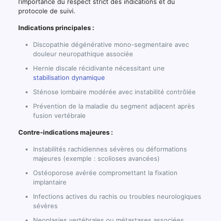
l’importance du respect strict des indications et du
protocole de suivi.
Indications principales :
Discopathie dégénérative mono-segmentaire avec
douleur neuropathique associée
Hernie discale récidivante nécessitant une
stabilisation dynamique
Sténose lombaire modérée avec instabilité contrôlée
Prévention de la maladie du segment adjacent après
fusion vertébrale
Contre-indications majeures :
Instabilités rachidiennes sévères ou déformations
majeures (exemple : scolioses avancées)
Ostéoporose avérée compromettant la fixation
implantaire
Infections actives du rachis ou troubles neurologiques
sévères
Neoplasies vertébrales ou métastases associées