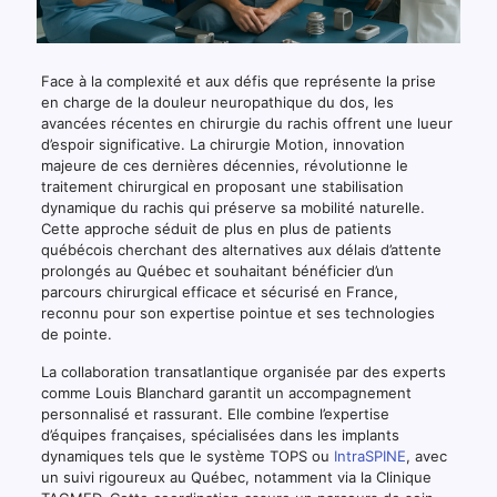
Face à la complexité et aux défis que représente la prise
en charge de la douleur neuropathique du dos, les
avancées récentes en chirurgie du rachis offrent une lueur
d’espoir significative. La chirurgie Motion, innovation
majeure de ces dernières décennies, révolutionne le
traitement chirurgical en proposant une stabilisation
dynamique du rachis qui préserve sa mobilité naturelle.
Cette approche séduit de plus en plus de patients
québécois cherchant des alternatives aux délais d’attente
prolongés au Québec et souhaitant bénéficier d’un
parcours chirurgical efficace et sécurisé en France,
reconnu pour son expertise pointue et ses technologies
de pointe.
La collaboration transatlantique organisée par des experts
comme Louis Blanchard garantit un accompagnement
personnalisé et rassurant. Elle combine l’expertise
d’équipes françaises, spécialisées dans les implants
dynamiques tels que le système TOPS ou
IntraSPINE
, avec
un suivi rigoureux au Québec, notamment via la Clinique