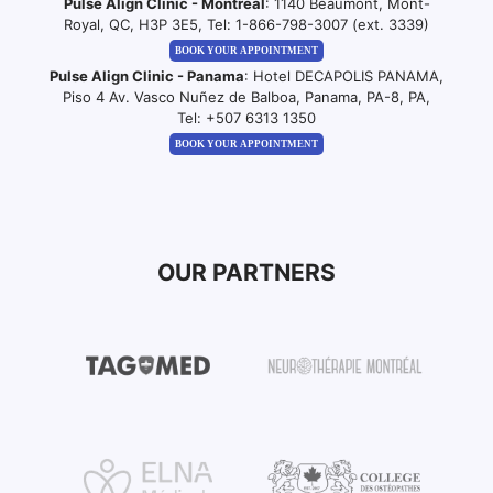
Pulse Align Clinic - Montreal
: 1140 Beaumont, Mont-
Royal, QC, H3P 3E5, Tel:
1-866-798-3007 (ext. 3339)
BOOK YOUR APPOINTMENT
Pulse Align Clinic - Panama
: Hotel DECAPOLIS PANAMA,
Piso 4 Av. Vasco Nuñez de Balboa, Panama, PA-8, PA,
Tel:
+507 6313 1350
BOOK YOUR APPOINTMENT
OUR PARTNERS