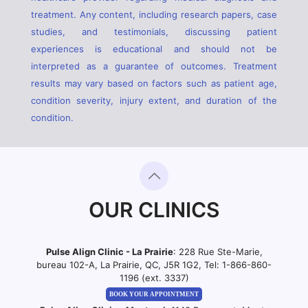
treatment. Any content, including research papers, case
studies, and testimonials, discussing patient
experiences is educational and should not be
interpreted as a guarantee of outcomes. Treatment
results may vary based on factors such as patient age,
condition severity, injury extent, and duration of the
condition.
OUR CLINICS
Pulse Align Clinic - La Prairie
: 228 Rue Ste-Marie,
bureau 102-A, La Prairie, QC, J5R 1G2, Tel:
1-866-860-
1196 (ext. 3337)
BOOK YOUR APPOINTMENT