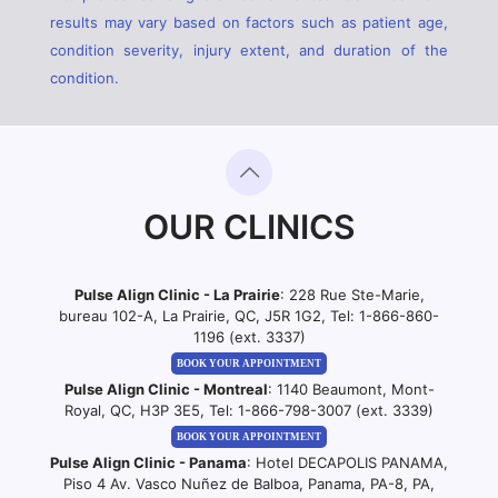
results may vary based on factors such as patient age,
condition severity, injury extent, and duration of the
condition.
OUR CLINICS
Pulse Align Clinic - La Prairie
: 228 Rue Ste-Marie,
bureau 102-A, La Prairie, QC, J5R 1G2, Tel:
1-866-860-
1196 (ext. 3337)
BOOK YOUR APPOINTMENT
Pulse Align Clinic - Montreal
: 1140 Beaumont, Mont-
Royal, QC, H3P 3E5, Tel:
1-866-798-3007 (ext. 3339)
BOOK YOUR APPOINTMENT
Pulse Align Clinic - Panama
: Hotel DECAPOLIS PANAMA,
Piso 4 Av. Vasco Nuñez de Balboa, Panama, PA-8, PA,