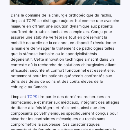
Dans le domaine de la chirurgie orthopédique du rachis,
l’implant TOPS se distingue aujourd’hui comme une avancée
majeure en offrant une solution dynamique aux patients
souffrant de troubles lombaires complexes. Conçu pour
assurer une stabilité vertébrale tout en préservant la
mobilité naturelle de la colonne, ce dispositif révolutionne
la manière d’envisager le traitement de pathologies telles
que la sténose lombaire ou le spondylolisthésis
dégénératif. Cette innovation technique s’inscrit dans un
contexte où la recherche de solutions chirurgicales alliant
efficacité, sécurité et confort fonctionnel est essentielle,
notamment pour les patients québécois confrontés aux
défis des délais de soins et des coûts élevés de la
chirurgie au Canada.
L’implant
TOPS
tire partie des dernières recherches en
biomécanique et matériaux médicaux, intégrant des alliages
de titane à la fois légers et résistants, ainsi que des
composants polyéthyléniques spécifiquement conçus pour
absorber les contraintes mécaniques du rachis sans
compromettre la souplesse. Ces caractéristiques
permettent de fournir un système capable de maintenir la