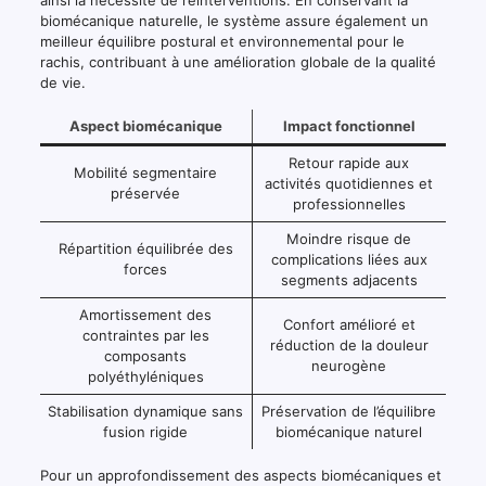
ainsi la nécessité de réinterventions. En conservant la
biomécanique naturelle, le système assure également un
meilleur équilibre postural et environnemental pour le
rachis, contribuant à une amélioration globale de la qualité
de vie.
Aspect biomécanique
Impact fonctionnel
Retour rapide aux
Mobilité segmentaire
activités quotidiennes et
préservée
professionnelles
Moindre risque de
Répartition équilibrée des
complications liées aux
forces
segments adjacents
Amortissement des
Confort amélioré et
contraintes par les
réduction de la douleur
composants
neurogène
polyéthyléniques
Stabilisation dynamique sans
Préservation de l’équilibre
fusion rigide
biomécanique naturel
Pour un approfondissement des aspects biomécaniques et