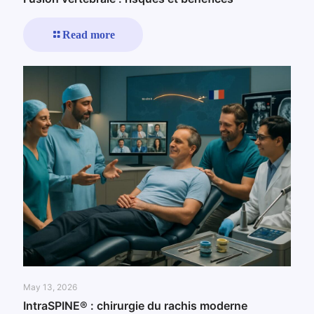
Read more
May 13, 2026
IntraSPINE® : chirurgie du rachis moderne