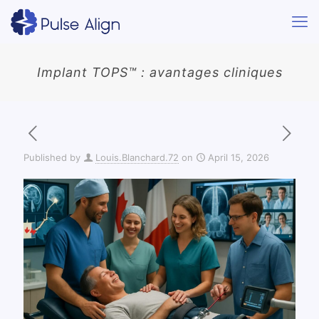
Implant TOPS™ : avantages cliniques
Published by
Louis.Blanchard.72
on
April 15, 2026