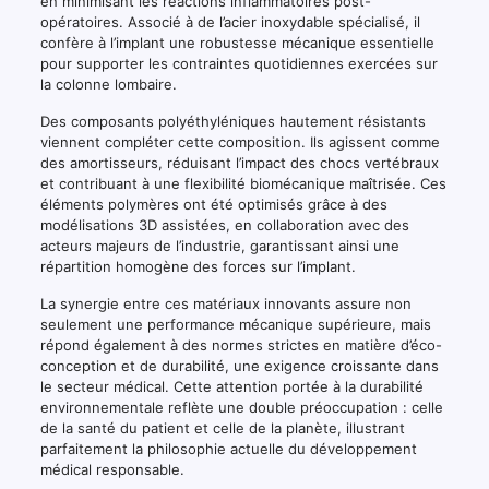
en minimisant les réactions inflammatoires post-
opératoires. Associé à de l’acier inoxydable spécialisé, il
confère à l’implant une robustesse mécanique essentielle
pour supporter les contraintes quotidiennes exercées sur
la colonne lombaire.
Des composants polyéthyléniques hautement résistants
viennent compléter cette composition. Ils agissent comme
des amortisseurs, réduisant l’impact des chocs vertébraux
et contribuant à une flexibilité biomécanique maîtrisée. Ces
éléments polymères ont été optimisés grâce à des
modélisations 3D assistées, en collaboration avec des
acteurs majeurs de l’industrie, garantissant ainsi une
répartition homogène des forces sur l’implant.
La synergie entre ces matériaux innovants assure non
seulement une performance mécanique supérieure, mais
répond également à des normes strictes en matière d’éco-
conception et de durabilité, une exigence croissante dans
le secteur médical. Cette attention portée à la durabilité
environnementale reflète une double préoccupation : celle
de la santé du patient et celle de la planète, illustrant
parfaitement la philosophie actuelle du développement
médical responsable.