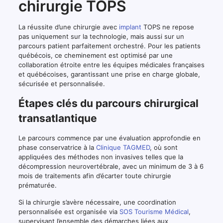
chirurgie TOPS
La réussite d’une chirurgie avec
implant
TOPS ne repose
pas uniquement sur la technologie, mais aussi sur un
parcours patient parfaitement orchestré. Pour les patients
québécois, ce cheminement est optimisé par une
collaboration étroite entre les équipes médicales françaises
et québécoises, garantissant une prise en charge globale,
sécurisée et personnalisée.
Étapes clés du parcours chirurgical
transatlantique
Le parcours commence par une évaluation approfondie en
phase conservatrice à la
Clinique TAGMED
, où sont
appliquées des méthodes non invasives telles que la
décompression neurovertébrale, avec un minimum de 3 à 6
mois de traitements afin d’écarter toute chirurgie
prématurée.
Si la chirurgie s’avère nécessaire, une coordination
personnalisée est organisée via
SOS Tourisme Médical
,
supervisant l’ensemble des démarches liées aux