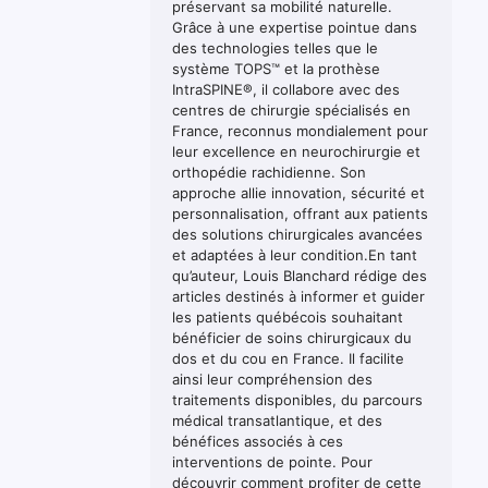
préservant sa mobilité naturelle.
Grâce à une expertise pointue dans
des technologies telles que le
système TOPS™ et la prothèse
IntraSPINE®, il collabore avec des
centres de chirurgie spécialisés en
France, reconnus mondialement pour
leur excellence en neurochirurgie et
orthopédie rachidienne. Son
approche allie innovation, sécurité et
personnalisation, offrant aux patients
des solutions chirurgicales avancées
et adaptées à leur condition.En tant
qu’auteur, Louis Blanchard rédige des
articles destinés à informer et guider
les patients québécois souhaitant
bénéficier de soins chirurgicaux du
dos et du cou en France. Il facilite
ainsi leur compréhension des
traitements disponibles, du parcours
médical transatlantique, et des
bénéfices associés à ces
interventions de pointe. Pour
découvrir comment profiter de cette