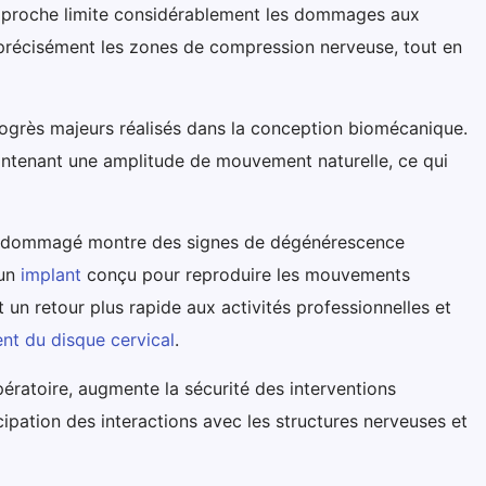
te approche limite considérablement les dommages aux
er précisément les zones de compression nerveuse, tout en
rogrès majeurs réalisés dans la conception biomécanique.
maintenant une amplitude de mouvement naturelle, ce qui
 endommagé montre des signes de dégénérescence
 un
implant
conçu pour reproduire les mouvements
 un retour plus rapide aux activités professionnelles et
t du disque cervical
.
pératoire, augmente la sécurité des interventions
ipation des interactions avec les structures nerveuses et