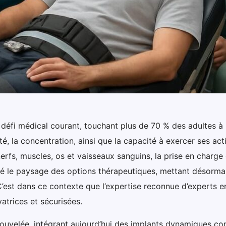
un défi médical courant, touchant plus de 70 % des adultes
té, la concentration, ainsi que la capacité à exercer ses act
erfs, muscles, os et vaisseaux sanguins, la prise en charge
é le paysage des options thérapeutiques, mettant désormais
’est dans ce contexte que l’expertise reconnue d’experts en
vatrices et sécurisées.
renouvelée, intégrant aujourd’hui des implants dynamiques