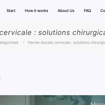
Start
How it works
About Us
FAQ
Co
cervicale : solutions chirurgi
tegorized
Hernie discale cervicale : solutions chirurg
6