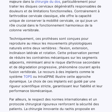
majeure dans la
chirurgie du dos
, particulièrement pour
traiter les disques cervicaux dégénératifs responsables de
douleurs et de limitations fonctionnelles. Contrairement à
l’arthrodèse cervicale classique, elle offre la capacité
unique de conserver la mobilité cervicale, ce qui joue un
rôle crucial dans le fonctionnement harmonieux de la
colonne vertébrale.
Techniquement, ces prothèses sont conçues pour
reproduire au mieux les mouvements physiologiques
naturels entre deux vertèbres : flexion, extension,
inclinaison latérale et rotation. Cette préservation permet
de réduire les contraintes mécaniques sur les segments
adjacents, minimisant ainsi le risque d’arthrose secondaire
et de dégradation progressive, phénomène courant après
fusion vertébrale. Le recours à des implants comme le
système
TOPS
ou IntraSPINE illustre cette approche
dynamique. Le choix de ces implants est guidé par une
rigueur scientifique stricte, garantissant leur fiabilité et leur
performance biomécanique.
Par ailleurs, le respect des normes internationales et un
protocole chirurgical rigoureux renforcent la sécurité des
patients. La chirurgie innovante du rachis proposée en