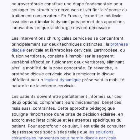
neurovertébrale constitue une étape fondamentale pour
soulager les structures nerveuses et vérifier la réponse au
traitement conservateur. En France, l’expertise médicale
associée aux implants dynamiques permet des approches
innovantes lorsque la chirurgie devient nécessaire.
Les interventions chirurgicales cervicales se concentrent
principalement sur deux techniques distinctes : la
prothèse
discale
cervicale et l’arthrodèse cervicale. L’arthrodèse, ou
fusion vertébrale, consiste à immobiliser le segment
vertébral affecté en fusionnant deux vertèbres, éliminant
ainsi la mobilité de la zone concernée. En revanche, la
prothèse discale cervicale vise à remplacer le disque
défaillant par un
implant dynamique
préservant la mobilité
naturelle de la colonne cervicale.
Les patients doivent être parfaitement informés sur ces
deux options, comprenant leurs mécanismes, bénéfices
mais aussi contraintes. Cette approche pédagogique
souligne l’importance d’une prise de décision éclairée, en
accord avec l’état clinique et les attentes spécifiques du
patient. Pour approfondir ce sujet, il est utile de consulter
des ressources spécialisées telles que
les solutions
chirurgicales innovantes pour hernie discale cervicale
.