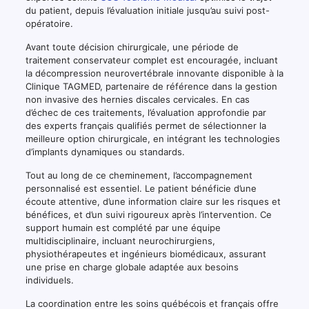
du patient, depuis l’évaluation initiale jusqu’au suivi post-
opératoire.
Avant toute décision chirurgicale, une période de
traitement conservateur complet est encouragée, incluant
la décompression neurovertébrale innovante disponible à la
Clinique TAGMED, partenaire de référence dans la gestion
non invasive des hernies discales cervicales. En cas
d’échec de ces traitements, l’évaluation approfondie par
des experts français qualifiés permet de sélectionner la
meilleure option chirurgicale, en intégrant les technologies
d’implants dynamiques ou standards.
Tout au long de ce cheminement, l’accompagnement
personnalisé est essentiel. Le patient bénéficie d’une
écoute attentive, d’une information claire sur les risques et
bénéfices, et d’un suivi rigoureux après l’intervention. Ce
support humain est complété par une équipe
multidisciplinaire, incluant neurochirurgiens,
physiothérapeutes et ingénieurs biomédicaux, assurant
une prise en charge globale adaptée aux besoins
individuels.
La coordination entre les soins québécois et français offre