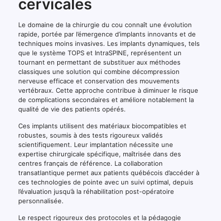
cervicales
à
comprendre
les
Le domaine de la chirurgie du cou connaît une évolution
différences
rapide, portée par l’émergence d’implants innovants et de
majeures.
techniques moins invasives. Les implants dynamiques, tels
que le système TOPS et IntraSPINE, représentent un
tournant en permettant de substituer aux méthodes
classiques une solution qui combine décompression
nerveuse efficace et conservation des mouvements
vertébraux. Cette approche contribue à diminuer le risque
de complications secondaires et améliore notablement la
qualité de vie des patients opérés.
Ces implants utilisent des matériaux biocompatibles et
robustes, soumis à des tests rigoureux validés
scientifiquement. Leur implantation nécessite une
expertise chirurgicale spécifique, maîtrisée dans des
centres français de référence. La collaboration
transatlantique permet aux patients québécois d’accéder à
ces technologies de pointe avec un suivi optimal, depuis
l’évaluation jusqu’à la réhabilitation post-opératoire
personnalisée.
Le respect rigoureux des protocoles et la pédagogie