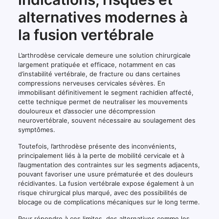
alternatives modernes à
la fusion vertébrale
L’arthrodèse cervicale demeure une solution chirurgicale
largement pratiquée et efficace, notamment en cas
d’instabilité vertébrale, de fracture ou dans certaines
compressions nerveuses cervicales sévères. En
immobilisant définitivement le segment rachidien affecté,
cette technique permet de neutraliser les mouvements
douloureux et d’associer une décompression
neurovertébrale, souvent nécessaire au soulagement des
symptômes.
Toutefois, l’arthrodèse présente des inconvénients,
principalement liés à la perte de mobilité cervicale et à
l’augmentation des contraintes sur les segments adjacents,
pouvant favoriser une usure prématurée et des douleurs
récidivantes. La fusion vertébrale expose également à un
risque chirurgical plus marqué, avec des possibilités de
blocage ou de complications mécaniques sur le long terme.
Pour répondre à ces limites, des alternatives comme les