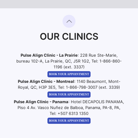
OUR CLINICS
Pulse Align Clinic - La Prairie
: 228 Rue Ste-Marie,
bureau 102-A, La Prairie, QC, J5R 1G2, Tel:
1-866-860-
1196 (ext. 3337)
BOOK YOUR APPOINTMENT
Pulse Align Clinic - Montreal
: 1140 Beaumont, Mont-
Royal, QC, H3P 3E5, Tel:
1-866-798-3007 (ext. 3339)
BOOK YOUR APPOINTMENT
Pulse Align Clinic - Panama
: Hotel DECAPOLIS PANAMA,
Piso 4 Av. Vasco Nuñez de Balboa, Panama, PA-8, PA,
Tel:
+507 6313 1350
BOOK YOUR APPOINTMENT