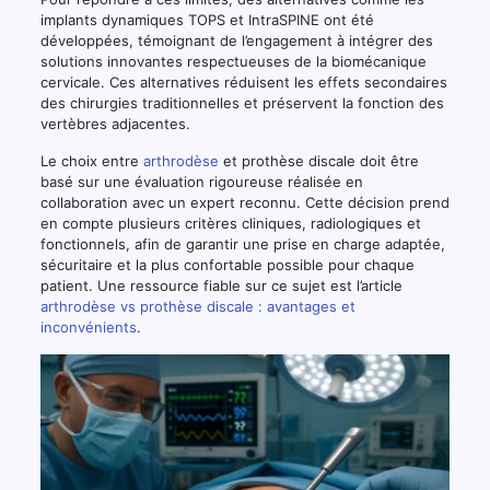
implants dynamiques TOPS et IntraSPINE ont été
développées, témoignant de l’engagement à intégrer des
solutions innovantes respectueuses de la biomécanique
cervicale. Ces alternatives réduisent les effets secondaires
des chirurgies traditionnelles et préservent la fonction des
vertèbres adjacentes.
Le choix entre
arthrodèse
et prothèse discale doit être
basé sur une évaluation rigoureuse réalisée en
collaboration avec un expert reconnu. Cette décision prend
en compte plusieurs critères cliniques, radiologiques et
fonctionnels, afin de garantir une prise en charge adaptée,
sécuritaire et la plus confortable possible pour chaque
patient. Une ressource fiable sur ce sujet est l’article
arthrodèse vs prothèse discale : avantages et
inconvénients
.