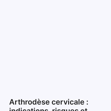
Arthrodèse cervicale :
indications, risques et