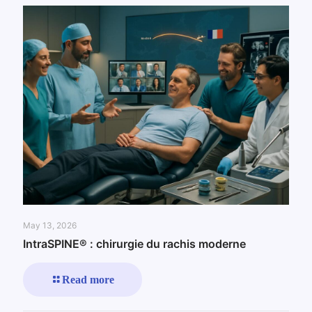
May 13, 2026
IntraSPINE® : chirurgie du rachis moderne
Read more