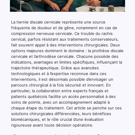
La hernie discale cervicale représente une source
fréquente de douleur et de gêne, notamment en cas de
compression nerveuse cervicale. Ce trouble du rachis
cervical, parfois résistant aux traitements conservateurs,
fait souvent appel à des interventions chirurgicales. Deux
options majeures dominent le domaine : la prothèse discale
cervicale et l’arthrodèse cervicale. Chacune possède des
indications, avantages et limites spécifiques, influençant la
trajectoire thérapeutique. Grâce aux avancées
technologiques et à l’expertise reconnue dans ces
interventions, il est désormais possible d’envisager un
parcours chirurgical à la fois sécurisé et innovant. En
particulier, la collaboration entre experts français et
patients québécois facilite un accès personnalisé à des
soins de pointe, avec un accompagnement adapté à
chaque étape du traitement. Cet article se penche sur ces
solutions chirurgicales différenciées, leurs bénéfices
biomécaniques, et le rôle crucial d’une évaluation
rigoureuse avant toute décision opératoire.