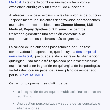
Médical
. Esta oferta combina innovación tecnológica,
excelencia quirúrgica y un trato fluido al paciente.
Al ofrecer un acceso exclusivo a las tecnologías de punción
-especialmente los implantes desarrollados por fabricantes
mundialmente reconocidos como
Zimmer Biomet
,
LDR
Médical
,
Depuy Synthes
o
B. Braun-
, los centros
franceses garantizan una atención conforme a las
expectativas de los pacientes más exigentes.
La calidad de los cuidados pasa también por una fase
conservadora indispensable, que incluye la
descompresión
neurovertebral
, que puede evitar o retrasar la intervención
quirúrgica. Esta fase está respaldada por infraestructuras
especializadas en la gestión no quirúrgica de las patologías
vertebrales, con un papel de primer plano desempeñado
por la
Clínica TAGMED
.
Cet accompagnement se distingue par :
La integración de un equipo multidisciplinar experto en
raquitismo
Una gestión personalizada y segura de las consultas e
intervenciones