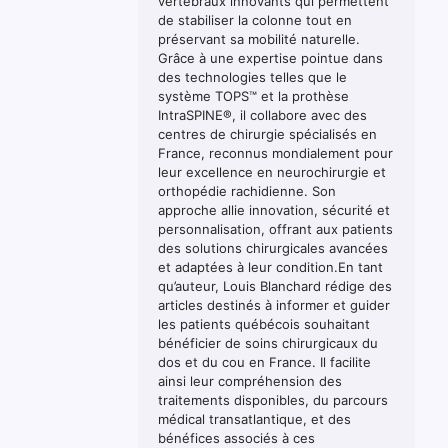
vertébraux innovants qui permettent
de stabiliser la colonne tout en
préservant sa mobilité naturelle.
Grâce à une expertise pointue dans
des technologies telles que le
système TOPS™ et la prothèse
IntraSPINE®, il collabore avec des
centres de chirurgie spécialisés en
France, reconnus mondialement pour
leur excellence en neurochirurgie et
orthopédie rachidienne. Son
approche allie innovation, sécurité et
personnalisation, offrant aux patients
des solutions chirurgicales avancées
et adaptées à leur condition.En tant
qu’auteur, Louis Blanchard rédige des
articles destinés à informer et guider
les patients québécois souhaitant
bénéficier de soins chirurgicaux du
dos et du cou en France. Il facilite
ainsi leur compréhension des
traitements disponibles, du parcours
médical transatlantique, et des
bénéfices associés à ces