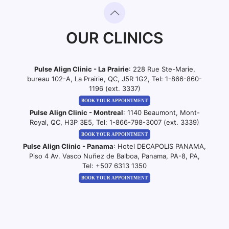
OUR CLINICS
Pulse Align Clinic - La Prairie
: 228 Rue Ste-Marie,
bureau 102-A, La Prairie, QC, J5R 1G2, Tel:
1-866-860-
1196 (ext. 3337)
BOOK YOUR APPOINTMENT
Pulse Align Clinic - Montreal
: 1140 Beaumont, Mont-
Royal, QC, H3P 3E5, Tel:
1-866-798-3007 (ext. 3339)
BOOK YOUR APPOINTMENT
Pulse Align Clinic - Panama
: Hotel DECAPOLIS PANAMA,
Piso 4 Av. Vasco Nuñez de Balboa, Panama, PA-8, PA,
Tel:
+507 6313 1350
BOOK YOUR APPOINTMENT