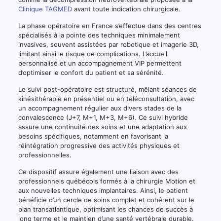
Clinique TAGMED
avant toute indication chirurgicale.
La phase opératoire en France s’effectue dans des centres
spécialisés à la pointe des techniques minimalement
invasives, souvent assistées par robotique et imagerie 3D,
limitant ainsi le risque de complications. L’accueil
personnalisé et un accompagnement VIP permettent
d’optimiser le confort du patient et sa sérénité.
Le suivi post-opératoire est structuré, mêlant séances de
kinésithérapie en présentiel ou en téléconsultation, avec
un accompagnement régulier aux divers stades de la
convalescence (J+7, M+1, M+3, M+6). Ce suivi hybride
assure une continuité des soins et une adaptation aux
besoins spécifiques, notamment en favorisant la
réintégration progressive des activités physiques et
professionnelles.
Ce dispositif assure également une liaison avec des
professionnels québécois formés à la chirurgie Motion et
aux nouvelles techniques implantaires. Ainsi, le patient
bénéficie d’un cercle de soins complet et cohérent sur le
plan transatlantique, optimisant les chances de succès à
long terme et le maintien d’une santé vertébrale durable.