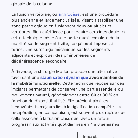
globale de la colonne.
La fusion vertébrale, ou
arthrodèse
, est une procédure
plus ancienne et largement utilisée, visant à stabiliser une
zone pathologique en fusionnant deux ou plusieurs
vertèbres. Bien qu’efficace pour réduire certaines douleurs,
cette technique mène à une perte quasi complète de la
mobilité sur le segment traité, ce qui peut imposer, à
terme, une surcharge mécanique sur les segments
adjacents et expliquer des phénomènes de
dégénérescence secondaire.
À l’inverse, la chirurgie Motion propose une alternative
favorisant une
stabilisation dynamique
avec maintien de
la mobilité fonctionnelle
. Cette technique repose sur des
implants permettant de conserver une part essentielle du
mouvement naturel, généralement entre 60 et 80 % en
fonction du dispositif utilisé. Elle prévient ainsi les
inconvénients majeurs liés à la rigidification complète. La
récupération, en comparaison, est souvent plus rapide que
celle associée à la fusion classique, avec un retour
progressif aux activités quotidiennes en 4 à 6 semaines.
Impact