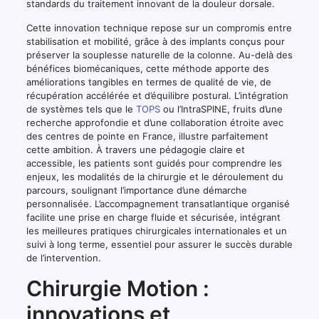
standards du traitement innovant de la douleur dorsale.
Cette innovation technique repose sur un compromis entre
stabilisation et mobilité, grâce à des implants conçus pour
préserver la souplesse naturelle de la colonne. Au-delà des
bénéfices biomécaniques, cette méthode apporte des
améliorations tangibles en termes de qualité de vie, de
récupération accélérée et d’équilibre postural. L’intégration
de systèmes tels que le
TOPS
ou l’IntraSPINE, fruits d’une
recherche approfondie et d’une collaboration étroite avec
des centres de pointe en France, illustre parfaitement
cette ambition. À travers une pédagogie claire et
accessible, les patients sont guidés pour comprendre les
enjeux, les modalités de la chirurgie et le déroulement du
parcours, soulignant l’importance d’une démarche
personnalisée. L’accompagnement transatlantique organisé
facilite une prise en charge fluide et sécurisée, intégrant
les meilleures pratiques chirurgicales internationales et un
suivi à long terme, essentiel pour assurer le succès durable
de l’intervention.
Chirurgie Motion :
innovations et