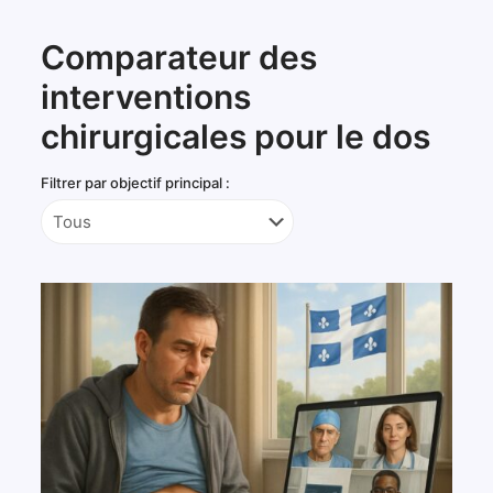
Comparateur des
interventions
chirurgicales pour le dos
Filtrer par objectif principal :
Tableau
comparatif
interactif
des
types
d’interventions
chirurgicales