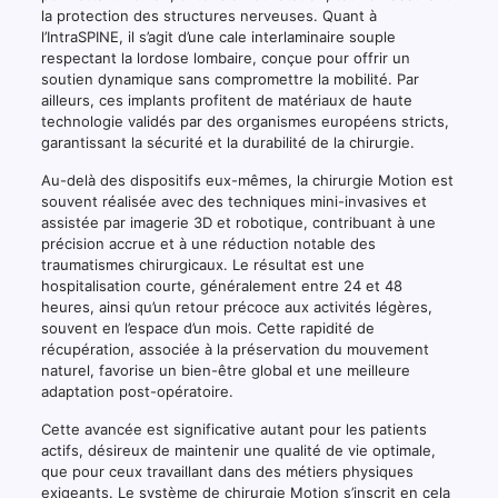
la protection des structures nerveuses. Quant à
l’IntraSPINE, il s’agit d’une cale interlaminaire souple
respectant la lordose lombaire, conçue pour offrir un
soutien dynamique sans compromettre la mobilité. Par
ailleurs, ces implants profitent de matériaux de haute
technologie validés par des organismes européens stricts,
garantissant la sécurité et la durabilité de la chirurgie.
Au-delà des dispositifs eux-mêmes, la chirurgie Motion est
souvent réalisée avec des techniques mini-invasives et
assistée par imagerie 3D et robotique, contribuant à une
précision accrue et à une réduction notable des
traumatismes chirurgicaux. Le résultat est une
hospitalisation courte, généralement entre 24 et 48
heures, ainsi qu’un retour précoce aux activités légères,
souvent en l’espace d’un mois. Cette rapidité de
récupération, associée à la préservation du mouvement
naturel, favorise un bien-être global et une meilleure
adaptation post-opératoire.
Cette avancée est significative autant pour les patients
actifs, désireux de maintenir une qualité de vie optimale,
que pour ceux travaillant dans des métiers physiques
exigeants. Le système de chirurgie Motion s’inscrit en cela