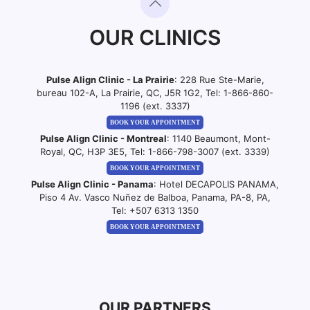
OUR CLINICS
Pulse Align Clinic - La Prairie
: 228 Rue Ste-Marie,
bureau 102-A, La Prairie, QC, J5R 1G2, Tel:
1-866-860-
1196 (ext. 3337)
BOOK YOUR APPOINTMENT
Pulse Align Clinic - Montreal
: 1140 Beaumont, Mont-
Royal, QC, H3P 3E5, Tel:
1-866-798-3007 (ext. 3339)
BOOK YOUR APPOINTMENT
Pulse Align Clinic - Panama
: Hotel DECAPOLIS PANAMA,
Piso 4 Av. Vasco Nuñez de Balboa, Panama, PA-8, PA,
Tel:
+507 6313 1350
BOOK YOUR APPOINTMENT
OUR PARTNERS