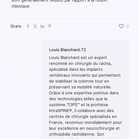
sont généralement réduits par rapport à la fusion
classique.
Share
0
Louis.Blanchard.72
Louis Blanchard est un expert
renommé en chirurgie du rachis,
spécialisé dans les implants
vertébraux innovants qui permettent
de stabiliser la colonne tout en
préservant sa mobilité naturelle.
Grâce à une expertise pointue dans
des technologies telles que le
système TOPS™ et la prothèse
IntraSPINE®, il collabore avec des
centres de chirurgie spécialisés en
France, reconnus mondialement pour
leur excellence en neurochirurgie et
orthopédie rachidienne. Son