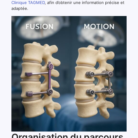
Clinique TAGMED
, afin d’obtenir une information précise et
adaptée.
Organisation du parcours