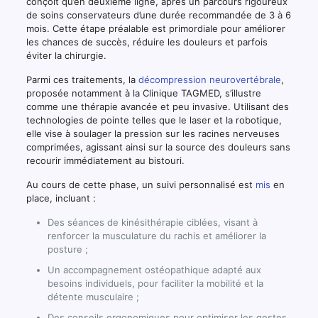
conçoit qu’en deuxième ligne, après un parcours rigoureux
de soins conservateurs d’une durée recommandée de 3 à 6
mois. Cette étape préalable est primordiale pour améliorer
les chances de succès, réduire les douleurs et parfois
éviter la chirurgie.
Parmi ces traitements, la
décompression neurovertébrale
,
proposée notamment à la Clinique TAGMED, s’illustre
comme une thérapie avancée et peu invasive. Utilisant des
technologies de pointe telles que le laser et la robotique,
elle vise à soulager la pression sur les racines nerveuses
comprimées, agissant ainsi sur la source des douleurs sans
recourir immédiatement au bistouri.
Au cours de cette phase, un suivi personnalisé est
mis
en
place, incluant :
Des séances de kinésithérapie ciblées, visant à
renforcer la musculature du rachis et améliorer la
posture ;
Un accompagnement ostéopathique adapté aux
besoins individuels, pour faciliter la mobilité et la
détente musculaire ;
Des conseils ergonomiques pour optimiser les gestes