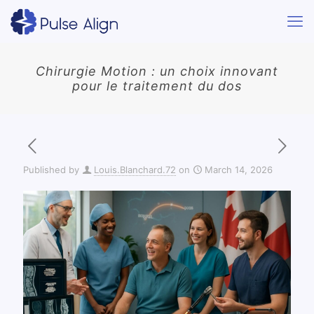
Chirurgie Motion : un choix innovant
pour le traitement du dos
Published by
Louis.Blanchard.72
on
March 14, 2026