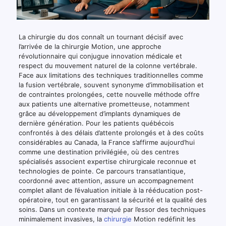
La chirurgie du dos connaît un tournant décisif avec
l’arrivée de la chirurgie Motion, une approche
révolutionnaire qui conjugue innovation médicale et
respect du mouvement naturel de la colonne vertébrale.
Face aux limitations des techniques traditionnelles comme
la fusion vertébrale, souvent synonyme d’immobilisation et
de contraintes prolongées, cette nouvelle méthode offre
aux patients une alternative prometteuse, notamment
grâce au développement d’implants dynamiques de
dernière génération. Pour les patients québécois
confrontés à des délais d’attente prolongés et à des coûts
considérables au Canada, la France s’affirme aujourd’hui
comme une destination privilégiée, où des centres
spécialisés associent expertise chirurgicale reconnue et
technologies de pointe. Ce parcours transatlantique,
coordonné avec attention, assure un accompagnement
complet allant de l’évaluation initiale à la rééducation post-
opératoire, tout en garantissant la sécurité et la qualité des
soins. Dans un contexte marqué par l’essor des techniques
minimalement invasives, la
chirurgie
Motion redéfinit les