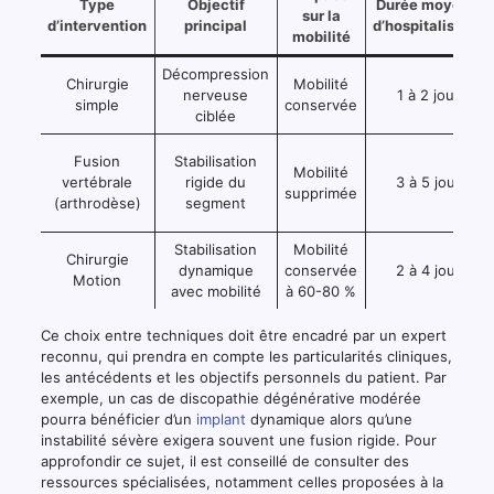
Type
Objectif
Durée moyenne
sur la
d’intervention
principal
d’hospitalisation
mobilité
Décompression
Chirurgie
Mobilité
nerveuse
1 à 2 jours
simple
conservée
ciblée
Fusion
Stabilisation
Mobilité
vertébrale
rigide du
3 à 5 jours
supprimée
(arthrodèse)
segment
Stabilisation
Mobilité
Chirurgie
dynamique
conservée
2 à 4 jours
Motion
avec mobilité
à 60-80 %
Ce choix entre techniques doit être encadré par un expert
reconnu, qui prendra en compte les particularités cliniques,
les antécédents et les objectifs personnels du patient. Par
exemple, un cas de discopathie dégénérative modérée
pourra bénéficier d’un
implant
dynamique alors qu’une
instabilité sévère exigera souvent une fusion rigide. Pour
approfondir ce sujet, il est conseillé de consulter des
ressources spécialisées, notamment celles proposées à la