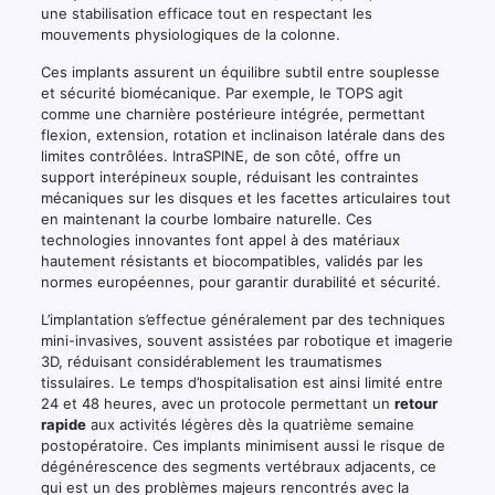
une stabilisation efficace tout en respectant les
mouvements physiologiques de la colonne.
Ces implants assurent un équilibre subtil entre souplesse
et sécurité biomécanique. Par exemple, le TOPS agit
comme une charnière postérieure intégrée, permettant
flexion, extension, rotation et inclinaison latérale dans des
limites contrôlées. IntraSPINE, de son côté, offre un
support interépineux souple, réduisant les contraintes
mécaniques sur les disques et les facettes articulaires tout
en maintenant la courbe lombaire naturelle. Ces
technologies innovantes font appel à des matériaux
hautement résistants et biocompatibles, validés par les
normes européennes, pour garantir durabilité et sécurité.
L’implantation s’effectue généralement par des techniques
mini-invasives, souvent assistées par robotique et imagerie
3D, réduisant considérablement les traumatismes
tissulaires. Le temps d’hospitalisation est ainsi limité entre
24 et 48 heures, avec un protocole permettant un
retour
rapide
aux activités légères dès la quatrième semaine
postopératoire. Ces implants minimisent aussi le risque de
dégénérescence des segments vertébraux adjacents, ce
qui est un des problèmes majeurs rencontrés avec la