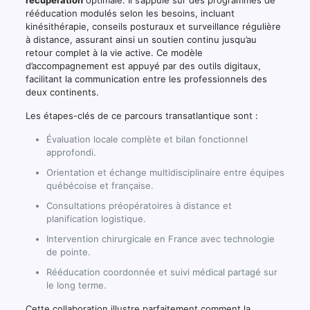
récupération
optimale. Il s’appuie sur des programmes de
rééducation modulés selon les besoins, incluant
kinésithérapie, conseils posturaux et surveillance régulière
à distance, assurant ainsi un soutien continu jusqu’au
retour complet à la vie active. Ce modèle
d’accompagnement est appuyé par des outils digitaux,
facilitant la communication entre les professionnels des
deux continents.
Les étapes-clés de ce parcours transatlantique sont :
Évaluation locale complète et bilan fonctionnel
approfondi.
Orientation et échange multidisciplinaire entre équipes
québécoise et française.
Consultations préopératoires à distance et
planification logistique.
Intervention chirurgicale en France avec technologie
de pointe.
Rééducation coordonnée et suivi médical partagé sur
le long terme.
Cette collaboration illustre parfaitement comment la