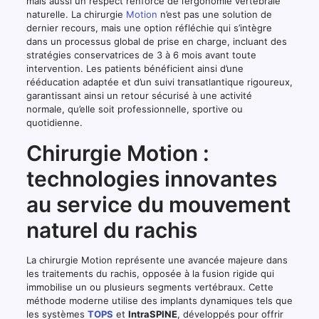
mais aussi un respect renforcé de l’ergonomie vertébrale
naturelle. La chirurgie
Motion
n’est pas une solution de
dernier recours, mais une option réfléchie qui s’intègre
dans un processus global de prise en charge, incluant des
stratégies conservatrices de 3 à 6 mois avant toute
intervention. Les patients bénéficient ainsi d’une
rééducation adaptée et d’un suivi transatlantique rigoureux,
garantissant ainsi un retour sécurisé à une activité
normale, qu’elle soit professionnelle, sportive ou
quotidienne.
Chirurgie Motion :
technologies innovantes
au service du mouvement
naturel du rachis
La chirurgie Motion représente une avancée majeure dans
les traitements du rachis, opposée à la fusion rigide qui
immobilise un ou plusieurs segments vertébraux. Cette
méthode moderne utilise des implants dynamiques tels que
les systèmes
TOPS
et
IntraSPINE
, développés pour offrir