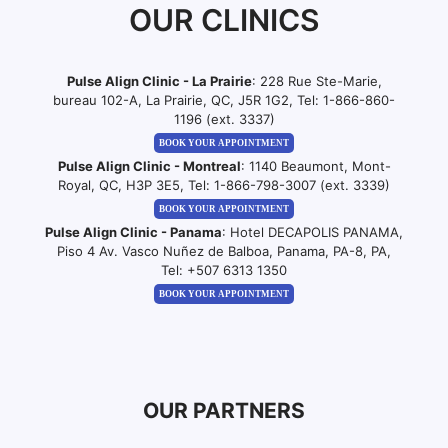
OUR CLINICS
Pulse Align Clinic - La Prairie
: 228 Rue Ste-Marie,
bureau 102-A, La Prairie, QC, J5R 1G2, Tel:
1-866-860-
1196 (ext. 3337)
BOOK YOUR APPOINTMENT
Pulse Align Clinic - Montreal
: 1140 Beaumont, Mont-
Royal, QC, H3P 3E5, Tel:
1-866-798-3007 (ext. 3339)
BOOK YOUR APPOINTMENT
Pulse Align Clinic - Panama
: Hotel DECAPOLIS PANAMA,
Piso 4 Av. Vasco Nuñez de Balboa, Panama, PA-8, PA,
Tel:
+507 6313 1350
BOOK YOUR APPOINTMENT
OUR PARTNERS