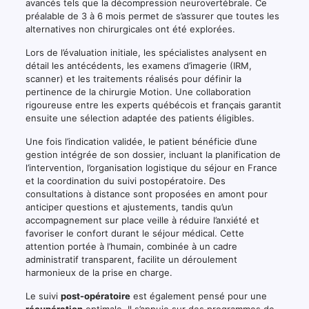
avancés tels que la décompression neurovertébrale. Ce
préalable de 3 à 6 mois permet de s’assurer que toutes les
alternatives non chirurgicales ont été explorées.
Lors de l’évaluation initiale, les spécialistes analysent en
détail les antécédents, les examens d’imagerie (IRM,
scanner) et les traitements réalisés pour définir la
pertinence de la chirurgie Motion. Une collaboration
rigoureuse entre les experts québécois et français garantit
ensuite une sélection adaptée des patients éligibles.
Une fois l’indication validée, le patient bénéficie d’une
gestion intégrée de son dossier, incluant la planification de
l’intervention, l’organisation logistique du séjour en France
et la coordination du suivi postopératoire. Des
consultations à distance sont proposées en amont pour
anticiper questions et ajustements, tandis qu’un
accompagnement sur place veille à réduire l’anxiété et
favoriser le confort durant le séjour médical. Cette
attention portée à l’humain, combinée à un cadre
administratif transparent, facilite un déroulement
harmonieux de la prise en charge.
Le suivi
post-opératoire
est également pensé pour une