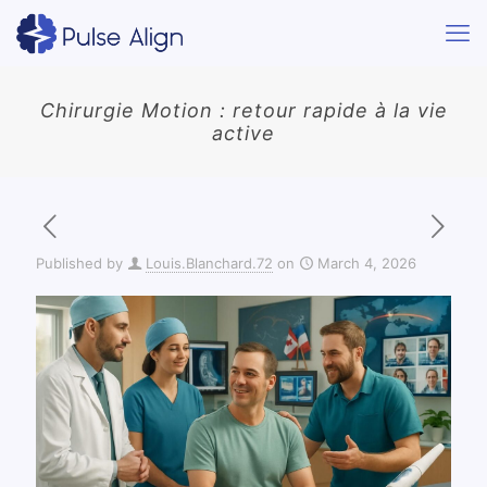
Chirurgie Motion : retour rapide à la vie
active
Published by
Louis.Blanchard.72
on
March 4, 2026