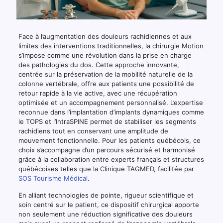
Face à l’augmentation des douleurs rachidiennes et aux
limites des interventions traditionnelles, la chirurgie Motion
s’impose comme une révolution dans la prise en charge
des pathologies du dos. Cette approche innovante,
centrée sur la préservation de la mobilité naturelle de la
colonne vertébrale, offre aux patients une possibilité de
retour rapide à la vie active, avec une récupération
optimisée et un accompagnement personnalisé. L’expertise
reconnue dans l’implantation d’implants dynamiques comme
le TOPS et l’IntraSPINE permet de stabiliser les segments
rachidiens tout en conservant une amplitude de
mouvement fonctionnelle. Pour les patients québécois, ce
choix s’accompagne d’un parcours sécurisé et harmonisé
grâce à la collaboration entre experts français et structures
québécoises telles que la Clinique TAGMED, facilitée par
SOS Tourisme Médical
.
En alliant technologies de pointe, rigueur scientifique et
soin centré sur le patient, ce dispositif chirurgical apporte
non seulement une réduction significative des douleurs