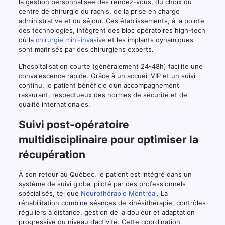
la gestion personnalisée des rendez-vous, du choix du
centre de chirurgie du rachis, de la prise en charge
administrative et du séjour. Ces établissements, à la pointe
des technologies, intègrent des bloc opératoires high-tech
où la
chirurgie mini-invasive
et les implants dynamiques
sont maîtrisés par des chirurgiens experts.
L’hospitalisation courte (généralement 24-48h) facilite une
convalescence rapide. Grâce à un accueil VIP et un suivi
continu, le patient bénéficie d’un accompagnement
rassurant, respectueux des normes de sécurité et de
qualité internationales.
Suivi post-opératoire
multidisciplinaire pour optimiser la
récupération
À son retour au Québec, le patient est intégré dans un
système de suivi global piloté par des professionnels
spécialisés, tel que
Neurothérapie Montréal
. La
réhabilitation combine séances de kinésithérapie, contrôles
réguliers à distance, gestion de la douleur et adaptation
progressive du niveau d’activité. Cette coordination