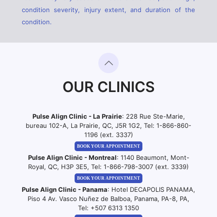
condition severity, injury extent, and duration of the
condition.
OUR CLINICS
Pulse Align Clinic - La Prairie
: 228 Rue Ste-Marie,
bureau 102-A, La Prairie, QC, J5R 1G2, Tel:
1-866-860-
1196 (ext. 3337)
BOOK YOUR APPOINTMENT
Pulse Align Clinic - Montreal
: 1140 Beaumont, Mont-
Royal, QC, H3P 3E5, Tel:
1-866-798-3007 (ext. 3339)
BOOK YOUR APPOINTMENT
Pulse Align Clinic - Panama
: Hotel DECAPOLIS PANAMA,
Piso 4 Av. Vasco Nuñez de Balboa, Panama, PA-8, PA,
Tel:
+507 6313 1350