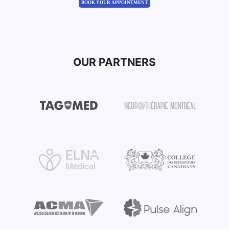
BOOK YOUR APPOINTMENT
OUR PARTNERS