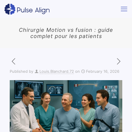
Chirurgie Motion vs fusion : guide
complet pour les patients
Published by
Louis.Blanchard.72
on
February 16, 2026