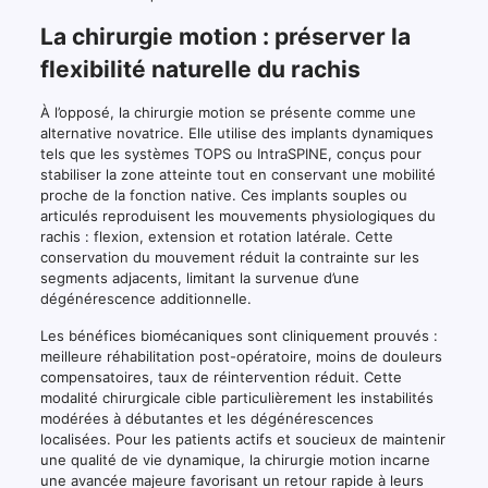
La chirurgie motion : préserver la
flexibilité naturelle du rachis
À l’opposé, la chirurgie motion se présente comme une
alternative novatrice. Elle utilise des implants dynamiques
tels que les systèmes TOPS ou IntraSPINE, conçus pour
stabiliser la zone atteinte tout en conservant une mobilité
proche de la fonction native. Ces implants souples ou
articulés reproduisent les mouvements physiologiques du
rachis : flexion, extension et rotation latérale. Cette
conservation du mouvement réduit la contrainte sur les
segments adjacents, limitant la survenue d’une
dégénérescence additionnelle.
Les bénéfices biomécaniques sont cliniquement prouvés :
meilleure réhabilitation post-opératoire, moins de douleurs
compensatoires, taux de réintervention réduit. Cette
modalité chirurgicale cible particulièrement les instabilités
modérées à débutantes et les dégénérescences
localisées. Pour les patients actifs et soucieux de maintenir
une qualité de vie dynamique, la chirurgie motion incarne
une avancée majeure favorisant un retour rapide à leurs