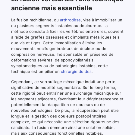
ancienne mais essentielle
La fusion rachidienne, ou
arthrodèse
, vise à immobiliser un
ou plusieurs segments instables ou douloureux. La
méthode consiste à fixer les vertèbres entre elles, souvent
à l’aide de greffes osseuses et d’implants métalliques tels
que vis et tiges. Cette immobilisation élimine les
mouvements nocifs générateurs de douleur ou de
compression nerveuse. Indispensable en présence de
déformations sévères, de spondylolisthésis
symptomatiques ou de pathologies instables, cette
technique est un pilier en
chirurgie du dos
.
Cependant, ce verrouillage mécanique induit une perte
significative de mobilité segmentaire. Sur le long terme,
cette rigidité peut entraîner une surcharge mécanique sur
les segments adjacents, favorisant leur dégénérescence et
potentiellement la réapparition de douleurs ou de
nouvelles pathologies. De plus, la récupération peut être
longue et la gestion des douleurs postopératoires
complexe, ce qui nécessite une sélection rigoureuse des
candidats. La fusion demeure ainsi une solution solide,
mais aux conséquences fonctionnelles notables.