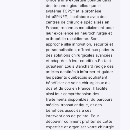
Grâce à une expertise pointue dans
des technologies telles que le
système TOPS™ et la prothèse
IntraSPINE®, il collabore avec des
centres de chirurgie spécialisés en
France, reconnus mondialement pour
leur excellence en neurochirurgie et
orthopédie rachidienne. Son
approche allie innovation, sécurité et
personnalisation, offrant aux patients
des solutions chirurgicales avancées
et adaptées à leur condition.En tant
qu’auteur, Louis Blanchard rédige des
articles destinés à informer et guider
les patients québécois souhaitant
bénéficier de soins chirurgicaux du
dos et du cou en France. Il facilite
ainsi leur compréhension des
traitements disponibles, du parcours
médical transatlantique, et des
bénéfices associés à ces
interventions de pointe. Pour
découvrir comment profiter de cette
expertise et organiser votre chirurgie