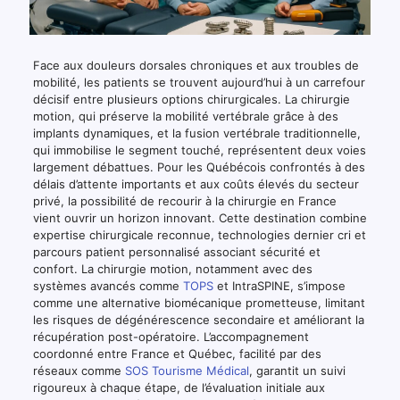
Face aux douleurs dorsales chroniques et aux troubles de
mobilité, les patients se trouvent aujourd’hui à un carrefour
décisif entre plusieurs options chirurgicales. La chirurgie
motion, qui préserve la mobilité vertébrale grâce à des
implants dynamiques, et la fusion vertébrale traditionnelle,
qui immobilise le segment touché, représentent deux voies
largement débattues. Pour les Québécois confrontés à des
délais d’attente importants et aux coûts élevés du secteur
privé, la possibilité de recourir à la chirurgie en France
vient ouvrir un horizon innovant. Cette destination combine
expertise chirurgicale reconnue, technologies dernier cri et
parcours patient personnalisé associant sécurité et
confort. La chirurgie motion, notamment avec des
systèmes avancés comme
TOPS
et IntraSPINE, s’impose
comme une alternative biomécanique prometteuse, limitant
les risques de dégénérescence secondaire et améliorant la
récupération post-opératoire. L’accompagnement
coordonné entre France et Québec, facilité par des
réseaux comme
SOS Tourisme Médical
, garantit un suivi
rigoureux à chaque étape, de l’évaluation initiale aux