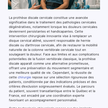
La prothèse discale cervicale constitue une avancée
significative dans le traitement des pathologies cervicales
dégénératives, notamment lorsque les douleurs cervicales
deviennent persistantes et handicapantes. Cette
intervention chirurgicale innovante vise à remplacer un
disque cervical abîmé, souvent responsable de hernie
discale ou d’arthrose cervicale, afin de restaurer la mobilité
naturelle de la colonne vertébrale cervicale tout en
soulageant la douleur. Face aux limites et aux complications
potentielles de la fusion vertébrale classique, la prothèse
discale apparaît comme une alternative prometteuse,
offrant une préservation du mouvement segmentaire et
une meilleure qualité de vie. Cependant, la réussite de
cette
chirurgie
repose sur une sélection rigoureuse des
patients, conditionnée par des indications précises et des
critères d’exclusion soigneusement évalués. Le parcours
du patient, souvent transatlantique entre le Québec et la
France, est encadré par une coordination experte
favorisant un accompagnement personnalisé.