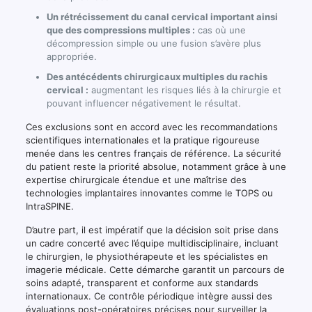
Un rétrécissement du canal cervical important ainsi
que des compressions multiples :
cas où une
décompression simple ou une fusion s’avère plus
appropriée.
Des antécédents chirurgicaux multiples du rachis
cervical :
augmentant les risques liés à la chirurgie et
pouvant influencer négativement le résultat.
Ces exclusions sont en accord avec les recommandations
scientifiques internationales et la pratique rigoureuse
menée dans les centres français de référence. La sécurité
du patient reste la priorité absolue, notamment grâce à une
expertise chirurgicale étendue et une maîtrise des
technologies implantaires innovantes comme le TOPS ou
IntraSPINE.
D’autre part, il est impératif que la décision soit prise dans
un cadre concerté avec l’équipe multidisciplinaire, incluant
le chirurgien, le physiothérapeute et les spécialistes en
imagerie médicale. Cette démarche garantit un parcours de
soins adapté, transparent et conforme aux standards
internationaux. Ce contrôle périodique intègre aussi des
évaluations post-opératoires précises pour surveiller la