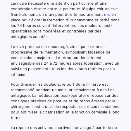
cervicale nécessite une attention particulière et une
coopération étroite entre le patient et l’équipe chirurgicale.
Généralement, un drain peut être temporairement
mis
en
place pour éviter la formation d’un hématome et retiré dans
les 24 heures suivant l’intervention. Les douleurs post-
opératoires sont modérées et contrôlées par des
antalgiques adaptés.
Le levé précoce est encouragé, ainsi que la reprise
progressive de l’alimentation, symbolisant l’absence de
complications majeures. Le retour au domicile est
envisageable dès 24 à 72 heures après l’opération, avec un
suivi des pansements tous les deux jours réalisés par un
infirmier.
Pour diminuer les douleurs, le port d’une minerve est
recommandé pendant un mois, principalement à des fins
antalgique. La rééducation post-opératoire repose sur des
consignes précises de posture et de repos émises par le
chirurgien. Il est crucial de respecter ces recommandations
pour optimiser la cicatrisation et la fonction cervicale à long
terme.
La reprise des activités sportives s’envisage à partir de six