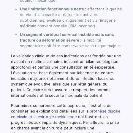
douleur mécanique.
Une limitation fonctionnelle nette :
affectant la qualité
de vie et la capacité à réaliser les activités
quotidiennes, évaluée cliniquement et via l’imagerie
médicale conventionnelle (IRM, scanner).
Un segment vertébral cervical instable mais sans
fracture ou déformation sévère :
la mobilité
segmentaire doit être conservable sans risque majeur.
La validation clinique de ces indications est fondée sur une
évaluation multidisciplinaire, incluant un bilan radiologique
approfondi et parfois une consultation en téléexpertise.
L’évaluation se base également sur l’absence de contre-
indication majeure, notamment d’une infection locale ou
systémique évolutive, ainsi que sur l’état général du
patient. Ce cadre strict assure le respect des normes
internationales et la sécurité maximale du patient.
Pour mieux comprendre cette approche, il est utile de
consulter les explications détaillées sur la
prothèse discale
cervicale et la chirurgie rachidienne
qui illustrent les
progrès liés aux implants dynamiques. Par ailleurs, la prise
en charge avant la chirurgie peut inclure une