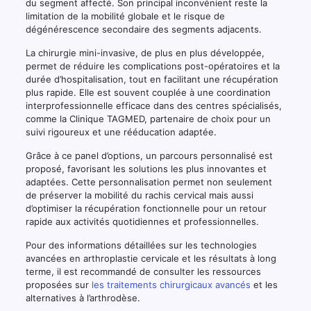
du segment affecté. Son principal inconvénient reste la
limitation de la mobilité globale et le risque de
dégénérescence secondaire des segments adjacents.
La chirurgie mini-invasive, de plus en plus développée,
permet de réduire les complications post-opératoires et la
durée d’hospitalisation, tout en facilitant une récupération
plus rapide. Elle est souvent couplée à une coordination
interprofessionnelle efficace dans des centres spécialisés,
comme la Clinique TAGMED, partenaire de choix pour un
suivi rigoureux et une rééducation adaptée.
Grâce à ce panel d’options, un parcours personnalisé est
proposé, favorisant les solutions les plus innovantes et
adaptées. Cette personnalisation permet non seulement
de préserver la mobilité du rachis cervical mais aussi
d’optimiser la récupération fonctionnelle pour un retour
rapide aux activités quotidiennes et professionnelles.
Pour des informations détaillées sur les technologies
avancées en arthroplastie cervicale et les résultats à long
terme, il est recommandé de consulter les ressources
proposées sur
les traitements chirurgicaux avancés
et les
alternatives à l’arthrodèse.