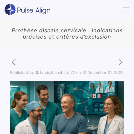
Prothèse discale cervicale : indications
précises et critères d’exclusion
Published by
Louis.Blanchard.72
on
December 31, 2025