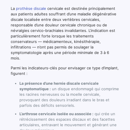
La
prothèse discale
cervicale est destinée principalement
aux patients adultes souffrant d’une maladie dégénérative
discale localisée entre deux vertèbres cervicales,
responsable d’une douleur cervicale chronique ou de
névralgies cervico-brachiales invalidantes. L’indication est
particulièrement forte lorsque les traitements
conservateurs — médicamenteux, kinésithérapie,
infiltrations — n’ont pas permis de soulager la
symptomatologie après une période minimale de 3 à 6
mois.
Parmi les indicateurs-clés pour envisager ce type d’implant,
figurent :
La présence d’une hernie discale cervicale
symptomatique :
un disque endommagé qui comprime
les racines nerveuses ou la moelle cervicale,
provoquant des douleurs irradiant dans le bras et
parfois des déficits sensoriels.
L’arthrose cervicale isolée ou associée :
qui crée un
rétrécissement des espaces discaux et des facettes
articulaires, entravant le mouvement et générant une