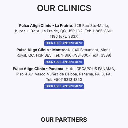
OUR CLINICS
Pulse Align Clinic - La Prairie
: 228 Rue Ste-Marie,
bureau 102-A, La Prairie, QC, J5R 1G2, Tel:
1-866-860-
1196 (ext. 3337)
BOOK YOUR APPOINTMENT
Pulse Align Clinic - Montreal
: 1140 Beaumont, Mont-
Royal, QC, H3P 3E5, Tel:
1-866-798-3007 (ext. 3339)
BOOK YOUR APPOINTMENT
Pulse Align Clinic - Panama
: Hotel DECAPOLIS PANAMA,
Piso 4 Av. Vasco Nuñez de Balboa, Panama, PA-8, PA,
Tel:
+507 6313 1350
BOOK YOUR APPOINTMENT
OUR PARTNERS