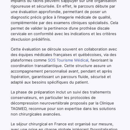
implants du rachis peuvent s’appuyer sur une organisation
rigoureuse et sécurisée. En effet, le parcours débute par
une évaluation approfondie, permettant de poser un
diagnostic précis grâce à l’imagerie médicale de qualité,
complémentée par des examens cliniques spécialisés. Cela
permet de valider la pertinence d’une prothèse discale
cervicale en conformité avec les indications et les critères
d’exclusion prédéfinis.
Cette évaluation se déroule souvent en collaboration avec
des équipes médicales françaises et québécoises, via des
plateformes comme
SOS Tourisme Médical
, favorisant la
coordination transatlantique. Cette structure assure un
accompagnement personnalisé avant, pendant et après
l’opération, garantissant un parcours fluide, sécurisé et
adapté aux besoins spécifiques du patient.
La phase de préparation inclut un suivi des traitements
conservateurs, en particulier les protocoles de
décompression neurovertébrale proposés par la Clinique
TAGMED, reconnue pour son expertise dans les solutions
non chirurgicales avancées.
Le séjour chirurgical en France est organisé sur mesure,
avec une prise en charge globale intégrant l’hospitalisation,