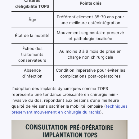
Critères
Points clés
d’éligibilité TOPS
Préférentiellement 35-70 ans pour
Âge
une meilleure ostéointégration
Mouvement segmentaire préservé
État de la mobilité
et pathologie localisée
Échec des
Au moins 3 à 6 mois de prise en
traitements
charge non chirurgicale
conservateurs
Absence
Condition impérative pour éviter les
d’infection
complications post-opératoires
L’adoption des implants dynamiques comme TOPS
représente une tendance croissante en chirurgie mini-
invasive du dos, répondant aux besoins d’une meilleure
qualité de vie sans sacrifier la mobilité lombaire (
techniques
préservant mouvement en chirurgie du rachis
).