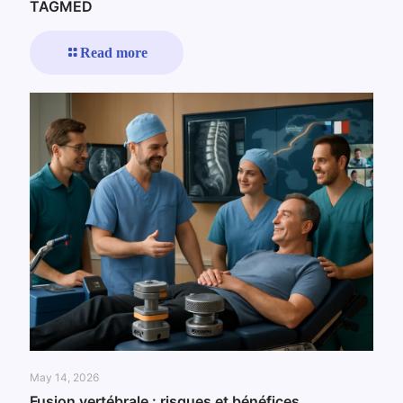
TAGMED
Read more
May 14, 2026
Fusion vertébrale : risques et bénéfices