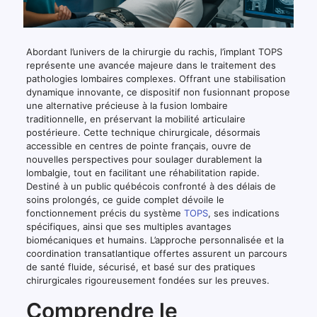
Abordant l’univers de la chirurgie du rachis, l’implant TOPS
représente une avancée majeure dans le traitement des
pathologies lombaires complexes. Offrant une stabilisation
dynamique innovante, ce dispositif non fusionnant propose
une alternative précieuse à la fusion lombaire
traditionnelle, en préservant la mobilité articulaire
postérieure. Cette technique chirurgicale, désormais
accessible en centres de pointe français, ouvre de
nouvelles perspectives pour soulager durablement la
lombalgie, tout en facilitant une réhabilitation rapide.
Destiné à un public québécois confronté à des délais de
soins prolongés, ce guide complet dévoile le
fonctionnement précis du système
TOPS
, ses indications
spécifiques, ainsi que ses multiples avantages
biomécaniques et humains. L’approche personnalisée et la
coordination transatlantique offertes assurent un parcours
de santé fluide, sécurisé, et basé sur des pratiques
chirurgicales rigoureusement fondées sur les preuves.
Comprendre le