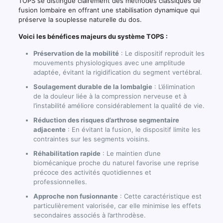
TOPS se distingue clairement des méthodes classiques de
fusion lombaire en offrant une stabilisation dynamique qui
préserve la souplesse naturelle du dos.
Voici les bénéfices majeurs du système TOPS :
Préservation de la mobilité
: Le dispositif reproduit les
mouvements physiologiques avec une amplitude
adaptée, évitant la rigidification du segment vertébral.
Soulagement durable de la lombalgie
: L’élimination
de la douleur liée à la compression nerveuse et à
l’instabilité améliore considérablement la qualité de vie.
Réduction des risques d’arthrose segmentaire
adjacente
: En évitant la fusion, le dispositif limite les
contraintes sur les segments voisins.
Réhabilitation rapide
: Le maintien d’une
biomécanique proche du naturel favorise une reprise
précoce des activités quotidiennes et
professionnelles.
Approche non fusionnante
: Cette caractéristique est
particulièrement valorisée, car elle minimise les effets
secondaires associés à l’arthrodèse.