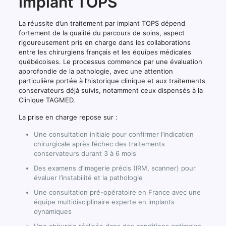
implant TOPS
La réussite d’un traitement par implant TOPS dépend
fortement de la qualité du parcours de soins, aspect
rigoureusement pris en charge dans les collaborations
entre les chirurgiens français et les équipes médicales
québécoises. Le processus commence par une évaluation
approfondie de la pathologie, avec une attention
particulière portée à l’historique clinique et aux traitements
conservateurs déjà suivis, notamment ceux dispensés à la
Clinique TAGMED.
La prise en charge repose sur :
Une consultation initiale pour confirmer l’indication
chirurgicale après l’échec des traitements
conservateurs durant 3 à 6 mois
Des examens d’imagerie précis (IRM, scanner) pour
évaluer l’instabilité et la pathologie
Une consultation pré-opératoire en France avec une
équipe multidisciplinaire experte en implants
dynamiques
Une chirurgie réalisée dans des conditions optimales,