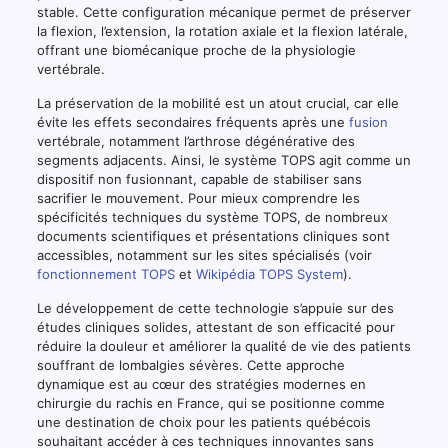
stable. Cette configuration mécanique permet de préserver
la flexion, l’extension, la rotation axiale et la flexion latérale,
offrant une biomécanique proche de la physiologie
vertébrale.
La préservation de la mobilité est un atout crucial, car elle
évite les effets secondaires fréquents après une
fusion
vertébrale, notamment l’arthrose dégénérative des
segments adjacents. Ainsi, le système TOPS agit comme un
dispositif non fusionnant, capable de stabiliser sans
sacrifier le mouvement. Pour mieux comprendre les
spécificités techniques du système TOPS, de nombreux
documents scientifiques et présentations cliniques sont
accessibles, notamment sur les sites spécialisés (voir
fonctionnement TOPS
et
Wikipédia TOPS System
).
Le développement de cette technologie s’appuie sur des
études cliniques solides, attestant de son efficacité pour
réduire la douleur et améliorer la qualité de vie des patients
souffrant de lombalgies sévères. Cette approche
dynamique est au cœur des stratégies modernes en
chirurgie du rachis en France, qui se positionne comme
une destination de choix pour les patients québécois
souhaitant accéder à ces techniques innovantes sans