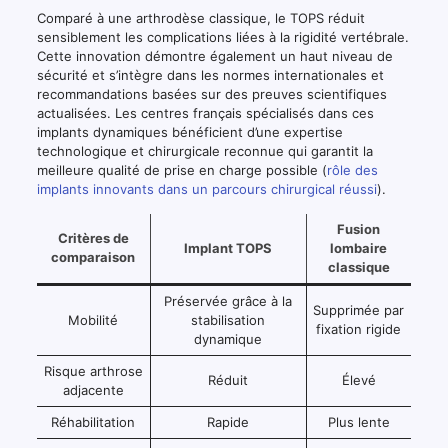
Comparé à une arthrodèse classique, le TOPS réduit
sensiblement les complications liées à la rigidité vertébrale.
Cette innovation démontre également un haut niveau de
sécurité et s’intègre dans les normes internationales et
recommandations basées sur des preuves scientifiques
actualisées. Les centres français spécialisés dans ces
implants dynamiques bénéficient d’une expertise
technologique et chirurgicale reconnue qui garantit la
meilleure qualité de prise en charge possible (
rôle des
implants innovants dans un parcours chirurgical réussi
).
Fusion
Critères de
Implant TOPS
lombaire
comparaison
classique
Préservée grâce à la
Supprimée par
Mobilité
stabilisation
fixation rigide
dynamique
Risque arthrose
Réduit
Élevé
adjacente
Réhabilitation
Rapide
Plus lente