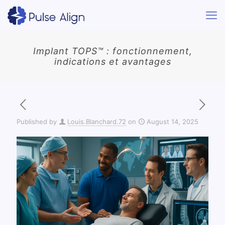
Implant TOPS™ : fonctionnement,
indications et avantages
Published by
Louis.Blanchard.72
on
August 14, 2025