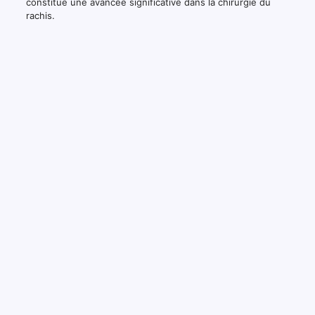
constitue une avancée significative dans la chirurgie du
rachis.