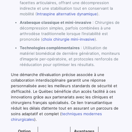
facettes articulaires, offrant une décompression
indirecte et une stabilisation tout en conservant la
mobilité (
Intraspine alternative dynamique
).
Arabesque classique et mini-invasive
: Chirurgies de
décompression simples, parfois combinées à une
arthrodèse traditionnelle lorsque l’instabilité est
prononcée (
choix chirurgie mini-invasive
).
Technologies complémentaires
: Utilisation de
matériel biomédical de dernière génération, moniteurs
d’imagerie per-opératoire, et protocoles renforcés de
rééducation pour optimiser les résultats.
Une démarche d’évaluation précise associée à une
collaboration interdisciplinaire garantit une réponse
personnalisée avec les meilleurs standards de sécurité et
d’efficacité. Le Québec bénéficie d’un accès facilité à ces
innovations grâce aux partenariats avec les cliniques et
chirurgiens français spécialisés. Ce lien transatlantique
réduit les délais d’attente tout en assurant un parcours de
soins adaptatif et complet (
techniques modernes
chirurgicales
).
Option
Avantages