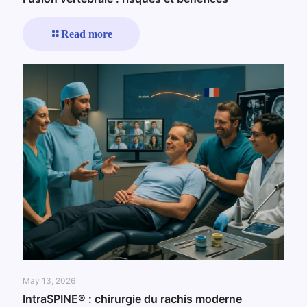
Read more
May 13, 2026
IntraSPINE® : chirurgie du rachis moderne