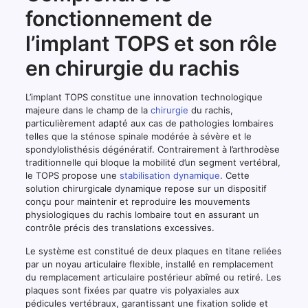
fonctionnement de
l’implant TOPS et son rôle
en chirurgie du rachis
L’implant TOPS constitue une innovation technologique
majeure dans le champ de la
chirurgie
du rachis,
particulièrement adapté aux cas de pathologies lombaires
telles que la sténose spinale modérée à sévère et le
spondylolisthésis dégénératif. Contrairement à l’arthrodèse
traditionnelle qui bloque la mobilité d’un segment vertébral,
le TOPS propose une
stabilisation dynamique
. Cette
solution chirurgicale dynamique repose sur un dispositif
conçu pour maintenir et reproduire les mouvements
physiologiques du rachis lombaire tout en assurant un
contrôle précis des translations excessives.
Le système est constitué de deux plaques en titane reliées
par un noyau articulaire flexible, installé en remplacement
du remplacement articulaire postérieur abîmé ou retiré. Les
plaques sont fixées par quatre vis polyaxiales aux
pédicules vertébraux, garantissant une fixation solide et