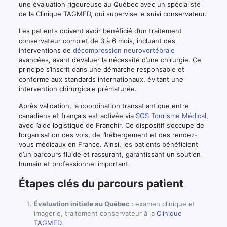
une évaluation rigoureuse au Québec avec un spécialiste
de la Clinique TAGMED, qui supervise le suivi conservateur.
Les patients doivent avoir bénéficié d’un traitement
conservateur complet de 3 à 6 mois, incluant des
interventions de
décompression neurovertébrale
avancées, avant d’évaluer la nécessité d’une chirurgie. Ce
principe s’inscrit dans une démarche responsable et
conforme aux standards internationaux, évitant une
intervention chirurgicale prématurée.
Après validation, la coordination transatlantique entre
canadiens et français est activée via
SOS Tourisme Médical
,
avec l’aide logistique de Franchir. Ce dispositif s’occupe de
l’organisation des vols, de l’hébergement et des rendez-
vous médicaux en France. Ainsi, les patients bénéficient
d’un parcours fluide et rassurant, garantissant un soutien
humain et professionnel important.
Étapes clés du parcours patient
Évaluation initiale au Québec :
examen clinique et
imagerie, traitement conservateur à la
Clinique
TAGMED
.