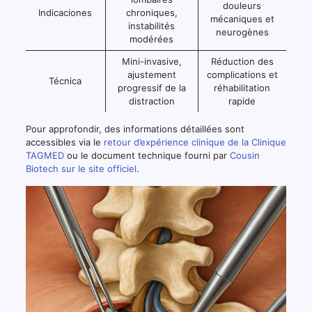
douleurs
Indicaciones
chroniques,
mécaniques et
instabilités
neurogènes
modérées
Mini-invasive,
Réduction des
ajustement
complications et
Técnica
progressif de la
réhabilitation
distraction
rapide
Pour approfondir, des informations détaillées sont
accessibles via le
retour d’expérience clinique de la Clinique
TAGMED
ou le document technique fourni par
Cousin
Biotech sur le site officiel
.