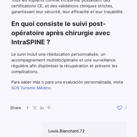
Tous les implants comme IntraSPINE possèdent des
certifications CE, et des validations cliniques strictes,
garantissant leur sécurité, leur efficacité et leur traçabilité.
En quoi consiste le suivi post-
opératoire après chirurgie avec
IntraSPINE ?
Le suivi inclut une rééducation personnalisée, un
accompagnement multidisciplinaire et une surveillance
régulière afin d’optimiser la récupération et prévenir les
complications.
Para saber más o para una evaluación personalizada, visita
SOS Turismo Médico
.
Share
0
Louis.Blanchard.72