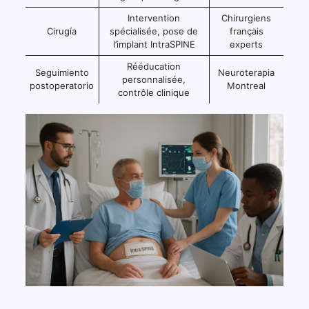
Intervention
Chirurgiens
Cirugía
spécialisée, pose de
français
l’implant IntraSPINE
experts
Rééducation
Seguimiento
Neuroterapia
personnalisée,
postoperatorio
Montreal
contrôle clinique