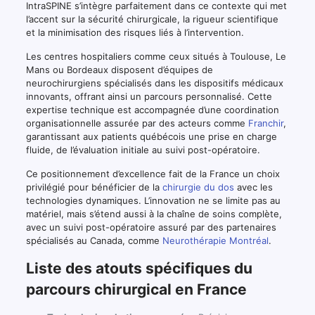
IntraSPINE s’intègre parfaitement dans ce contexte qui met
l’accent sur la sécurité chirurgicale, la rigueur scientifique
et la minimisation des risques liés à l’intervention.
Les centres hospitaliers comme ceux situés à Toulouse, Le
Mans ou Bordeaux disposent d’équipes de
neurochirurgiens spécialisés dans les dispositifs médicaux
innovants, offrant ainsi un parcours personnalisé. Cette
expertise technique est accompagnée d’une coordination
organisationnelle assurée par des acteurs comme
Franchir
,
garantissant aux patients québécois une prise en charge
fluide, de l’évaluation initiale au suivi post-opératoire.
Ce positionnement d’excellence fait de la France un choix
privilégié pour bénéficier de la
chirurgie du dos
avec les
technologies dynamiques. L’innovation ne se limite pas au
matériel, mais s’étend aussi à la chaîne de soins complète,
avec un suivi post-opératoire assuré par des partenaires
spécialisés au Canada, comme
Neurothérapie Montréal
.
Liste des atouts spécifiques du
parcours chirurgical en France