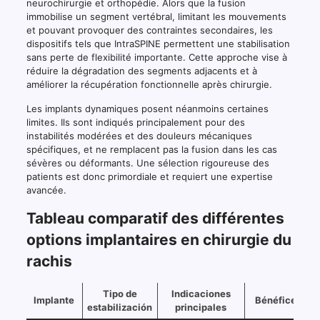
neurochirurgie et orthopédie. Alors que la fusion
immobilise un segment vertébral, limitant les mouvements
et pouvant provoquer des contraintes secondaires, les
dispositifs tels que IntraSPINE permettent une stabilisation
sans perte de flexibilité importante. Cette approche vise à
réduire la dégradation des segments adjacents et à
améliorer la récupération fonctionnelle après chirurgie.
Les implants dynamiques posent néanmoins certaines
limites. Ils sont indiqués principalement pour des
instabilités modérées et des douleurs mécaniques
spécifiques, et ne remplacent pas la fusion dans les cas
sévères ou déformants. Une sélection rigoureuse des
patients est donc primordiale et requiert une expertise
avancée.
Tableau comparatif des différentes
options implantaires en chirurgie du
rachis
Tipo de
Indicaciones
Implante
Bénéfices clé
estabilización
principales