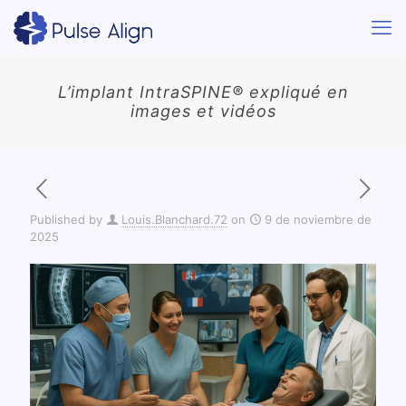
L’implant IntraSPINE® expliqué en
images et vidéos
Published by
Louis.Blanchard.72
on
9 de noviembre de
2025