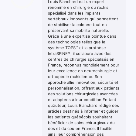
Louis Blanchard est un expert
renommé en chirurgie du rachis,
spécialisé dans les implants
vertébraux innovants qui permettent
de stabiliser la colonne tout en
préservant sa mobilité naturelle.
Grâce à une expertise pointue dans
des technologies telles que le
système TOPS™ et la prothèse
IntraSPINE®, il collabore avec des
centres de chirurgie spécialisés en
France, reconnus mondialement pour
leur excellence en neurochirurgie et
orthopédie rachidienne. Son
approche allie innovation, sécurité et
personnalisation, offrant aux patients
des solutions chirurgicales avancées
et adaptées à leur condition.En tant
qu’auteur, Louis Blanchard rédige des
articles destinés à informer et guider
les patients québécois souhaitant
bénéficier de soins chirurgicaux du
dos et du cou en France. Il facilite
ainsi leur compréhension des