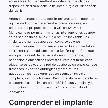
accessibles, tout en mettant en valeur le rôle clé des
dispositifs médicaux dans la neurochirurgie et l’orthopédie
du rachis.
Antes de plantearse una opción quirúrgica, se impone la
rigurosidad con los tratamientos conservadores, en
particular los propuestos por la Clínica TAGMED de
Montreal, que permiten limitar las intervenciones cuando
éstas son posibles. Si la
cirugía
resulta inevitable, los
implantes dinámicos aparecen como soluciones
innovadoras que contribuyen a la estabilización vertebral
sin recurrir sistemáticamente a la fusión rígida. Con este
enfoque, la salud del raquis está mejor protegida, con
beneficios biomecánicos previstos. Para optimizar cada
etapa, se establece una red de colaboración entre centros
franceses, expertos quirúrgicos y estructuras
quebequenses, que garantiza un acompañamiento
completo, seguro y humano. Descubre ahora en detalle las
características del implante IntraSPINE, sus ventajas y su
integración en un programa quirúrgico personalizado e
innovador.
Comprender el implante