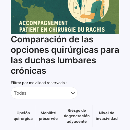
Comparación de las
opciones quirúrgicas para
las duchas lumbares
crónicas
Filtrar por movilidad reservada :
Riesgo de
Opción
Mobilité
Nivel de
Re
degeneración
quirúrgica
préservée
invasividad
adyacente