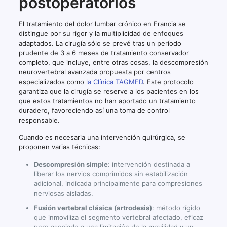
postoperatorios
El tratamiento del dolor lumbar crónico en Francia se
distingue por su rigor y la multiplicidad de enfoques
adaptados. La cirugía sólo se prevé tras un período
prudente de 3 a 6 meses de tratamiento conservador
completo, que incluye, entre otras cosas, la descompresión
neurovertebral avanzada propuesta por centros
especializados como
la Clínica TAGMED
. Este protocolo
garantiza que la cirugía se reserve a los pacientes en los
que estos tratamientos no han aportado un tratamiento
duradero, favoreciendo así una toma de control
responsable.
Cuando es necesaria una intervención quirúrgica, se
proponen varias técnicas:
Descompresión simple
: intervención destinada a
liberar los nervios comprimidos sin estabilización
adicional, indicada principalmente para compresiones
nerviosas aisladas.
Fusión vertebral clásica (artrodesis)
: método rígido
que inmoviliza el segmento vertebral afectado, eficaz