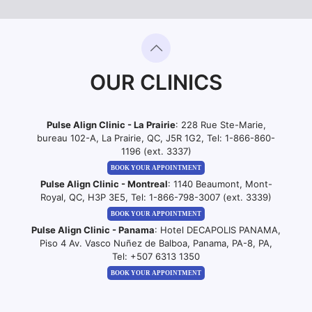
OUR CLINICS
Pulse Align Clinic - La Prairie
: 228 Rue Ste-Marie,
bureau 102-A, La Prairie, QC, J5R 1G2, Tel:
1-866-860-
1196 (ext. 3337)
BOOK YOUR APPOINTMENT
Pulse Align Clinic - Montreal
: 1140 Beaumont, Mont-
Royal, QC, H3P 3E5, Tel:
1-866-798-3007 (ext. 3339)
BOOK YOUR APPOINTMENT
Pulse Align Clinic - Panama
: Hotel DECAPOLIS PANAMA,
Piso 4 Av. Vasco Nuñez de Balboa, Panama, PA-8, PA,
Tel:
+507 6313 1350
BOOK YOUR APPOINTMENT