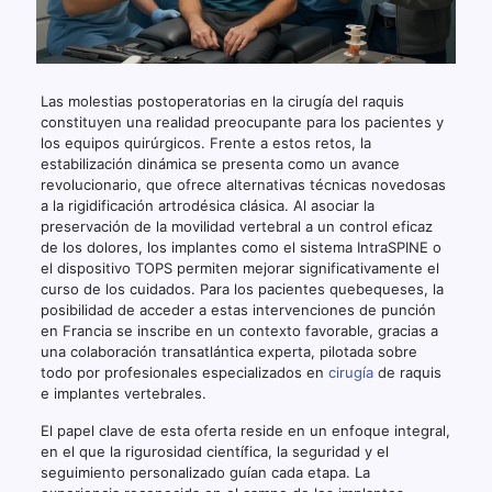
Las molestias postoperatorias en la cirugía del raquis
constituyen una realidad preocupante para los pacientes y
los equipos quirúrgicos. Frente a estos retos, la
estabilización dinámica se presenta como un avance
revolucionario, que ofrece alternativas técnicas novedosas
a la rigidificación artrodésica clásica. Al asociar la
preservación de la movilidad vertebral a un control eficaz
de los dolores, los implantes como el sistema IntraSPINE o
el dispositivo TOPS permiten mejorar significativamente el
curso de los cuidados. Para los pacientes quebequeses, la
posibilidad de acceder a estas intervenciones de punción
en Francia se inscribe en un contexto favorable, gracias a
una colaboración transatlántica experta, pilotada sobre
todo por profesionales especializados en
cirugía
de raquis
e implantes vertebrales.
El papel clave de esta oferta reside en un enfoque integral,
en el que la rigurosidad científica, la seguridad y el
seguimiento personalizado guían cada etapa. La