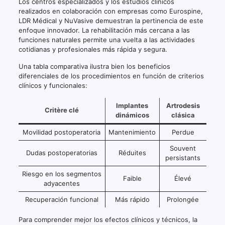
Los centros especializados y los estudios clínicos
realizados en colaboración con empresas como Eurospine,
LDR Médical y NuVasive demuestran la pertinencia de este
enfoque innovador. La rehabilitación más cercana a las
funciones naturales permite una vuelta a las actividades
cotidianas y profesionales más rápida y segura.
Una tabla comparativa ilustra bien los beneficios
diferenciales de los procedimientos en función de criterios
clínicos y funcionales:
Implantes
Artrodesis
Critère clé
dinámicos
clásica
Movilidad postoperatoria
Mantenimiento
Perdue
Souvent
Dudas postoperatorias
Réduites
persistants
Riesgo en los segmentos
Faible
Élevé
adyacentes
Recuperación funcional
Más rápido
Prolongée
Para comprender mejor los efectos clínicos y técnicos, la