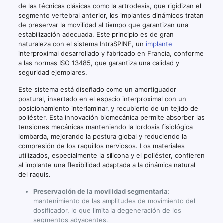
de las técnicas clásicas como la artrodesis, que rigidizan el
segmento vertebral anterior, los implantes dinámicos tratan
de preservar la movilidad al tiempo que garantizan una
estabilización adecuada. Este principio es de gran
naturaleza con el sistema IntraSPINE, un
implante
interproximal desarrollado y fabricado en Francia, conforme
a las normas ISO 13485, que garantiza una calidad y
seguridad ejemplares.
Este sistema está diseñado como un amortiguador
postural, insertado en el espacio interproximal con un
posicionamiento interlaminar, y recubierto de un tejido de
poliéster. Esta innovación biomecánica permite absorber las
tensiones mecánicas manteniendo la lordosis fisiológica
lombarda, mejorando la postura global y reduciendo la
compresión de los raquillos nerviosos. Los materiales
utilizados, especialmente la silicona y el poliéster, confieren
al implante una flexibilidad adaptada a la dinámica natural
del raquis.
Preservación de la movilidad segmentaria
:
mantenimiento de las amplitudes de movimiento del
dosificador, lo que limita la degeneración de los
segmentos adyacentes.