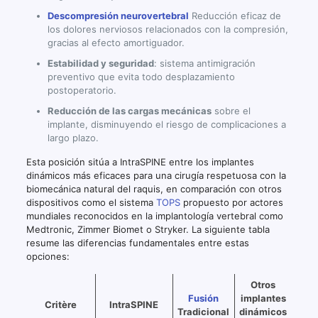
Descompresión neurovertebral
Reducción eficaz de
los dolores nerviosos relacionados con la compresión,
gracias al efecto amortiguador.
Estabilidad y seguridad
: sistema antimigración
preventivo que evita todo desplazamiento
postoperatorio.
Reducción de las cargas mecánicas
sobre el
implante, disminuyendo el riesgo de complicaciones a
largo plazo.
Esta posición sitúa a IntraSPINE entre los implantes
dinámicos más eficaces para una cirugía respetuosa con la
biomecánica natural del raquis, en comparación con otros
dispositivos como el sistema
TOPS
propuesto por actores
mundiales reconocidos en la implantología vertebral como
Medtronic, Zimmer Biomet o Stryker. La siguiente tabla
resume las diferencias fundamentales entre estas
opciones:
Otros
Fusión
implantes
Critère
IntraSPINE
Tradicional
dinámicos