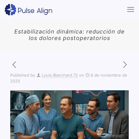
Estabilización dinámica: reducción de
los dolores postoperatorios
Published by
Louis.Blanchard.72
on
6 de noviembre de
2025