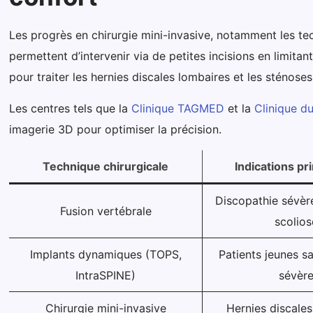
Les progrès en chirurgie mini-invasive, notamment les te
permettent d’intervenir via de petites incisions en limita
pour traiter les hernies discales lombaires et les sténos
Les centres tels que la
Clinique TAGMED
et la
Clinique d
imagerie 3D pour optimiser la précision.
Technique chirurgicale
Indications pr
Discopathie sévère,
Fusion vertébrale
scolios
Implants dynamiques (TOPS,
Patients jeunes s
IntraSPINE)
sévèr
Chirurgie mini-invasive
Hernies discales