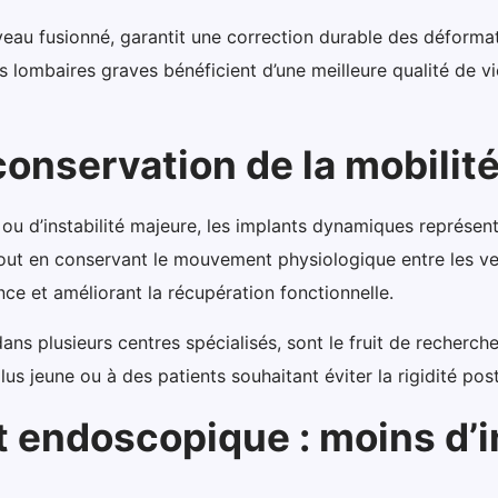
iveau fusionné, garantit une correction durable des déformat
s lombaires graves bénéficient d’une meilleure qualité de v
onservation de la mobilit
e ou d’instabilité majeure, les implants dynamiques représe
out en conservant le mouvement physiologique entre les vert
nce et améliorant la récupération fonctionnelle.
s plusieurs centres spécialisés, sont le fruit de recherche
lus jeune ou à des patients souhaitant éviter la rigidité pos
t endoscopique : moins d’i