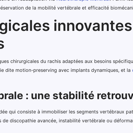
éservation de la mobilité vertébrale et efficacité biomécan
rgicales innovantes
s
ques chirurgicales du rachis adaptées aux besoins spécifiq
rurgie dite motion-preserving avec implants dynamiques, et la
rale : une stabilité retrou
odée qui consiste à immobiliser les segments vertébraux pat
 discopathie avancée, instabilité vertébrale ou déformatio