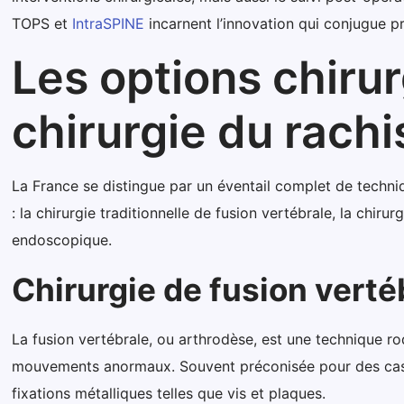
TOPS et
IntraSPINE
incarnent l’innovation qui conjugue pr
Les options chiru
chirurgie du rachi
La France se distingue par un éventail complet de techni
: la chirurgie traditionnelle de fusion vertébrale, la chi
endoscopique.
Chirurgie de fusion vertéb
La fusion vertébrale, ou arthrodèse, est une technique r
mouvements anormaux. Souvent préconisée pour des cas de
fixations métalliques telles que vis et plaques.