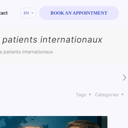
tact
EN
BOOK AN APPOINTMENT
s patients internationaux
es patients internationaux
Tags
Categories