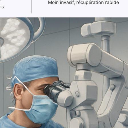
Moin invasif, récupération rapide
es