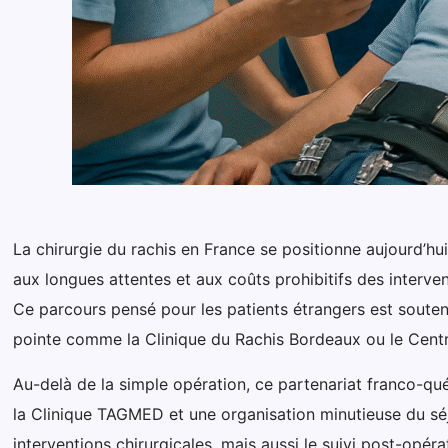
La chirurgie du rachis en France se positionne aujourd’
aux longues attentes et aux coûts prohibitifs des interv
Ce parcours pensé pour les patients étrangers est souten
pointe comme la Clinique du Rachis Bordeaux ou le Centr
Au-delà de la simple opération, ce partenariat franco-qu
la Clinique TAGMED et une organisation minutieuse du séj
interventions chirurgicales, mais aussi le suivi post-opér