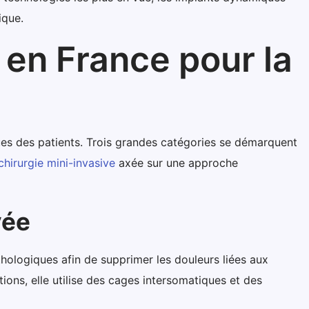
ique.
 en France pour la
ues des patients. Trois grandes catégories se démarquent
chirurgie mini-invasive
axée sur une approche
vée
hologiques afin de supprimer les douleurs liées aux
ns, elle utilise des cages intersomatiques et des