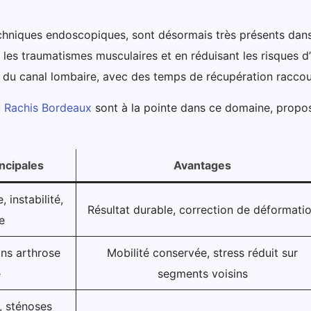
chniques endoscopiques, sont désormais très présents dans 
nt les traumatismes musculaires et en réduisant les risques 
es du canal lombaire, avec des temps de récupération raccou
u Rachis Bordeaux
sont à la pointe dans ce domaine, propos
incipales
Avantages
 instabilité,
Résultat durable, correction de déformati
e
ans arthrose
Mobilité conservée, stress réduit sur
e
segments voisins
, sténoses