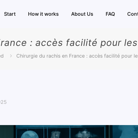
Start
How it works
About Us
FAQ
Con
rance : accès facilité pour le
ed
Chirurgie du rachis en France : accès facilité pour l
025