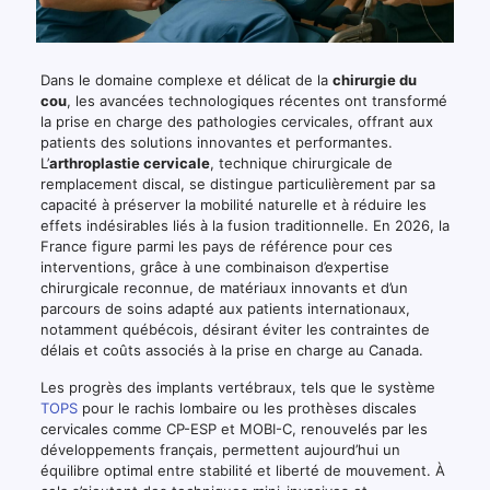
Dans le domaine complexe et délicat de la
chirurgie du
cou
, les avancées technologiques récentes ont transformé
la prise en charge des pathologies cervicales, offrant aux
patients des solutions innovantes et performantes.
L’
arthroplastie cervicale
, technique chirurgicale de
remplacement discal, se distingue particulièrement par sa
capacité à préserver la mobilité naturelle et à réduire les
effets indésirables liés à la fusion traditionnelle. En 2026, la
France figure parmi les pays de référence pour ces
interventions, grâce à une combinaison d’expertise
chirurgicale reconnue, de matériaux innovants et d’un
parcours de soins adapté aux patients internationaux,
notamment québécois, désirant éviter les contraintes de
délais et coûts associés à la prise en charge au Canada.
Les progrès des implants vertébraux, tels que le système
TOPS
pour le rachis lombaire ou les prothèses discales
cervicales comme CP-ESP et MOBI-C, renouvelés par les
développements français, permettent aujourd’hui un
équilibre optimal entre stabilité et liberté de mouvement. À