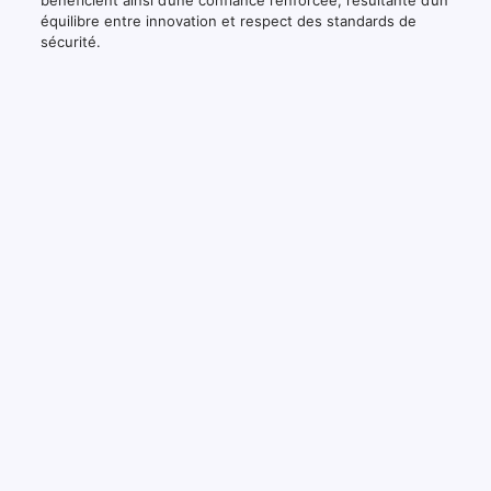
bénéficient ainsi d’une confiance renforcée, résultante d’un
équilibre entre innovation et respect des standards de
sécurité.