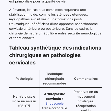
est primordiale pour la qualité de vie.
À l’inverse, les cas plus complexes requérant une
stabilisation rigide, comme les sténoses étendues,
myélopathies évolutives ou déformations post-
traumatiques, bénéficient d’une approche par arthrodèse
cervicale antérieure ou postérieure. Dans ce cadre, la
chirurgie demeure un équilibre entre sécurité neurologique
et fonctionnalité.
Tableau synthétique des indications
chirurgiques en pathologies
cervicales
Technique
Pathologie
chirurgicale
Commentaires
recommandée
Préservation du
Arthroplastie
Hernie discale
mouvement
cervicale
/
molle un niveau
privilégiée,
Endoscopie
(C5-C7)
récupération
trans-corporelle
rapide