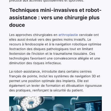
précoce aux activités quotidiennes et sportives.
Techniques mini-invasives et robot-
assistance : vers une chirurgie plus
douce
Les approches chirurgicales en
arthroplastie
cervicale ont
elles aussi évolué vers des gestes moins invasifs. Le
recours à l’endoscopie et à la navigation robotique optimise
l’extraction des disques pathologiques tout en limitant
l’extension de l’incision et le traumatisme tissulaire. Ces
technologies favorisent une convalescence allégée et une
diminution des risques infectieux.
La robot-assistance, introduite dans certains centres
français de pointe, inclut les systèmes de navigation 3D et
permet une position optimale des implants. Elle est
également un levier de formation et d’évaluation rigoureuse
des pratiques, renforçant la sécurité du patient.