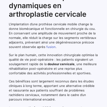
dynamiques en
arthroplastie cervicale
L’implantation d’une prothèse cervicale mobile change la
donne biomécanique et fonctionnelle en chirurgie du cou.
En conservant une amplitude de mouvement proche de la
normale, elle réduit la charge sur les segments vertébraux
adjacents, prévenant ainsi une dégénérescence précoce
souvent observée après
fusion
.
Sur le plan humain, cette innovation chirurgicale optimise la
qualité de vie post-opératoire : les patients signalent un
soulagement rapide de la
douleur cervicale
, une meilleure
réhabilitation post-opératoire et une reprise plus
confortable des activités professionnelles et sportives.
Ces bénéfices sont largement reconnus dans les études
cliniques à long terme, apportant une alternative crédible
et rassurante aux patients souffrant de problèmes
rachidiens cervicaux, notamment dans le cadre d’un
parcours international encadré.