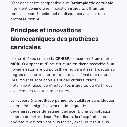
C’est dans cette perspective que l’
arthroplastie cervicale
intervient comme une innovation majeure, offrant un
remplacement fonctionnel du disque cervical par une
prothèse mobile.
Principes et innovations
biomécaniques des prothèses
cervicales
Les prothèses comme le
CP-ESP
, conçue en France, et la
MOBI-C
disposent d’une structure en titane associée à un
noyau élastomère ou polyéthylène, garantissant jusqu’à six
degrés de liberté pour reproduire la cinématique naturelle.
Ces implants sont choisis sur des critères précis,
notamment l’absence d’instabilités majeures ou d’arthrose
avancée des facettes articulaires.
Le recours à la prothèse permet de stabiliser sans bloquer,
ce qui réduit significativement le risque de
dégénérescence du segment adjacent, une complication
connue de l’arthrodèse. Par ailleurs, la récupération post-
opératoire est souvent plus rapide, avec un retour plus