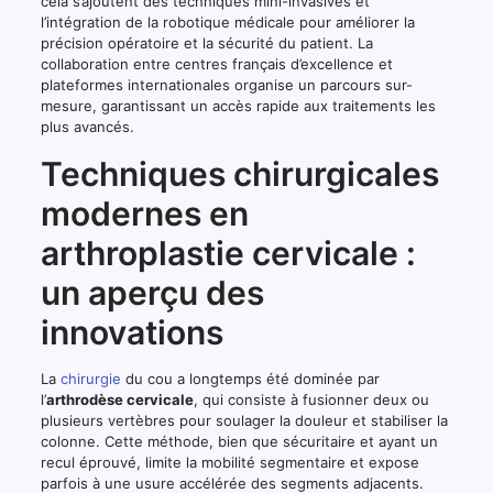
cela s’ajoutent des techniques mini-invasives et
l’intégration de la robotique médicale pour améliorer la
précision opératoire et la sécurité du patient. La
collaboration entre centres français d’excellence et
plateformes internationales organise un parcours sur-
mesure, garantissant un accès rapide aux traitements les
plus avancés.
Techniques chirurgicales
modernes en
arthroplastie cervicale :
un aperçu des
innovations
La
chirurgie
du cou a longtemps été dominée par
l’
arthrodèse cervicale
, qui consiste à fusionner deux ou
plusieurs vertèbres pour soulager la douleur et stabiliser la
colonne. Cette méthode, bien que sécuritaire et ayant un
recul éprouvé, limite la mobilité segmentaire et expose
parfois à une usure accélérée des segments adjacents.