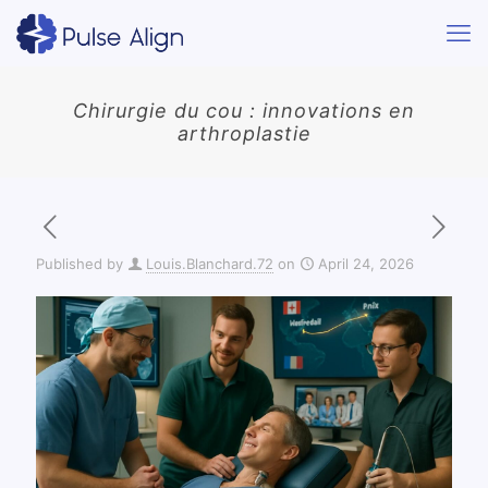
Chirurgie du cou : innovations en
arthroplastie
Published by
Louis.Blanchard.72
on
April 24, 2026