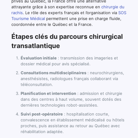
privés au Québec, la France offre une alternative
attrayante grâce à son expertise reconnue en
chirurgie du
rachis
. Le rôle des experts français et l’organisation via
SOS
Tourisme Médical
permettent une prise en charge fluide,
coordonnée entre le Québec et la France.
Étapes clés du parcours chirurgical
transatlantique
Évaluation initiale
: transmission des imageries et
dossier médical pour avis spécialisé.
Consultations multidisciplinaires
: neurochirurgiens,
anesthésistes, radiologues français collaborant via
téléconsultation.
Planification et intervention
: admission et chirurgie
dans des centres à haut volume, souvent dotés des
dernières technologies robot-assistées.
Suivi post-opératoire
: hospitalisation courte,
convalescence en établissement médicalisé ou hôtels
proches, puis assistance au retour au Québec avec
réhabilitation adaptée.