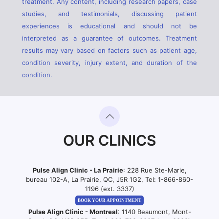
treatment. Any content, including research papers, case
studies, and testimonials, discussing patient
experiences is educational and should not be
interpreted as a guarantee of outcomes. Treatment
results may vary based on factors such as patient age,
condition severity, injury extent, and duration of the
condition.
OUR CLINICS
Pulse Align Clinic - La Prairie
: 228 Rue Ste-Marie,
bureau 102-A, La Prairie, QC, J5R 1G2, Tel:
1-866-860-
1196 (ext. 3337)
BOOK YOUR APPOINTMENT
Pulse Align Clinic - Montreal
: 1140 Beaumont, Mont-