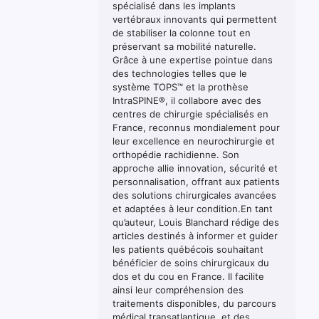
spécialisé dans les implants
vertébraux innovants qui permettent
de stabiliser la colonne tout en
préservant sa mobilité naturelle.
Grâce à une expertise pointue dans
des technologies telles que le
système TOPS™ et la prothèse
IntraSPINE®, il collabore avec des
centres de chirurgie spécialisés en
France, reconnus mondialement pour
leur excellence en neurochirurgie et
orthopédie rachidienne. Son
approche allie innovation, sécurité et
personnalisation, offrant aux patients
des solutions chirurgicales avancées
et adaptées à leur condition.En tant
qu’auteur, Louis Blanchard rédige des
articles destinés à informer et guider
les patients québécois souhaitant
bénéficier de soins chirurgicaux du
dos et du cou en France. Il facilite
ainsi leur compréhension des
traitements disponibles, du parcours
médical transatlantique, et des