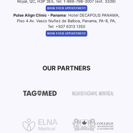
Royal, QC, H3P 3E5, Tel:
1-866-798-3007 (ext. 3339)
BOOK YOUR APPOINTMENT
Pulse Align Clinic - Panama
: Hotel DECAPOLIS PANAMA,
Piso 4 Av. Vasco Nuñez de Balboa, Panama, PA-8, PA,
Tel:
+507 6313 1350
BOOK YOUR APPOINTMENT
OUR PARTNERS